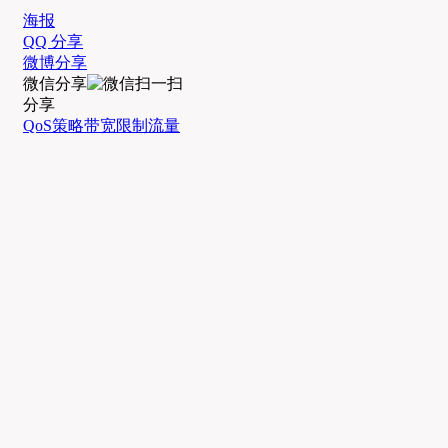
海报
QQ 分享
微博分享
微信分享
分享
QoS
策略
带宽
限制
流量