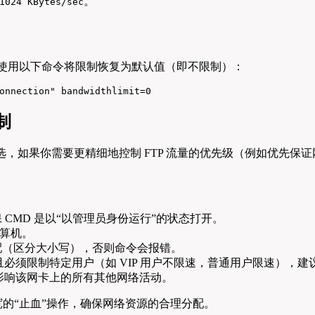
。
1024 KBytes/sec
以使用以下命令将限制恢复为默认值（即不限制）：
onnection" bandwidthlimit=0
制
ws 的首选，如果你需要更精细地控制 FTP 流量的优先级（例如优先保证网
CMD 是以“以管理员身份运行”的状态打开。
算机。
配（区分大小写），否则命令会报错。
限制特定用户（如 VIP 用户不限速，普通用户限速），建议直接使用专业的 
会影响该网卡上的所有其他网络活动。
宽的“止血”操作，确保网络资源的合理分配。