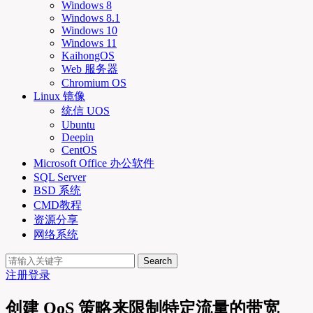
Windows 8
Windows 8.1
Windows 10
Windows 11
KaihongOS
Web 服务器
Chromium OS
Linux 镜像
统信 UOS
Ubuntu
Deepin
CentOS
Microsoft Office 办公软件
SQL Server
BSD 系统
CMD教程
资源分享
网络系统
Search
注册
登录
创建 QoS 策略来限制特定流量的带宽