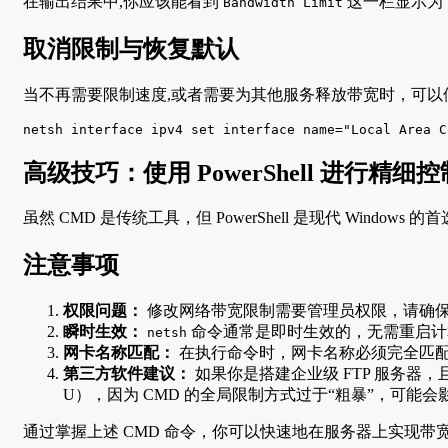
在输出结果中,你应该能看到
这一栏显示为
Bandwidth Limit
取消限制与恢复默认
当不再需要限制速度,或者需要为其他服务释放带宽时，可
netsh interface ipv4 set interface name="Local Area C
高级技巧：使用 PowerShell 进行精细控
虽然 CMD 是传统工具，但 PowerShell 是现代 Windo
注意事项
权限问题：
修改网络带宽限制需要管理员权限，请确保 
瞬时生效：
命令通常是即时生效的，无需重启计
netsh
网卡名称匹配：
在执行命令时，网卡名称必须完全匹
第三方软件建议：
如果你是搭建企业级 FTP 服务器，且必须
U），因为 CMD 的全局限制方式过于“粗暴”，可能
通过掌握上述 CMD 命令，你可以快速地在服务器上实现带