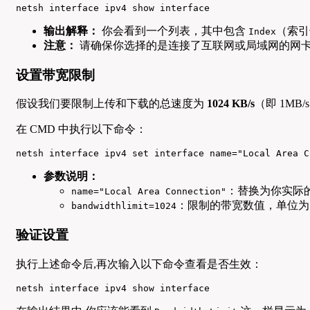
netsh interface ipv4 show interface
输出解释：
你会看到一个列表，其中包含
（索
Index
注意：
请确保你选择的是连接了互联网或局域网的网
设置带宽限制
假设我们要限制上传和下载的总速度为
1024 KB/s
（即 1MB/s
在 CMD 中执行以下命令：
netsh interface ipv4 set interface name="Local Area C
参数说明：
：替换为你实际
name="Local Area Connection"
：限制的带宽数值，单位为 K
bandwidthlimit=1024
验证设置
执行上述命令后,再次输入以下命令查看是否生效：
netsh interface ipv4 show interface