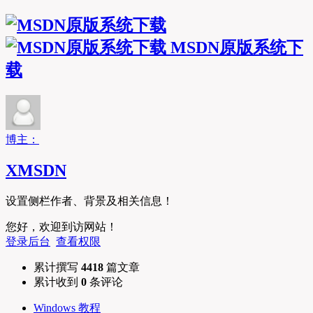
MSDN原版系统下
载
博主：
XMSDN
设置侧栏作者、背景及相关信息！
您好，欢迎到访网站！
登录后台
查看权限
累计撰写
4418
篇文章
累计收到
0
条评论
Windows 教程