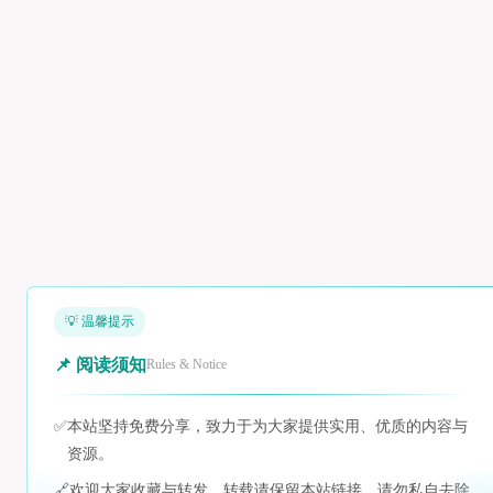
💡 温馨提示
📌 阅读须知
Rules & Notice
✅
本站坚持免费分享，致力于为大家提供实用、优质的内容与
资源。
🔗
欢迎大家收藏与转发，转载请保留本站链接，请勿私自去除