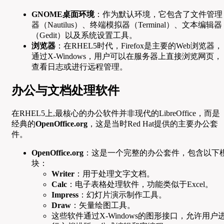
GNOME桌面环境
：作为默认环境，它包含了文件管理
器（Nautilus）、终端模拟器（Terminal）、文本编辑器
（Gedit）以及系统设置工具。
浏览器
：在RHEL5时代，Firefox是主要的Web浏览器，
通过X-Windows，用户可以在服务器上直接浏览网页，
查看日志或进行远程管理。
办公与文档处理软件
在RHEL5上,最核心的办公软件并非现代的LibreOffice，而是
经典的
OpenOffice.org
，这是当时Red Hat提供的主要办公套
件。
OpenOffice.org
：这是一个完整的办公套件，包含以下
块：
Writer
：用于处理文字文档。
Calc
：电子表格处理软件，功能类似于Excel。
Impress
：幻灯片演示制作工具。
Draw
：矢量绘图工具。
这些软件通过X-Windows的图形接口，允许用户