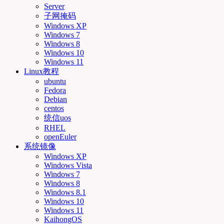
Server
子网掩码
Windows XP
Windows 7
Windows 8
Windows 10
Windows 11
Linux教程
ubuntu
Fedora
Debian
centos
统信uos
RHEL
openEuler
系统镜像
Windows XP
Windows Vista
Windows 7
Windows 8
Windows 8.1
Windows 10
Windows 11
KaihongOS