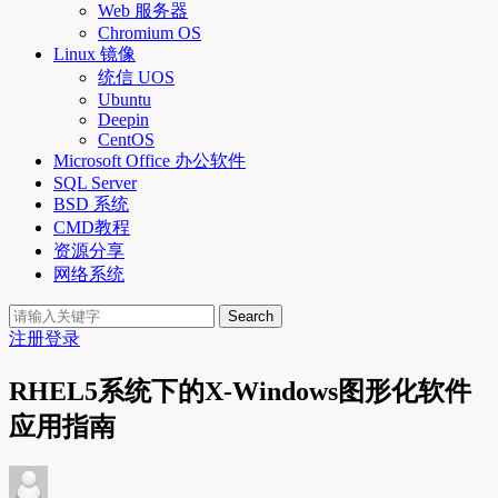
Web 服务器
Chromium OS
Linux 镜像
统信 UOS
Ubuntu
Deepin
CentOS
Microsoft Office 办公软件
SQL Server
BSD 系统
CMD教程
资源分享
网络系统
Search
注册
登录
RHEL5系统下的X-Windows图形化软件
应用指南