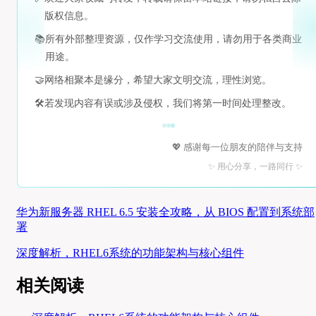
版权信息。
📚
所有外部整理资源，仅作学习交流使用，请勿用于各类商业
用途。
🤝
网络相聚本是缘分，希望大家文明交流，理性浏览。
🛠️
若发现内容有误或涉及侵权，我们将第一时间处理整改。
💖 感谢每一位朋友的陪伴与支持
✨ 用心分享，一路同行 ✨
华为新服务器 RHEL 6.5 安装全攻略，从 BIOS 配置到系统部
署
深度解析，RHEL6系统的功能架构与核心组件
相关阅读