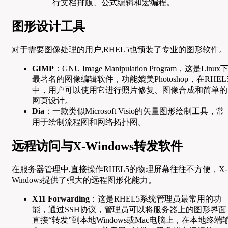
行文档排版、公式编辑和宏编程。
图形设计工具
对于需要图像处理的用户,RHEL5也预装了专业的图形软件。
GIMP
：GNU Image Manipulation Program，这是Linux
最著名的图像编辑软件，功能媲美Photoshop，在RHEL
中，用户可以使用它进行照片修复、图像合成和简单的
网页设计。
Dia
：一款类似Microsoft Visio的矢量图形绘制工具，常
用于绘制流程图和网络拓扑图。
远程访问与X-Windows转发软件
在服务器管理中,直接操作RHEL5的物理屏幕往往不方便，X-
Windows提供了强大的远程图形化能力。
X11 Forwarding
：这是RHEL5系统管理员最常用的功
能，通过SSH协议，管理员可以将服务器上的图形界面
直接“转发”到本地Windows或Mac电脑上，在本地终端