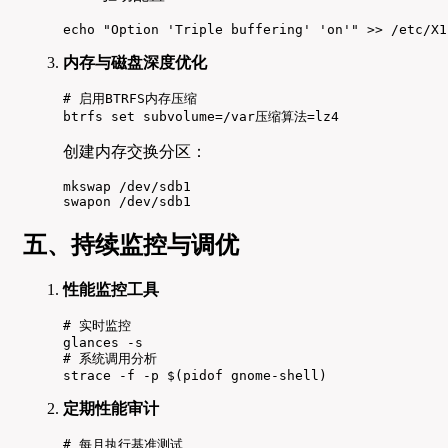
echo "Option 'Triple buffering' 'on'" >> /etc/X1
内存与磁盘深度优化
# 启用BTRFS内存压缩

btrfs set subvolume=/var压缩算法=lz4
创建内存交换分区：
mkswap /dev/sdb1

swapon /dev/sdb1
五、持续监控与调优
性能监控工具
# 实时监控

glances -s

# 系统调用分析

strace -f -p $(pidof gnome-shell)
定期性能审计
# 每月执行基准测试
