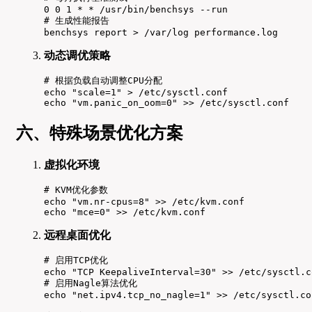
0 0 1 * * /usr/bin/benchsys --run

# 生成性能报告

benchsys report > /var/log performance.log
动态调优策略
# 根据负载自动调整CPU分配

echo "scale=1" > /etc/sysctl.conf

echo "vm.panic_on_oom=0" >> /etc/sysctl.conf
六、特殊场景优化方案
虚拟化环境
# KVM优化参数

echo "vm.nr-cpus=8" >> /etc/kvm.conf

echo "mce=0" >> /etc/kvm.conf
远程桌面优化
# 启用TCP优化

echo "TCP KeepaliveInterval=30" >> /etc/sysctl.co
# 启用Nagle算法优化

echo "net.ipv4.tcp_no_nagle=1" >> /etc/sysctl.co