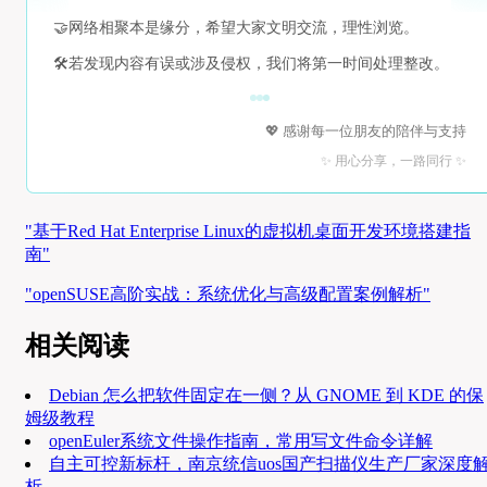
🤝
网络相聚本是缘分，希望大家文明交流，理性浏览。
🛠️
若发现内容有误或涉及侵权，我们将第一时间处理整改。
💖 感谢每一位朋友的陪伴与支持
✨ 用心分享，一路同行 ✨
"基于Red Hat Enterprise Linux的虚拟机桌面开发环境搭建指
南"
"openSUSE高阶实战：系统优化与高级配置案例解析"
相关阅读
Debian 怎么把软件固定在一侧？从 GNOME 到 KDE 的保
姆级教程
openEuler系统文件操作指南，常用写文件命令详解
自主可控新标杆，南京统信uos国产扫描仪生产厂家深度
析