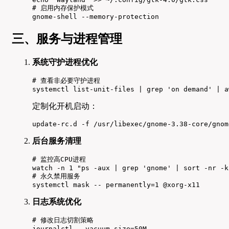
# 启用内存保护模式

gnome-shell --memory-protection
三、服务与进程管理
系统守护进程优化
# 查看非必要守护进程

systemctl list-unit-files | grep 'on demand' | a
定制化开机启动：
update-rc.d -f /usr/libexec/gnome-3.38-core/gnom
后台服务清理
# 监控高CPU进程

watch -n 1 "ps -aux | grep 'gnome' | sort -nr -k 
# 永久禁用服务

systemctl mask -- permanently=1 @xorg-x11
日志系统优化
# 修改日志切割策略

journalctl --vacuum-size=50M
