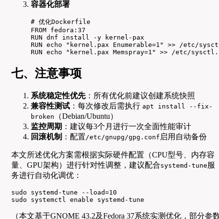
容器化部署
# 优化Dockerfile

FROM fedora:37

RUN dnf install -y kernel-pax

RUN echo "kernel.pax Enumerable=1" >> /etc/sysctl
RUN echo "kernel.pax Memspray=1" >> /etc/sysctl.
七、注意事项
系统稳定性优先
：所有优化前建议创建系统快照
兼容性测试
：每次修改后需执行
apt install --fix-
（Debian/Ubuntu）
broken
监控周期
：建议每3个月进行一次全面性能审计
回滚机制
：配置
启用自动备份
/etc/gnupg/gpg.conf
本文所述优化方案需根据实际硬件配置（CPU型号、内存容
量、GPU架构）进行针对性调整，建议配合
服
systemd-tune
务进行自动化调优：
sudo systemd-tune --load=10

sudo systemctl enable systemd-tune
（本文基于GNOME 43.2及Fedora 37系统实测优化，部分参