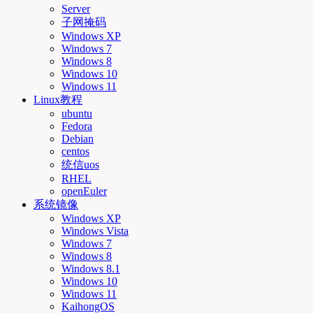
Server
子网掩码
Windows XP
Windows 7
Windows 8
Windows 10
Windows 11
Linux教程
ubuntu
Fedora
Debian
centos
统信uos
RHEL
openEuler
系统镜像
Windows XP
Windows Vista
Windows 7
Windows 8
Windows 8.1
Windows 10
Windows 11
KaihongOS