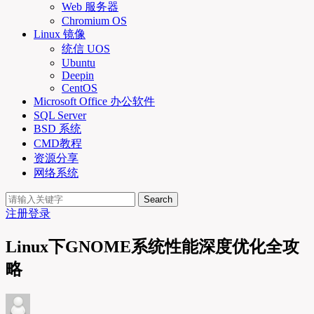
Web 服务器
Chromium OS
Linux 镜像
统信 UOS
Ubuntu
Deepin
CentOS
Microsoft Office 办公软件
SQL Server
BSD 系统
CMD教程
资源分享
网络系统
Search
注册
登录
Linux下GNOME系统性能深度优化全攻
略