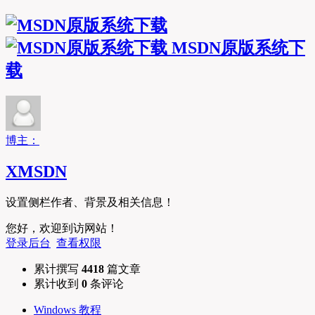
MSDN原版系统下
载
博主：
XMSDN
设置侧栏作者、背景及相关信息！
您好，欢迎到访网站！
登录后台
查看权限
累计撰写
4418
篇文章
累计收到
0
条评论
Windows 教程