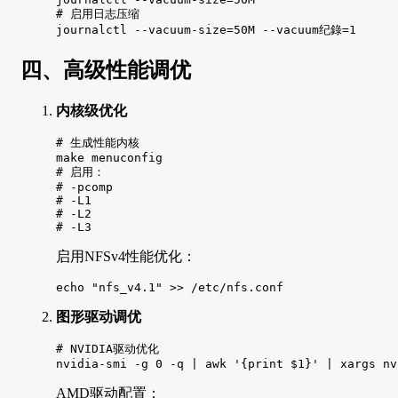
# 启用日志压缩

journalctl --vacuum-size=50M --vacuum纪錄=1
四、高级性能调优
内核级优化
# 生成性能内核

make menuconfig

# 启用：

# -pcomp

# -L1

# -L2

# -L3
启用NFSv4性能优化：
echo "nfs_v4.1" >> /etc/nfs.conf
图形驱动调优
# NVIDIA驱动优化

nvidia-smi -g 0 -q | awk '{print $1}' | xargs nv
AMD驱动配置：