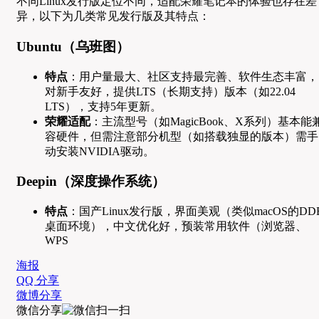
不同Linux发行版定位不同，适配荣耀笔记本的体验也存在差
异，以下为几类常见发行版及其特点：
Ubuntu（乌班图）
特点
：用户量最大、社区支持最完善、软件生态丰富，
对新手友好，提供LTS（长期支持）版本（如22.04
LTS），支持5年更新。
荣耀适配
：主流型号（如MagicBook、X系列）基本能
容硬件，但需注意部分机型（如搭载独显的版本）需手
动安装NVIDIA驱动。
Deepin（深度操作系统）
特点
：国产Linux发行版，界面美观（类似macOS的DD
桌面环境），中文优化好，预装常用软件（浏览器、
WPS
海报
QQ 分享
微博分享
微信分享