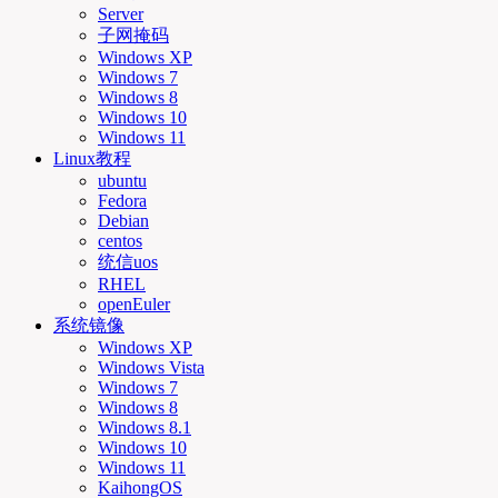
Server
子网掩码
Windows XP
Windows 7
Windows 8
Windows 10
Windows 11
Linux教程
ubuntu
Fedora
Debian
centos
统信uos
RHEL
openEuler
系统镜像
Windows XP
Windows Vista
Windows 7
Windows 8
Windows 8.1
Windows 10
Windows 11
KaihongOS