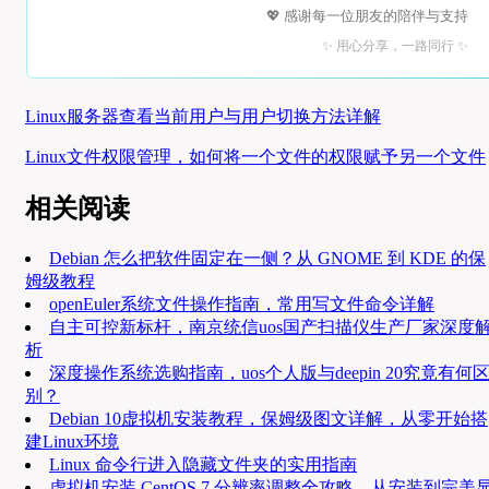
💖 感谢每一位朋友的陪伴与支持
✨ 用心分享，一路同行 ✨
Linux服务器查看当前用户与用户切换方法详解
Linux文件权限管理，如何将一个文件的权限赋予另一个文件
相关阅读
Debian 怎么把软件固定在一侧？从 GNOME 到 KDE 的保
姆级教程
openEuler系统文件操作指南，常用写文件命令详解
自主可控新标杆，南京统信uos国产扫描仪生产厂家深度
析
深度操作系统选购指南，uos个人版与deepin 20究竟有何
别？
Debian 10虚拟机安装教程，保姆级图文详解，从零开始搭
建Linux环境
Linux 命令行进入隐藏文件夹的实用指南
虚拟机安装 CentOS 7 分辨率调整全攻略，从安装到完美