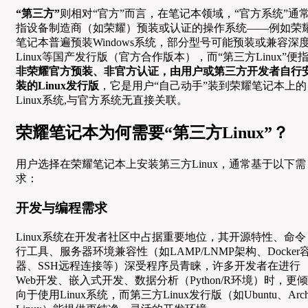
“第三方”
则相对“官方”而言，在笔记本领域，“官方系统”通
指设备制造商（如荣耀）预装或认证的操作系统——例如荣
笔记本普遍预装Windows系统，部分型号可能预装或兼容深
Linux等国产发行版（官方合作版本），而“第三方Linux”便
非荣耀官方预装、非官方认证，由用户或第三方开发者自行
装的Linux发行版
，它是用户“自己动手”装到荣耀笔记本上的
Linux系统,与官方系统无直接关联。
荣耀笔记本为何需要“第三方Linux”？
用户选择在荣耀笔记本上安装第三方Linux，通常基于以下需
求：
开发与编程需求
Linux系统在开发者社区中占据重要地位，其开源特性、命令
行工具、服务器环境兼容性（如LAMP/LNMP架构、Docker
器、SSH远程连接等）深受程序员青睐，许多开发者在进行
Web开发、嵌入式开发、数据分析（Python/R环境）时，更倾
向于使用Linux系统，而第三方Linux发行版（如Ubuntu、Arc