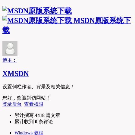
MSDN原版系统下
载
博主：
XMSDN
设置侧栏作者、背景及相关信息！
您好，欢迎到访网站！
登录后台
查看权限
累计撰写
4418
篇文章
累计收到
0
条评论
Windows 教程