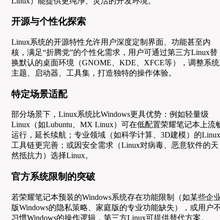
Linux）能提供更纯净、灵活的开发环境。
开源与个性化探索
Linux系统的开源特性允许用户深度定制界面、功能甚至内
核，满足“折腾党”的个性化需求，用户可通过第三方Linux替
换默认的桌面环境（GNOME、KDE、XFCE等），调整系统
主题、启动器、工具集，打造独特的操作体验。
特定场景适配
部分场景下，Linux系统比Windows更具优势：例如轻量级
Linux（如Lubuntu、MX Linux）可在低配置荣耀笔记本上流
运行，延长续航；专业领域（如科学计算、3D建模）的Linu
工具链更完善；或因安全需求（Linux对病毒、恶意软件的天
然抵抗力）选择Linux。
官方系统限制的突破
若荣耀笔记本预装的Windows系统存在功能限制（如某些企
版Windows的隐私策略、家庭版的专业功能缺失），或用户
习惯Windows的操作逻辑，第三方Linux可提供替代方案。