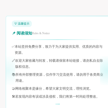
💡 温馨提示
📌 阅读须知
Rules & Notice
✅
本站坚持免费分享，致力于为大家提供实用、优质的内容与
资源。
🔗
欢迎大家收藏与转发，转载请保留本站链接，请勿私自去除
版权信息。
📚
所有外部整理资源，仅作学习交流使用，请勿用于各类商业
用途。
🤝
网络相聚本是缘分，希望大家文明交流，理性浏览。
🛠️
若发现内容有误或涉及侵权，我们将第一时间处理整改。