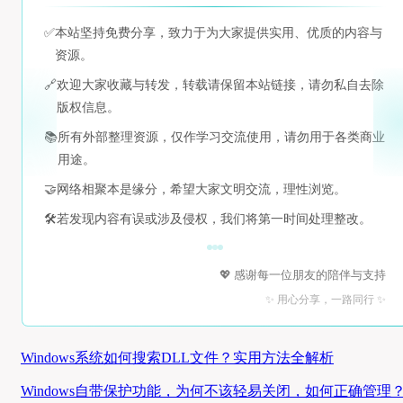
✅
本站坚持免费分享，致力于为大家提供实用、优质的内容与
资源。
🔗
欢迎大家收藏与转发，转载请保留本站链接，请勿私自去除
版权信息。
📚
所有外部整理资源，仅作学习交流使用，请勿用于各类商业
用途。
🤝
网络相聚本是缘分，希望大家文明交流，理性浏览。
🛠️
若发现内容有误或涉及侵权，我们将第一时间处理整改。
💖 感谢每一位朋友的陪伴与支持
✨ 用心分享，一路同行 ✨
Windows系统如何搜索DLL文件？实用方法全解析
Windows自带保护功能，为何不该轻易关闭，如何正确管理