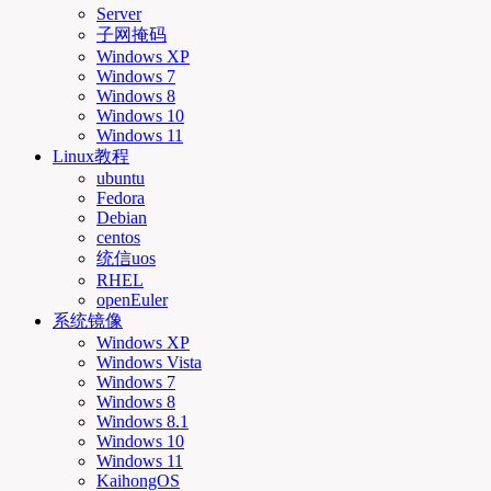
Server
子网掩码
Windows XP
Windows 7
Windows 8
Windows 10
Windows 11
Linux教程
ubuntu
Fedora
Debian
centos
统信uos
RHEL
openEuler
系统镜像
Windows XP
Windows Vista
Windows 7
Windows 8
Windows 8.1
Windows 10
Windows 11
KaihongOS