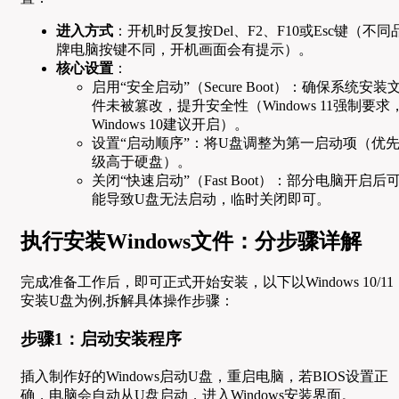
进入方式
：开机时反复按Del、F2、F10或Esc键（不同
牌电脑按键不同，开机画面会有提示）。
核心设置
：
启用“安全启动”（Secure Boot）：确保系统安装
件未被篡改，提升安全性（Windows 11强制要求
Windows 10建议开启）。
设置“启动顺序”：将U盘调整为第一启动项（优
级高于硬盘）。
关闭“快速启动”（Fast Boot）：部分电脑开启后
能导致U盘无法启动，临时关闭即可。
执行安装Windows文件：分步骤详解
完成准备工作后，即可正式开始安装，以下以Windows 10/11
安装U盘为例,拆解具体操作步骤：
步骤1：启动安装程序
插入制作好的Windows启动U盘，重启电脑，若BIOS设置正
确，电脑会自动从U盘启动，进入Windows安装界面。