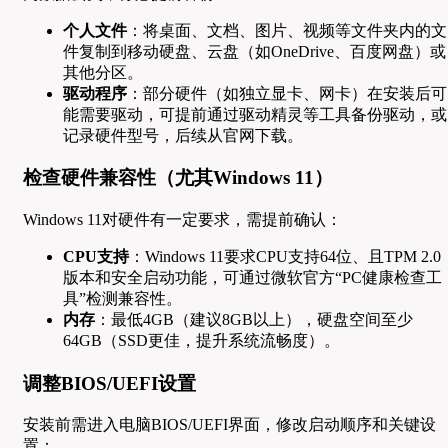
个人文件
：将桌面、文档、图片、视频等文件夹内的文
件复制到移动硬盘、云盘（如OneDrive、百度网盘）或
其他分区。
驱动程序
：部分硬件（如独立显卡、网卡）在安装后可
能需要驱动，可提前通过驱动精灵等工具备份驱动，或
记录硬件型号，后续从官网下载。
检查硬件兼容性（尤其Windows 11）
Windows 11对硬件有一定要求，需提前确认：
CPU支持
：Windows 11要求CPU支持64位、且TPM 2.0
版本和安全启动功能，可通过微软官方“PC健康检查工
具”检测兼容性。
内存
：最低4GB（建议8GB以上），硬盘空间至少
64GB（SSD更佳，提升系统流畅度）。
调整BIOS/UEFI设置
安装前需进入电脑BIOS/UEFI界面，修改启动顺序和关键设
置：