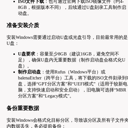
ISO文件下载
：也可通过官网下载ISO镜像文件（约4-
8GB，根据版本不同），后续通过U盘刻录工具制作启
动盘。
准备安装介质
安装Windows需要通过启动U盘或光盘引导，目前最常用的是
U盘：
U盘要求
：容量至少8GB（建议16GB，避免空间不
足），确保U盘内无重要数据（制作启动盘会格式化U
盘）。
制作启动盘
：使用Rufus（Windows平台）或
balenaEtcher（跨平台）工具，将下载的ISO文件刻录到
盘，选择“GPT分区方案”和“UEFI模式”（适用于较新电
脑，支持快速启动和安全启动），旧电脑可选择“MBR
分区方案”和“Legacy模式”。
备份重要数据
安装Windows会格式化目标分区，导致该分区及所有子文件
内数据丢失，务必提前备份：