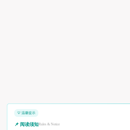
💡 温馨提示
📌 阅读须知
Rules & Notice