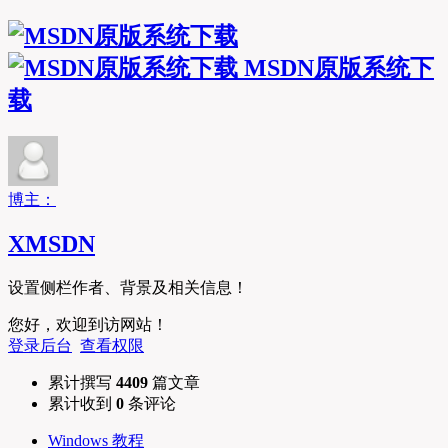
MSDN原版系统下
载
博主：
XMSDN
设置侧栏作者、背景及相关信息！
您好，欢迎到访网站！
登录后台
查看权限
累计撰写
4409
篇文章
累计收到
0
条评论
Windows 教程