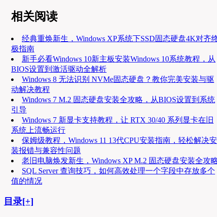
相关阅读
经典重焕新生，Windows XP系统下SSD固态硬盘4K对齐
极指南
新手必看Windows 10新主板安装Windows 10系统教程，从
BIOS设置到激活驱动全解析
Windows 8 无法识别 NVMe固态硬盘？教你完美安装与驱
动解决教程
Windows 7 M.2 固态硬盘安装全攻略，从BIOS设置到系统
引导
Windows 7 新显卡支持教程，让 RTX 30/40 系列显卡在旧
系统上流畅运行
保姆级教程，Windows 11 13代CPU安装指南，轻松解决安
装报错与兼容性问题
老旧电脑焕发新生，Windows XP M.2 固态硬盘安装全攻
SQL Server 查询技巧，如何高效处理一个字段中存放多个
值的情况
目录[+]