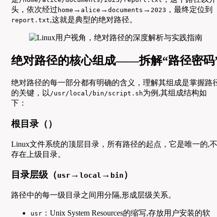
头，依次经过
→
→
→
，最终定位到
home
alice
documents
2023
,这就是典型的绝对路径。
report.txt
绝对路径的核心组成——拆解“路径密码
绝对路径的每一部分都有明确的含义，理解其组成是掌握路
的关键，以
为例,其组成结构如
/usr/local/bin/script.sh
下：
根目录（）
Linux文件系统的顶层目录，所有路径的起点，它是唯一的,
存在上级目录。
目录层级（
→
→
）
usr
local
bin
路径中的每一级目录之间用分隔,形成层级关系。
：Unix System Resources的缩写,存放用户安装的软
usr