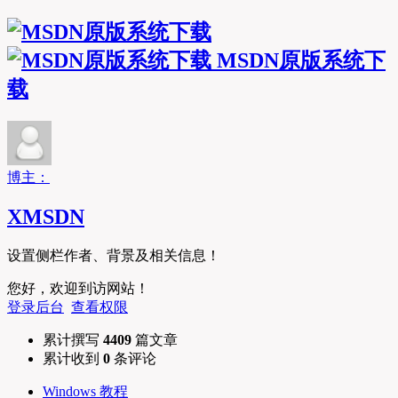
MSDN原版系统下
载
博主：
XMSDN
设置侧栏作者、背景及相关信息！
您好，欢迎到访网站！
登录后台
查看权限
累计撰写
4409
篇文章
累计收到
0
条评论
Windows 教程