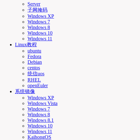
Server
子网掩码
Windows XP
Windows 7
Windows 8
Windows 10
Windows 11
Linux教程
ubuntu
Fedora
Debian
centos
统信uos
RHEL
openEuler
系统镜像
Windows XP
Windows Vista
Windows 7
Windows 8
Windows 8.1
Windows 10
Windows 11
KaihongOS