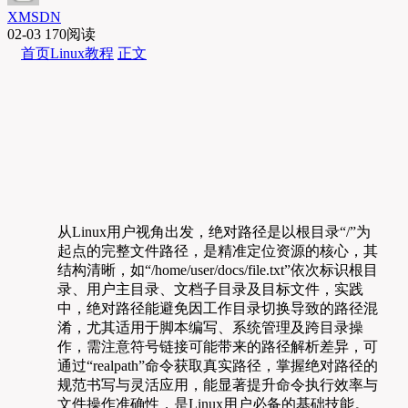
XMSDN
02-03
170阅读
首页
Linux教程
正文
从Linux用户视角出发，绝对路径是以根目录“/”为
起点的完整文件路径，是精准定位资源的核心，其
结构清晰，如“/home/user/docs/file.txt”依次标识根目
录、用户主目录、文档子目录及目标文件，实践
中，绝对路径能避免因工作目录切换导致的路径混
淆，尤其适用于脚本编写、系统管理及跨目录操
作，需注意符号链接可能带来的路径解析差异，可
通过“realpath”命令获取真实路径，掌握绝对路径的
规范书写与灵活应用，能显著提升命令执行效率与
文件操作准确性，是Linux用户必备的基础技能。