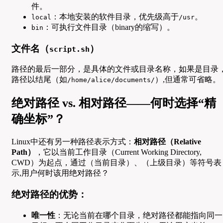
件。
：本地安装的软件目录，优先级高于
。
local
/usr
：可执行文件目录（binary的缩写）。
bin
文件名（
）
script.sh
路径的最后一部分，是具体的文件或目录名称，如果是目录
路径以结尾（如
）,但通常可省略。
/home/alice/documents/
绝对路径 vs. 相对路径——何时选择“精
确坐标”？
Linux中还有另一种路径表示方式：
相对路径（Relative
Path）
，它以当前工作目录（Current Working Directory,
CWD）为起点，通过（当前目录）、（上级目录）等符号表
示,用户何时该用绝对路径？
绝对路径的优势：
唯一性
：无论当前在哪个目录，绝对路径都能指向同一