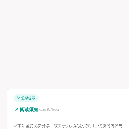
💡 温馨提示
📌 阅读须知
Rules & Notice
✅
本站坚持免费分享，致力于为大家提供实用、优质的内容与