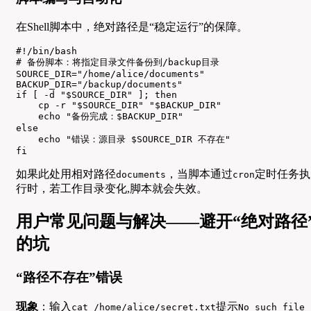
在Shell脚本中，绝对路径是“稳定运行”的保障。
#!/bin/bash

# 备份脚本：将指定目录文件备份到/backup目录

SOURCE_DIR="/home/alice/documents"

BACKUP_DIR="/backup/documents"

if [ -d "$SOURCE_DIR" ]; then

    cp -r "$SOURCE_DIR" "$BACKUP_DIR"

    echo "备份完成：$BACKUP_DIR"

else

    echo "错误：源目录 $SOURCE_DIR 不存在"

fi
如果此处用相对路径
，当脚本通过
定时任务执
documents
cron
行时，若工作目录变化,脚本就会失效。
用户常见问题与解决——避开“绝对路径
的坑
“路径不存在”错误
现象
：输入
提示
cat /home/alice/secret.txt
No such file