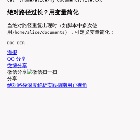
cat "/home/alice/my documents/file.txt"
绝对路径过长？用变量简化
当绝对路径重复出现时（如脚本中多次使
用
），可定义变量简化：
/home/alice/documents
DOC_DIR
海报
QQ 分享
微博分享
微信分享
分享
绝对路径
深度解析
实践指南
用户视角