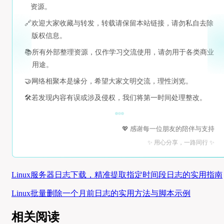
资源。
🔗
欢迎大家收藏与转发，转载请保留本站链接，请勿私自去除
版权信息。
📚
所有外部整理资源，仅作学习交流使用，请勿用于各类商业
用途。
🤝
网络相聚本是缘分，希望大家文明交流，理性浏览。
🛠️
若发现内容有误或涉及侵权，我们将第一时间处理整改。
💖 感谢每一位朋友的陪伴与支持
✨ 用心分享，一路同行 ✨
Linux服务器日志下载，精准提取指定时间段日志的实用指南
Linux批量删除一个月前日志的实用方法与脚本示例
相关阅读