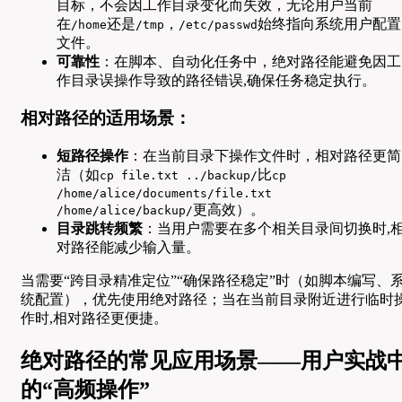
目标，不会因工作目录变化而失效，无论用户当前
在
还是
，
始终指向系统用户配置
/home
/tmp
/etc/passwd
文件。
可靠性
：在脚本、自动化任务中，绝对路径能避免因工
作目录误操作导致的路径错误,确保任务稳定执行。
相对路径的适用场景：
短路径操作
：在当前目录下操作文件时，相对路径更简
洁（如
比
cp file.txt ../backup/
cp
/home/alice/documents/file.txt
更高效）。
/home/alice/backup/
目录跳转频繁
：当用户需要在多个相关目录间切换时,
对路径能减少输入量。
当需要“跨目录精准定位”“确保路径稳定”时（如脚本编写、
统配置），优先使用绝对路径；当在当前目录附近进行临时
作时,相对路径更便捷。
绝对路径的常见应用场景——用户实战
的“高频操作”