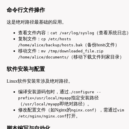
命令行文件操作
这是绝对路径最基础的应用。
查看文件内容：
（查看系统日志
cat /var/log/syslog
复制文件：
cp /etc/hosts
（备份hosts文件）
/home/alice/backup/hosts.bak
移动文件：
mv /tmp/downloaded_file.zip
（移动下载文件到家目录）
/home/alice/documents/
软件安装与配置
Linux软件安装常涉及绝对路径。
编译安装源码包时，通过
./configure --
指定安装路径
prefix=/usr/local/myapp
（
即绝对路径）。
/usr/local/myapp
修改配置文件（如Nginx的
），需通过
nginx.conf
vim
打开。
/etc/nginx/nginx.conf
脚本编写与自动化