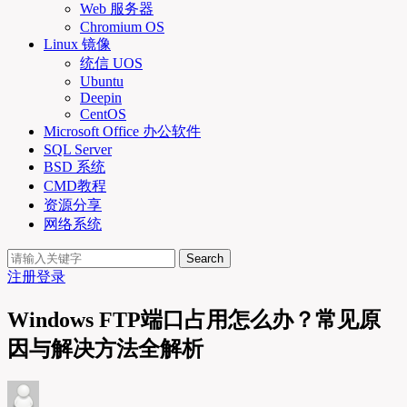
Web 服务器
Chromium OS
Linux 镜像
统信 UOS
Ubuntu
Deepin
CentOS
Microsoft Office 办公软件
SQL Server
BSD 系统
CMD教程
资源分享
网络系统
Search
注册
登录
Windows FTP端口占用怎么办？常见原
因与解决方法全解析