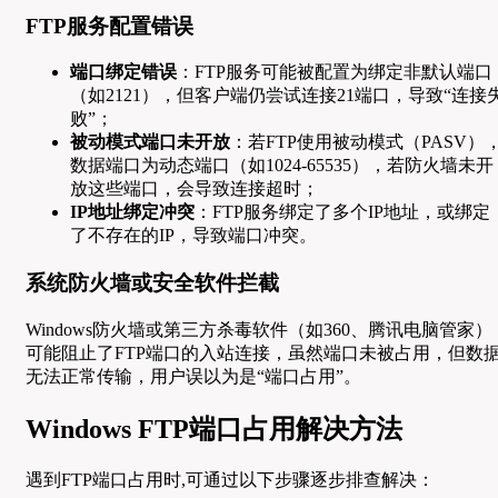
FTP服务配置错误
端口绑定错误
：FTP服务可能被配置为绑定非默认端口
（如2121），但客户端仍尝试连接21端口，导致“连接
败”；
被动模式端口未开放
：若FTP使用被动模式（PASV）
数据端口为动态端口（如1024-65535），若防火墙未开
放这些端口，会导致连接超时；
IP地址绑定冲突
：FTP服务绑定了多个IP地址，或绑定
了不存在的IP，导致端口冲突。
系统防火墙或安全软件拦截
Windows防火墙或第三方杀毒软件（如360、腾讯电脑管家）
可能阻止了FTP端口的入站连接，虽然端口未被占用，但数
无法正常传输，用户误以为是“端口占用”。
Windows FTP端口占用解决方法
遇到FTP端口占用时,可通过以下步骤逐步排查解决：