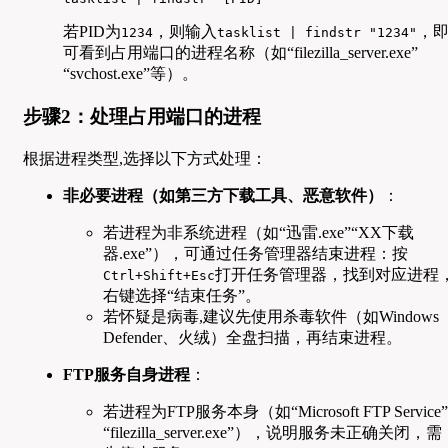
若PID为
，则输入
，
1234
tasklist | findstr "1234"
可看到占用端口的进程名称（如“filezilla_server.exe”
“svchost.exe”等）。
步骤2：处理占用端口的进程
根据进程类型,选择以下方式处理：
非必要进程（如第三方下载工具、恶意软件）
：
若进程为非系统进程（如“迅雷.exe”“XX下载
器.exe”），可通过任务管理器结束进程：按
打开任务管理器，找到对应进程
Ctrl+Shift+Esc
右键选择“结束任务”。
若怀疑是病毒,建议先使用杀毒软件（如Windows
Defender、火绒）全盘扫描，再结束进程。
FTP服务自身进程
：
若进程为FTP服务本身（如“Microsoft FTP Service”
“filezilla_server.exe”），说明服务未正确关闭，需