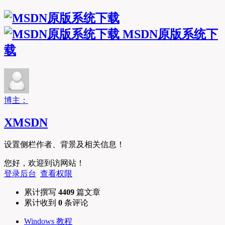
MSDN原版系统下
载
博主：
XMSDN
设置侧栏作者、背景及相关信息！
您好，欢迎到访网站！
登录后台
查看权限
累计撰写
4409
篇文章
累计收到
0
条评论
Windows 教程