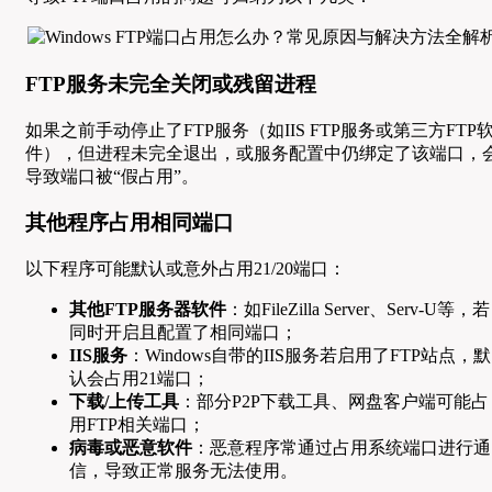
FTP服务未完全关闭或残留进程
如果之前手动停止了FTP服务（如IIS FTP服务或第三方FTP
件），但进程未完全退出，或服务配置中仍绑定了该端口，
导致端口被“假占用”。
其他程序占用相同端口
以下程序可能默认或意外占用21/20端口：
其他FTP服务器软件
：如FileZilla Server、Serv-U等，若
同时开启且配置了相同端口；
IIS服务
：Windows自带的IIS服务若启用了FTP站点，默
认会占用21端口；
下载/上传工具
：部分P2P下载工具、网盘客户端可能占
用FTP相关端口；
病毒或恶意软件
：恶意程序常通过占用系统端口进行通
信，导致正常服务无法使用。