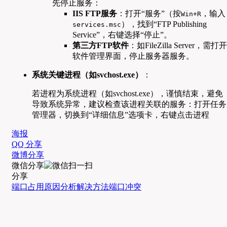
先停止服务：
IIS FTP服务
：打开“服务”（按
，输入
Win+R
），找到“FTP Publishing
services.msc
Service”，右键选择“停止”。
第三方FTP软件
：如FileZilla Server，需打开
软件管理界面，停止服务器服务。
系统关键进程（如svchost.exe）
：
若进程为系统进程（如svchost.exe），谨慎结束，避免
导致系统异常，建议检查该进程关联的服务：打开任务
管理器，切换到“详细信息”选项卡，右键点击进程
海报
QQ 分享
微博分享
微信分享
分享
端口占用
原因分析
解决方法
端口冲突