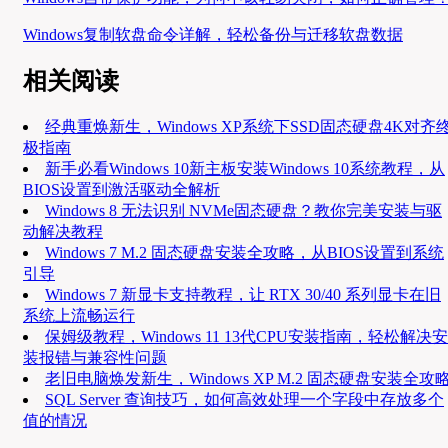
Windows复制软盘命令详解，轻松备份与迁移软盘数据
相关阅读
经典重焕新生，Windows XP系统下SSD固态硬盘4K对齐
极指南
新手必看Windows 10新主板安装Windows 10系统教程，从
BIOS设置到激活驱动全解析
Windows 8 无法识别 NVMe固态硬盘？教你完美安装与驱
动解决教程
Windows 7 M.2 固态硬盘安装全攻略，从BIOS设置到系统
引导
Windows 7 新显卡支持教程，让 RTX 30/40 系列显卡在旧
系统上流畅运行
保姆级教程，Windows 11 13代CPU安装指南，轻松解决安
装报错与兼容性问题
老旧电脑焕发新生，Windows XP M.2 固态硬盘安装全攻
SQL Server 查询技巧，如何高效处理一个字段中存放多个
值的情况