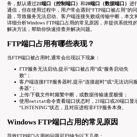
务，默认通过
21端口（控制端口）
和
20端口（数据端口）
进
通信，但在使用过程中，用户常会遇到“FTP端口被占用”的
题，导致服务无法启动、客户端连接失败或传输中断，本文
详细分析Windows FTP端口占用的常见原因，并提供系统性
解决方法，帮助你快速排查并解决问题。
FTP端口占用有哪些表现？
当FTP端口被占用时,通常会出现以下现象：
FTP服务无法启动,提示“端口被占用”或“服务启动失
败”；
客户端连接FTP服务器时,提示“连接超时”或“无法访问
务器”；
上传/下载文件时频繁中断，或数据传输速度极慢；
使用
命令查看端口状态时，21端口或20端口显
netstat
“LISTENING”状态，且对应进程非FTP服务本身。
Windows FTP端口占用的常见原因
导致FTP端口占用的问题可归纳为以下几类：