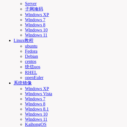
Server
子网掩码
Windows XP
Windows 7
Windows 8
Windows 10
Windows 11
Linux教程
ubuntu
Fedora
Debian
centos
统信uos
RHEL
openEuler
系统镜像
Windows XP
Windows Vista
Windows 7
Windows 8
Windows 8.1
Windows 10
Windows 11
KaihongOS