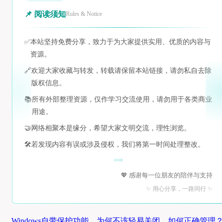
📌 阅读须知
Rules & Notice
✅
本站坚持免费分享，致力于为大家提供实用、优质的内容与
资源。
🔗
欢迎大家收藏与转发，转载请保留本站链接，请勿私自去除
版权信息。
📚
所有外部整理资源，仅作学习交流使用，请勿用于各类商业
用途。
🤝
网络相聚本是缘分，希望大家文明交流，理性浏览。
🛠️
若发现内容有误或涉及侵权，我们将第一时间处理整改。
💖 感谢每一位朋友的陪伴与支持
✨ 用心分享，一路同行 ✨
Windows自带保护功能，为何不该轻易关闭，如何正确管理