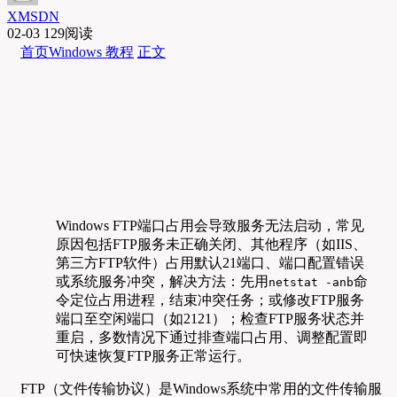
XMSDN
02-03
129阅读
首页
Windows 教程
正文
Windows FTP端口占用会导致服务无法启动，常见
原因包括FTP服务未正确关闭、其他程序（如IIS、
第三方FTP软件）占用默认21端口、端口配置错误
或系统服务冲突，解决方法：先用
命
netstat -anb
令定位占用进程，结束冲突任务；或修改FTP服务
端口至空闲端口（如2121）；检查FTP服务状态并
重启，多数情况下通过排查端口占用、调整配置即
可快速恢复FTP服务正常运行。
FTP（文件传输协议）是Windows系统中常用的文件传输服