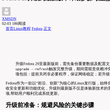
XMSDN
02-03
186阅读
首页
Linux教程
Fedora
正文
升级Fedora 29至最新版前，需先备份重要数据及配
触发完整升级，期间需留意依赖冲
upgrade --refresh
项包括：提前关闭非必要程序，保证网络稳定；若升级
Fedora作为一款以“前沿、创新”为核心的Linux发行版，
收安全更新和功能优化，升级到最新版不仅是体验新技术的需求
项,帮助用户顺利完成系统更新。
升级前准备：规避风险的关键步骤