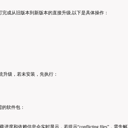
可完成从旧版本到新版本的直接升级,以下是具体操作：
统升级，若未安装，先执行：
所需的软件包：
和依赖信息会实时显示，若提示“conflicting files”