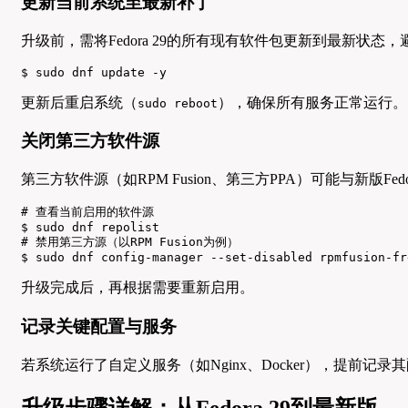
更新当前系统至最新补丁
升级前，需将Fedora 29的所有现有软件包更新到最新状
$ sudo dnf update -y
更新后重启系统（
），确保所有服务正常运行。
sudo reboot
关闭第三方软件源
第三方软件源（如RPM Fusion、第三方PPA）可能与新版
# 查看当前启用的软件源

$ sudo dnf repolist

# 禁用第三方源（以RPM Fusion为例）

$ sudo dnf config-manager --set-disabled rpmfusion-fr
升级完成后，再根据需要重新启用。
记录关键配置与服务
若系统运行了自定义服务（如Nginx、Docker），提前
升级步骤详解：从Fedora 29到最新版