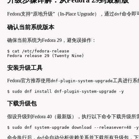
Fedora支持“原地升级”（In-Place Upgrade），通过
命令即
dnf
确认当前系统版本
确保当前系统为Fedora 29，避免误操作：
$ cat /etc/fedora-release

Fedora release 29 (Twenty Nine)
安装升级工具
Fedora官方推荐使用
工具进行系
dnf-plugin-system-upgrade
$ sudo dnf install dnf-plugin-system-upgrade -y
下载升级包
假设升级到Fedora 40（最新版），执行以下命令下载升级
$ sudo dnf system-upgrade download --releasever=40 -y
命令执行后，
会自动分析依赖关系并下载所有升级包，下载进度
dnf