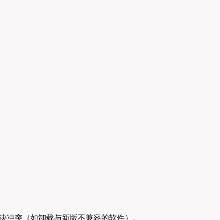
，需先解决冲突（如卸载与新版不兼容的软件）。