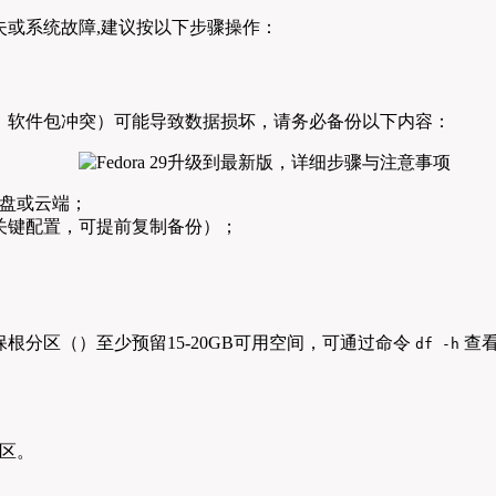
或系统故障,建议按以下步骤操作：
、软件包冲突）可能导致数据损坏，请务必备份以下内容：
盘或云端；
关键配置，可提前复制备份）；
分区（）至少预留15-20GB可用空间，可通过命令
查
df -h
区。