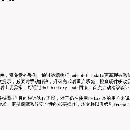
置文件，避免意外丢失，通过终端执行
更新现有系
sudo dnf update
突提示，必要时手动解决，升级完成后重启系统，检查硬件驱动
后出现异常，可通过
回滚；首次启动建议验证
dnf history undo
始终保持着6个月的快速迭代周期，对于仍在使用Fedora 29的用户
，更是保障系统安全性的必要操作，本文将以升级到Fedora 4