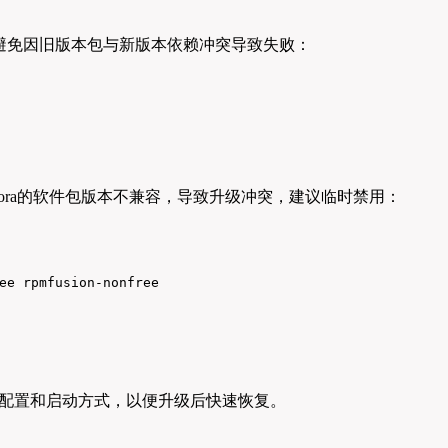
态，避免因旧版本包与新版本依赖冲突导致失败：
Fedora的软件包版本不兼容，导致升级冲突，建议临时禁用：
ee rpmfusion-nonfree
记录其配置和启动方式，以便升级后快速恢复。