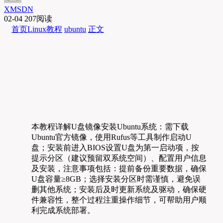
XMSDN
02-04
207阅读
首页
Linux教程
ubuntu
正文
本教程详解U盘镜像安装Ubuntu系统：需下载
Ubuntu官方镜像，使用Rufus等工具制作启动U
盘；安装前进入BIOS设置U盘为第一启动项，按
提示分区（建议预留双系统空间）、配置用户信息
及安装，注意事项包括：提前备份重要数据，确保
U盘容量≥8GB；选择安装分区时需谨慎，避免误
删其他系统；安装后及时更新系统及驱动，确保硬
件兼容性，整个过程注重操作细节，可帮助用户顺
利完成系统部署。