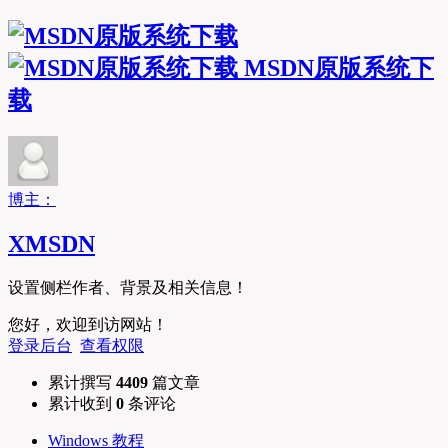
MSDN原版系统下
载
博主：
XMSDN
设置侧栏作者、背景及相关信息！
您好，欢迎到访网站！
登录后台
查看权限
累计撰写
4409
篇文章
累计收到
0
条评论
Windows 教程