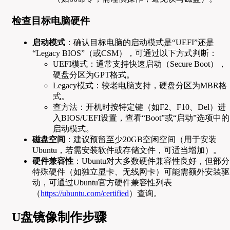
检查目标电脑硬件
启动模式
：确认目标电脑的启动模式是“UEFI”还是
“Legacy BIOS”（或CSM），可通过以下方式判断：
UEFI模式：通常支持快速启动（Secure Boot），
硬盘分区为GPT格式。
Legacy模式：较老电脑支持，硬盘分区为MBR格
式。
查方法：开机时按特定键（如F2、F10、Del）进
入BIOS/UEFI设置，查看“Boot”或“启动”选项中的
启动模式。
磁盘空间
：建议预留至少20GB空闲空间（用于安装
Ubuntu，若需安装软件或存储文件，可适当增加）。
硬件兼容性
：Ubuntu对大多数硬件兼容性良好，但部分
特殊硬件（如独立显卡、无线网卡）可能需额外安装驱
动，可通过Ubuntu官方硬件兼容性列表
（
https://ubuntu.com/certified
）查询。
U盘镜像制作步骤