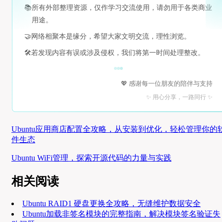
📚
所有外部整理资源，仅作学习交流使用，请勿用于各类商业
用途。
🤝
网络相聚本是缘分，希望大家文明交流，理性浏览。
🛠️
若发现内容有误或涉及侵权，我们将第一时间处理整改。
💖 感谢每一位朋友的陪伴与支持
✨ 用心分享，一路同行 ✨
Ubuntu应用商店配置全攻略，从安装到优化，轻松管理你的
件生态
Ubuntu WiFi管理，探索开源代码的力量与实践
相关阅读
Ubuntu RAID1 硬盘更换全攻略，无缝维护数据安全
Ubuntu加载非签名模块的完整指南，解决模块签名验证失