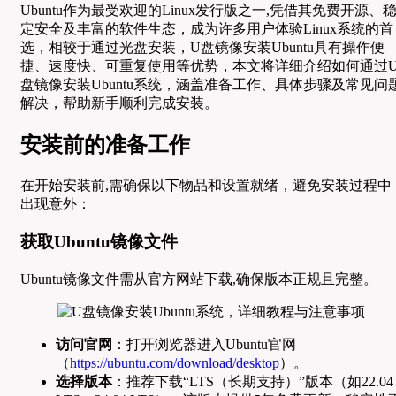
Ubuntu作为最受欢迎的Linux发行版之一,凭借其免费开源、
定安全及丰富的软件生态，成为许多用户体验Linux系统的首
选，相较于通过光盘安装，U盘镜像安装Ubuntu具有操作便
捷、速度快、可重复使用等优势，本文将详细介绍如何通过
盘镜像安装Ubuntu系统，涵盖准备工作、具体步骤及常见问
解决，帮助新手顺利完成安装。
安装前的准备工作
在开始安装前,需确保以下物品和设置就绪，避免安装过程中
出现意外：
获取Ubuntu镜像文件
Ubuntu镜像文件需从官方网站下载,确保版本正规且完整。
访问官网
：打开浏览器进入Ubuntu官网
（
https://ubuntu.com/download/desktop
）。
选择版本
：推荐下载“LTS（长期支持）”版本（如22.04