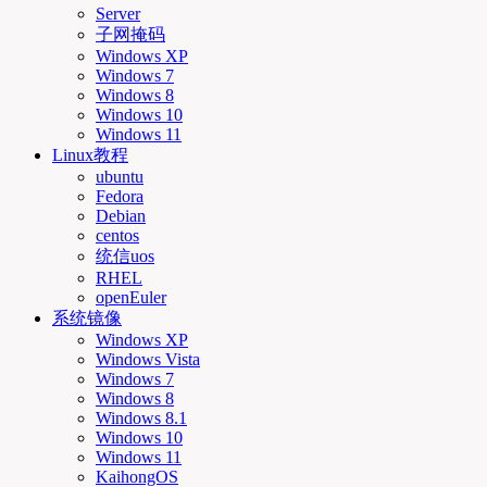
Server
子网掩码
Windows XP
Windows 7
Windows 8
Windows 10
Windows 11
Linux教程
ubuntu
Fedora
Debian
centos
统信uos
RHEL
openEuler
系统镜像
Windows XP
Windows Vista
Windows 7
Windows 8
Windows 8.1
Windows 10
Windows 11
KaihongOS