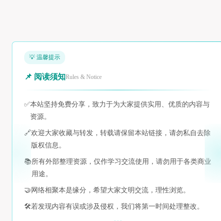
💡 温馨提示
📌 阅读须知
Rules & Notice
✅
本站坚持免费分享，致力于为大家提供实用、优质的内容与
资源。
🔗
欢迎大家收藏与转发，转载请保留本站链接，请勿私自去除
版权信息。
📚
所有外部整理资源，仅作学习交流使用，请勿用于各类商业
用途。
🤝
网络相聚本是缘分，希望大家文明交流，理性浏览。
🛠️
若发现内容有误或涉及侵权，我们将第一时间处理整改。