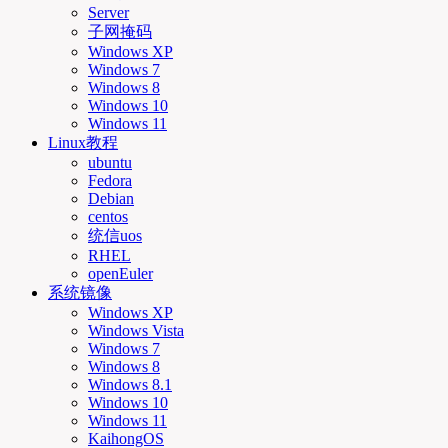
Server
子网掩码
Windows XP
Windows 7
Windows 8
Windows 10
Windows 11
Linux教程
ubuntu
Fedora
Debian
centos
统信uos
RHEL
openEuler
系统镜像
Windows XP
Windows Vista
Windows 7
Windows 8
Windows 8.1
Windows 10
Windows 11
KaihongOS