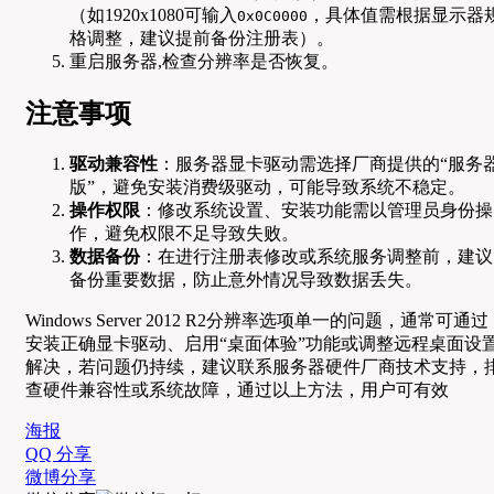
（如1920x1080可输入
，具体值需根据显示器
0x0C0000
格调整，建议提前备份注册表）。
重启服务器,检查分辨率是否恢复。
注意事项
驱动兼容性
：服务器显卡驱动需选择厂商提供的“服务
版”，避免安装消费级驱动，可能导致系统不稳定。
操作权限
：修改系统设置、安装功能需以管理员身份操
作，避免权限不足导致失败。
数据备份
：在进行注册表修改或系统服务调整前，建议
备份重要数据，防止意外情况导致数据丢失。
Windows Server 2012 R2分辨率选项单一的问题，通常可通过
安装正确显卡驱动、启用“桌面体验”功能或调整远程桌面设
解决，若问题仍持续，建议联系服务器硬件厂商技术支持，
查硬件兼容性或系统故障，通过以上方法，用户可有效
海报
QQ 分享
微博分享