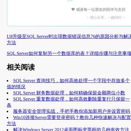
💖 感谢每一位朋友的陪伴与支持
✨ 用心分享，一路同行 ✨
U8升级至SQL Server时出现数据错误信息76的原因分析与解
方法
SQL Server如何复制另一个数据库的表？详细步骤与注意事
相关阅读
SQL Server 查询技巧，如何高效处理一个字段中存放多个
值的情况
SQL Server 财务数据处理，如何精确保留金额两位小数
SQL Server 重复数据处理，如何高效删除重复行只保留一
条
服务器安全管理实战，手把手教你添加新用户并设置密码
Win10连接Server需要登录密码？教你几种快速解决与配置
方法
解决Windows Server 2012桌面图标变黑框的几种有效方法