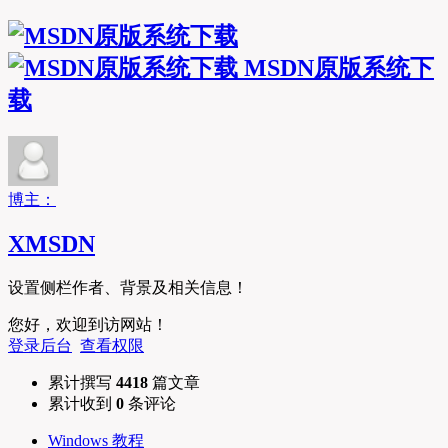
MSDN原版系统下
载
博主：
XMSDN
设置侧栏作者、背景及相关信息！
您好，欢迎到访网站！
登录后台
查看权限
累计撰写
4418
篇文章
累计收到
0
条评论
Windows 教程