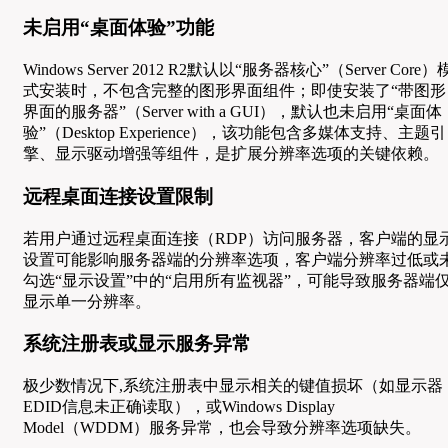
未启用“桌面体验”功能
Windows Server 2012 R2默认以“服务器核心”（Server Core）
式安装时，不包含完整的图形界面组件；即使安装了“带图形
界面的服务器”（Server with a GUI），默认也未启用“桌面体
验”（Desktop Experience），该功能包含多媒体支持、主题引
擎、显示驱动增强等组件，是扩展分辨率选项的关键依赖。
远程桌面连接设置限制
若用户通过远程桌面连接（RDP）访问服务器，客户端的显
设置可能影响服务器端的分辨率选项，客户端分辨率过低或
勾选“显示设置”中的“启用所有监视器”，可能导致服务器端
显示单一分辨率。
系统注册表或显示服务异常
极少数情况下,系统注册表中显示相关的键值损坏（如显示器
EDID信息未正确读取），或Windows Display
Model（WDDM）服务异常，也会导致分辨率选项缺失。