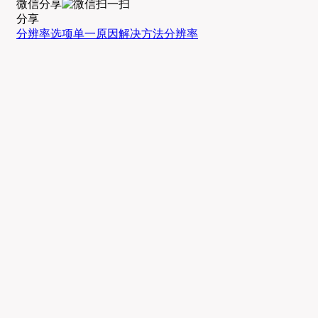
微信分享
分享
分辨率选项单一
原因
解决方法
分辨率