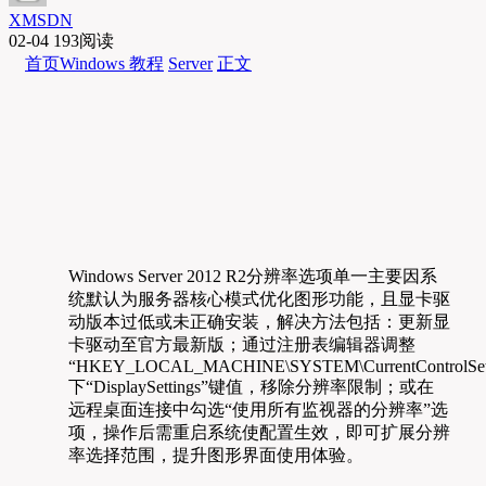
XMSDN
02-04
193阅读
首页
Windows 教程
Server
正文
Windows Server 2012 R2分辨率选项单一主要因系
统默认为服务器核心模式优化图形功能，且显卡驱
动版本过低或未正确安装，解决方法包括：更新显
卡驱动至官方最新版；通过注册表编辑器调整
“HKEY_LOCAL_MACHINE\SYSTEM\CurrentControlSet\Co
下“DisplaySettings”键值，移除分辨率限制；或在
远程桌面连接中勾选“使用所有监视器的分辨率”选
项，操作后需重启系统使配置生效，即可扩展分辨
率选择范围，提升图形界面使用体验。