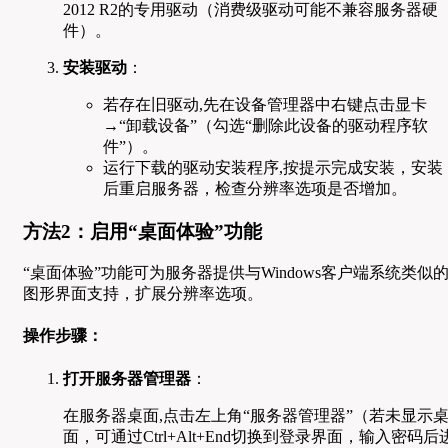
2012 R2的专用驱动（消费级驱动可能不兼容服务器硬
件）。
安装驱动
：
若存在旧驱动,先在设备管理器中右键点击显卡
→“卸载设备”（勾选“删除此设备的驱动程序软
件”）。
运行下载的驱动安装程序,按提示完成安装，安装
后重启服务器，检查分辨率选项是否增加。
方法2：启用“桌面体验”功能
“桌面体验”功能可为服务器提供与Windows客户端系统类似
图形界面支持，扩展分辨率选项。
操作步骤：
打开服务器管理器
：
在服务器桌面,点击左上角“服务器管理器”（若未显示
面，可通过Ctrl+Alt+End切换到登录界面，输入密码后