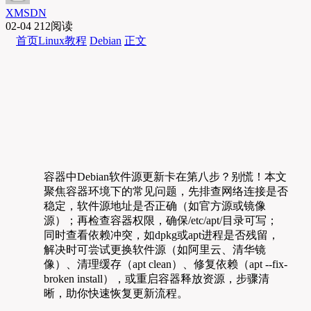
XMSDN
02-04
212阅读
首页
Linux教程
Debian
正文
容器中Debian软件源更新卡在第八步？别慌！本文
聚焦容器环境下的常见问题，先排查网络连接是否
稳定，软件源地址是否正确（如官方源或镜像
源）；再检查容器权限，确保/etc/apt/目录可写；
同时查看依赖冲突，如dpkg或apt进程是否残留，
解决时可尝试更换软件源（如阿里云、清华镜
像）、清理缓存（apt clean）、修复依赖（apt --fix-
broken install），或重启容器释放资源，步骤清
晰，助你快速恢复更新流程。