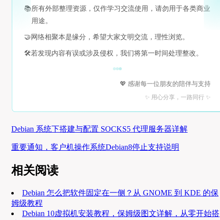
📚
所有外部整理资源，仅作学习交流使用，请勿用于各类商业
用途。
🤝
网络相聚本是缘分，希望大家文明交流，理性浏览。
🛠️
若发现内容有误或涉及侵权，我们将第一时间处理整改。
💖 感谢每一位朋友的陪伴与支持
✨ 用心分享，一路同行 ✨
Debian 系统下搭建与配置 SOCKS5 代理服务器详解
重要通知，客户机操作系统Debian8停止支持说明
相关阅读
Debian 怎么把软件固定在一侧？从 GNOME 到 KDE 的保
姆级教程
Debian 10虚拟机安装教程，保姆级图文详解，从零开始搭