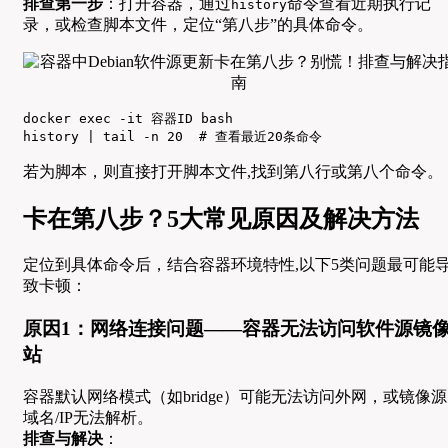
排查第一步
：打开容器，通过
命令查看近期执行记
history
录，或检查脚本文件，定位“第八步”的具体命令。
docker exec -it 容器ID bash

history | tail -n 20  # 查看最近20条命令
若为脚本，则直接打开脚本文件,找到第八行或第八个命令。
卡在第八步？5大常见原因及解决方法
定位到具体命令后，结合容器环境特性,以下5类问题最可能
致卡顿：
原因1：网络连接问题——容器无法访问软件源镜
站
容器默认网络模式（如bridge）可能无法访问外网，或镜像源
域名/IP无法解析。
排查与解决
：