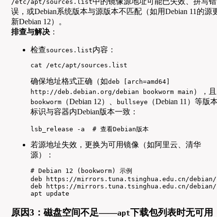
中的镜像源地址可能已失效、拼写错
/etc/apt/sources.list
误，或Debian系统版本与源版本不匹配（如用Debian 11的源
新Debian 12）。
排查与解决
：
检查
内容：
sources.list
cat /etc/apt/sources.list
确保地址格式正确（如
deb [arch=amd64]
），且
http://deb.debian.org/debian bookworm main
（Debian 12）、
（Debian 11）等版
bookworm
bullseye
标识与容器内Debian版本一致：
lsb_release -a  # 查看Debian版本
若源地址失效，更换为可用镜像（如阿里云、清华
源）：
# Debian 12 (bookworm) 示例

deb https://mirrors.tuna.tsinghua.edu.cn/debian/
deb https://mirrors.tuna.tsinghua.edu.cn/debian/
apt update
原因3：磁盘空间不足——
下载包列表时无可用
apt