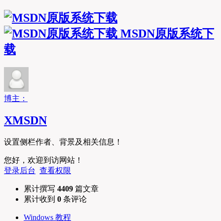
MSDN原版系统下
载
博主：
XMSDN
设置侧栏作者、背景及相关信息！
您好，欢迎到访网站！
登录后台
查看权限
累计撰写
4409
篇文章
累计收到
0
条评论
Windows 教程