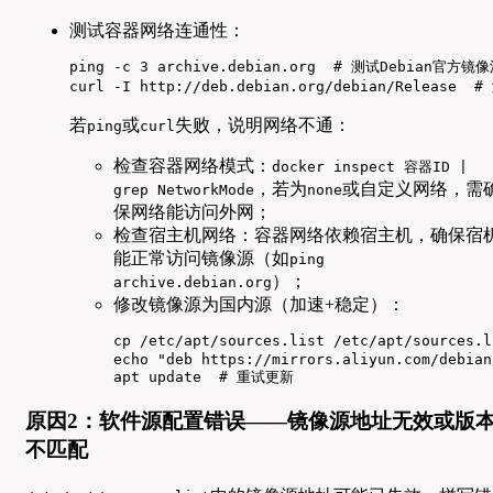
测试容器网络连通性：
ping -c 3 archive.debian.org  # 测试Debian官方镜像
curl -I http://deb.debian.org/debian/Release
若
或
失败，说明网络不通：
ping
curl
检查容器网络模式：
docker inspect 容器ID |
，若为
或自定义网络，需
grep NetworkMode
none
保网络能访问外网；
检查宿主机网络：容器网络依赖宿主机，确保宿
能正常访问镜像源（如
ping
）；
archive.debian.org
修改镜像源为国内源（加速+稳定）：
cp /etc/apt/sources.list /etc/apt/sources
echo "deb https://mirrors.aliyun.com/debian
apt update  # 重试更新
原因2：软件源配置错误——镜像源地址无效或版
不匹配