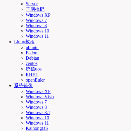
Server
子网掩码
Windows XP
Windows 7
Windows 8
Windows 10
Windows 11
Linux教程
ubuntu
Fedora
Debian
centos
统信uos
RHEL
openEuler
系统镜像
Windows XP
Windows Vista
Windows 7
Windows 8
Windows 8.1
Windows 10
Windows 11
KaihongOS