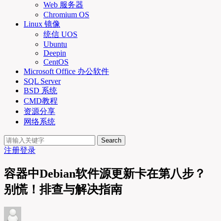
Web 服务器
Chromium OS
Linux 镜像
统信 UOS
Ubuntu
Deepin
CentOS
Microsoft Office 办公软件
SQL Server
BSD 系统
CMD教程
资源分享
网络系统
Search
注册
登录
容器中Debian软件源更新卡在第八步？
别慌！排查与解决指南