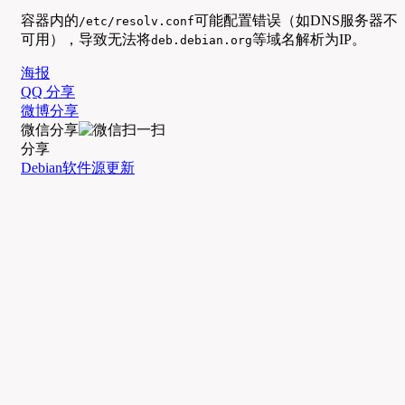
容器内的
可能配置错误（如DNS服务器不
/etc/resolv.conf
可用），导致无法将
等域名解析为IP。
deb.debian.org
海报
QQ 分享
微博分享
微信分享
分享
Debian软件源更新