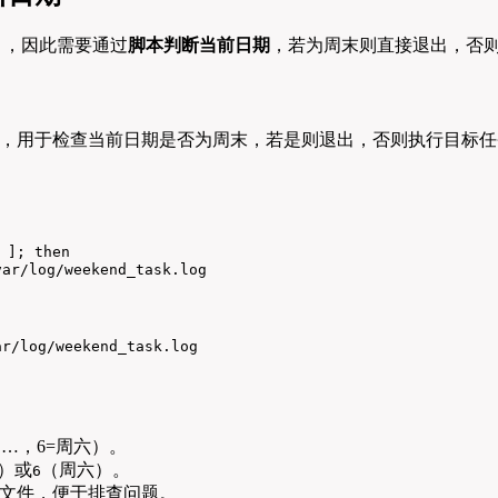
”），因此需要通过
脚本判断当前日期
，若为周末则直接退出，否则
，用于检查当前日期是否为周末，若是则退出，否则执行目标任
 ]; then

log/weekend_task.log

og/weekend_task.log

…，6=周六）。
）或
（周六）。
6
文件，便于排查问题。