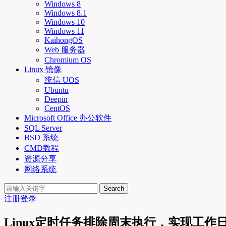
Windows 8
Windows 8.1
Windows 10
Windows 11
KaihongOS
Web 服务器
Chromium OS
Linux 镜像
统信 UOS
Ubuntu
Deepin
CentOS
Microsoft Office 办公软件
SQL Server
BSD 系统
CMD教程
资源分享
网络系统
Search
注册
登录
Linux定时任务排除周末执行，实现工