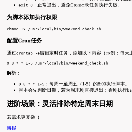
：正常退出，避免Cron记录任务执行失败。
exit 0
为脚本添加执行权限
chmod +x /usr/local/bin/weekend_check.sh
配置Cron任务
通过
编辑定时任务，添加以下内容（示例：每天
crontab -e
0 8 * * 1-5 /usr/local/bin/weekend_check.sh
解析
：
：每周一至周五（1-5）的8:00执行脚本。
0 8 * * 1-5
脚本会先判断日期，若为周末则直接退出；否则执行
ba
进阶场景：灵活排除特定周末日期
若需求更复杂（
海报