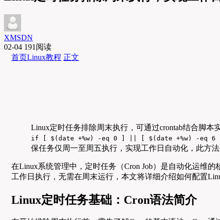
XMSDN
02-04
191阅读
首页
Linux教程
正文
Linux定时任务排除周末执行，可通过crontab结合
if [ $(date +%w) -eq 0 ] || [ $(date +%w) -eq 6 
保任务仅周一至周五执行，实现工作日自动化，此方法
在Linux系统管理中，定时任务（Cron Job）是自
工作日执行，无需在周末运行，本文将详细介绍如何配置Lin
Linux定时任务基础：Cron语法简介