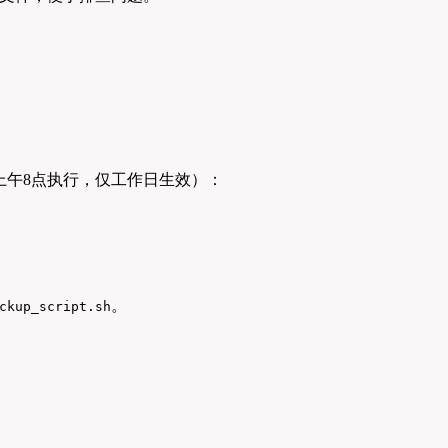
上午8点执行，仅工作日生效）：
。
ckup_script.sh