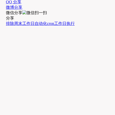
QQ 分享
微博分享
微信分享
分享
排除周末
工作日自动化
cron
工作日执行