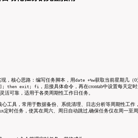
脚本实现，核心思路：编写任务脚本，用
获取当前星期几（0
date +%w
，后接具体命令，再在crontab中设置每天定
]; then exit; fi
灵活可靠，适用于各类周期性工作日任务。
动化运维的核心工具，常用于数据备份、系统清理、日志分析等周期性
ux定时任务，使其在周六、周日自动跳过,确保任务仅在周一至