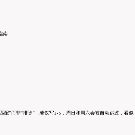
“匹配”而非“排除”，若仅写
，周日和周六会被自动跳过，看似
1-5