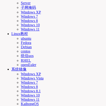
Server
子网掩码
Windows XP
Windows 7
Windows 8
Windows 10
Windows 11
Linux教程
ubuntu
Fedora
Debian
centos
统信uos
RHEL
openEuler
系统镜像
Windows XP
Windows Vista
Windows 7
Windows 8
Windows 8.1
Windows 10
Windows 11
KaihongOS