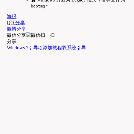
bootmgr
海报
QQ 分享
微博分享
微信分享
分享
Windows 7
引导项
添加教程
双系统引导