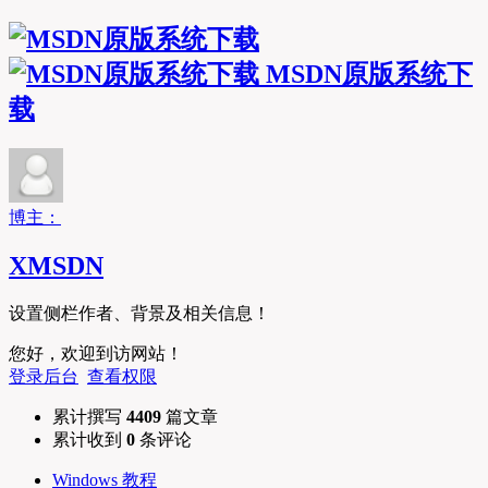
MSDN原版系统下
载
博主：
XMSDN
设置侧栏作者、背景及相关信息！
您好，欢迎到访网站！
登录后台
查看权限
累计撰写
4409
篇文章
累计收到
0
条评论
Windows 教程