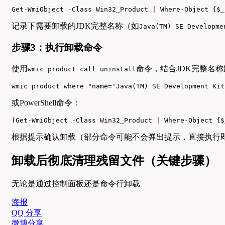
Get-WmiObject -Class Win32_Product | Where-Object {$_
记录下需要卸载的JDK完整名称（如
Java(TM) SE Developme
步骤3：执行卸载命令
使用
命令，结合JDK完整名
wmic product call uninstall
wmic product where "name='Java(TM) SE Development Kit
或PowerShell命令：
(Get-WmiObject -Class Win32_Product | Where-Object {$
根据提示确认卸载（部分命令可能不会弹出提示，直接执行
卸载后彻底清理残留文件（关键步骤）
无论是通过控制面板还是命令行卸载
海报
QQ 分享
微博分享