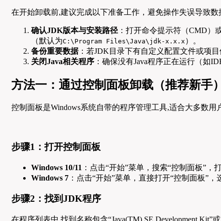
在开始卸载前,建议完成以下准备工作，避免操作失误导致数
确认JDK版本与安装路径
：打开命令提示符（CMD）或Po
（默认为
）。
C:\Program Files\Java\jdk-x.x.x
备份重要数据
：若JDK目录下有自定义配置文件或项
关闭Java相关程序
：确保没有Java程序正在运行（如ID
方法一：通过控制面板卸载（推荐新手
控制面板是Windows系统自带的程序管理工具,适合大多数用
步骤1：打开控制面板
Windows 10/11
：点击“开始”菜单，搜索“控制面板”，打
Windows 7
：点击“开始”菜单，直接打开“控制面板”，选
步骤2：找到JDK程序
在程序列表中,找到名称包含“Java(TM) SE Development K