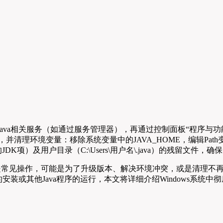
Java相关服务（如通过服务管理器），再通过控制面板“程序与功能”
ava下的JDK文件夹），并清理环境变量：移除系统变量中的JAVA_HOME，编辑P
vaSoft下的JDK项）及用户目录（C:\Users\用户名\.java
ment Kit）是常见操作，可能是为了升级版本、解决环境冲突，或是
装或其他Java程序的运行，本文将详细介绍Windows系统