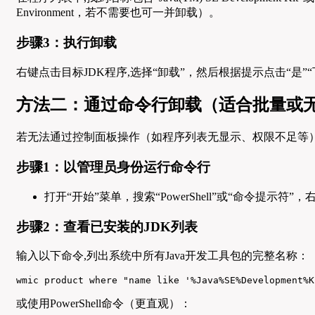
Environment，若不需要也可一并卸载）。
步骤3：执行卸载
右键点击目标JDK程序,选择“卸载”，然后根据提示点击“
方法二：通过命令行卸载（适合批量或
若无法通过控制面板操作（如程序列表无显示、权限不足等），
步骤1：以管理员身份运行命令行
打开“开始”菜单，搜索“PowerShell”或“命令提示符
步骤2：查看已安装的JDK列表
输入以下命令,列出系统中所有Java开发工具包的完整名称：
wmic product where "name like '%Java%SE%Development%K
或使用PowerShell命令（更直观）：