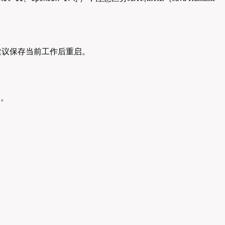
，建议保存当前工作后重启。
本。