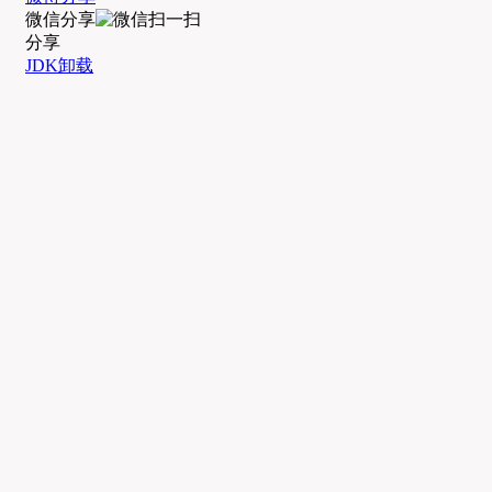
微信分享
分享
JDK卸载