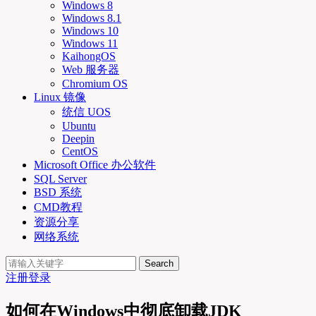
Windows 8
Windows 8.1
Windows 10
Windows 11
KaihongOS
Web 服务器
Chromium OS
Linux 镜像
统信 UOS
Ubuntu
Deepin
CentOS
Microsoft Office 办公软件
SQL Server
BSD 系统
CMD教程
资源分享
网络系统
Search
注册
登录
如何在Windows中彻底卸载JDK