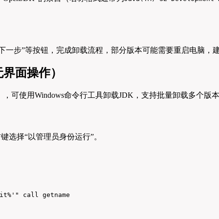
是”“下一步”等按钮，完成卸载流程，部分版本可能需要重启电脑
无界面操作）
可使用Windows命令行工具卸载JDK，支持批量卸载多个版
”，右键选择“以管理员身份运行”。
it%'" call getname