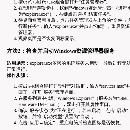
按
组合键打开“任务管理器”。
Ctrl+Shift+Esc
在“进程”选项卡中，找到“Windows资源管理器”（进程
为“explorer.exe”），右键点击选择“结束任务”。
待桌面短暂黑屏后，点击任务管理器左上角的“文件→
行新任务”，输入“explorer.exe”并点击“确定”，重启资源
管理器。
观察桌面是否恢复图标显示。
方法2：检查并启动Windows资源管理器服务
适用场景
：explorer.exe依赖的系统服务未启动，导致进程无
正常运行。
操作步骤
：
按
组合键打开“运行”对话框，输入“services.msc”
Win+R
回车，打开“服务”管理界面。
在服务列表中找到“Windows Explorer”（服务名为“Shell
Hardware Detection”），双击打开其属性窗口。
确认“服务状态”为“正在运行”，若未启动，点击“启动”
按钮，并将“启动类型”设置为“自动”。
点击“应用→确定”，重启电脑后检查图标是否恢复。