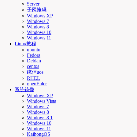
Server
子网掩码
Windows XP
Windows 7
Windows 8
Windows 10
Windows 11
Linux教程
ubuntu
Fedora
Debian
centos
统信uos
RHEL
openEuler
系统镜像
Windows XP
Windows Vista
Windows 7
Windows 8
Windows 8.1
Windows 10
Windows 11
KaihongOS