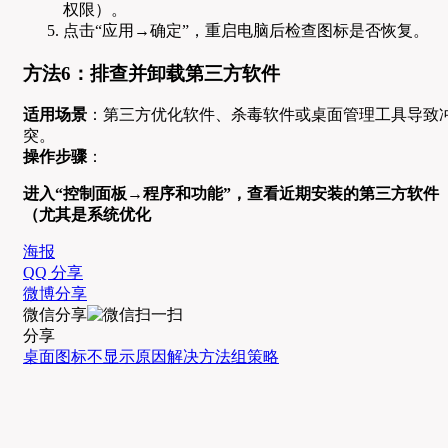
权限）。
点击“应用→确定”，重启电脑后检查图标是否恢复。
方法6：排查并卸载第三方软件
适用场景
：第三方优化软件、杀毒软件或桌面管理工具导致
突。
操作步骤
：
进入“控制面板→程序和功能”，查看近期安装的第三方软件
（尤其是系统优化
海报
QQ 分享
微博分享
微信分享
分享
桌面图标不显示
原因
解决方法
组策略