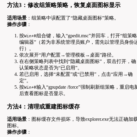
方法3：修改组策略策略，恢复桌面图标显示
适用场景
：组策略中误配置了“隐藏桌面图标”策略。
操作步骤
：
按
组合键，输入“gpedit.msc”并回车，打开“组策略
Win+R
编辑器”（若为非系统管理员账户，需先以管理员身份
行）。
依次展开“用户配置→管理模板→桌面”路径。
在右侧策略列表中找到“隐藏桌面图标”，双击打开，确
认策略状态是否为“已启用”。
若已启用，选择“未配置”或“已禁用”，点击“应用→确
定”。
按
输入“gpupdate /force”强制刷新组策略，重启电
Win+R
后查看图标是否显示。
方法4：清理或重建图标缓存
适用场景
：图标缓存文件损坏，导致explorer.exe无法正确加
图标。
操作步骤
：