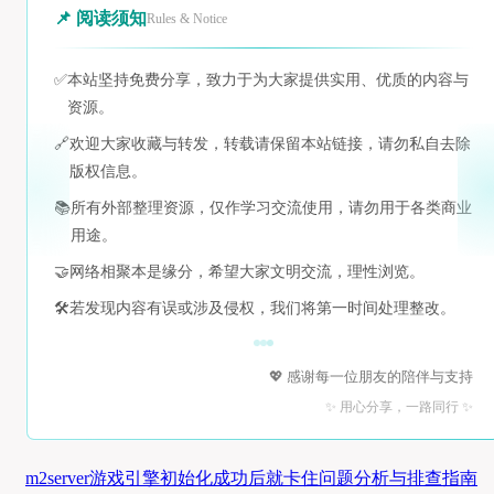
📌 阅读须知
Rules & Notice
✅
本站坚持免费分享，致力于为大家提供实用、优质的内容与
资源。
🔗
欢迎大家收藏与转发，转载请保留本站链接，请勿私自去除
版权信息。
📚
所有外部整理资源，仅作学习交流使用，请勿用于各类商业
用途。
🤝
网络相聚本是缘分，希望大家文明交流，理性浏览。
🛠️
若发现内容有误或涉及侵权，我们将第一时间处理整改。
💖 感谢每一位朋友的陪伴与支持
✨ 用心分享，一路同行 ✨
m2server游戏引擎初始化成功后就卡住问题分析与排查指南