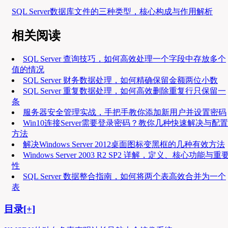
SQL Server数据库文件的三种类型，核心构成与作用解析
相关阅读
SQL Server 查询技巧，如何高效处理一个字段中存放多个
值的情况
SQL Server 财务数据处理，如何精确保留金额两位小数
SQL Server 重复数据处理，如何高效删除重复行只保留一
条
服务器安全管理实战，手把手教你添加新用户并设置密码
Win10连接Server需要登录密码？教你几种快速解决与配置
方法
解决Windows Server 2012桌面图标变黑框的几种有效方法
Windows Server 2003 R2 SP2 详解，定义、核心功能与重
性
SQL Server 数据整合指南，如何将两个表高效合并为一个
表
目录[+]