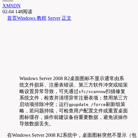
XMSDN
02-04
148阅读
首页
Windows 教程
Server
正文
Windows Server 2008 R2桌面图标不显示通常由系
统文件损坏、注册表错误、第三方软件冲突或组策
略设置异常导致，可先通过
扫描修复
sfc/scannow
系统文件，检查并清理异常注册表项；禁用第三方
启动项排除冲突；运行
刷新组策
gpupdate /force
略，若问题持续，可检查用户配置文件或重置桌面
图标缓存，操作前建议备份重要数据，避免误操作
导致数据丢失。
在Windows Server 2008 R2系统中，桌面图标突然不显示（包