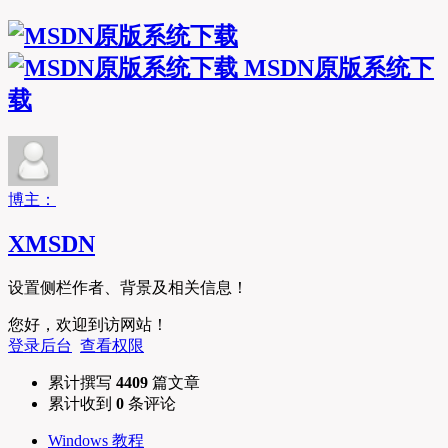
MSDN原版系统下
载
博主：
XMSDN
设置侧栏作者、背景及相关信息！
您好，欢迎到访网站！
登录后台
查看权限
累计撰写
4409
篇文章
累计收到
0
条评论
Windows 教程