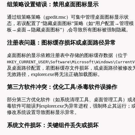
组策略设置错误：禁用桌面图标显示
通过组策略策略（gpedit.msc）可集中管理桌面图标显示状
态，若误配置了“隐藏桌面图标”策略（如“用户配置→管理模
板→桌面→隐藏桌面图标”）,会导致所有图标被强制隐藏。
注册表问题：图标缓存损坏或桌面路径异常
桌面图标的显示依赖注册表中存储的图标缓存数据（位于
HKEY_CURRENT_USER\Software\Microsoft\Windows\CurrentV
及桌面路径配置，若图标缓存文件损坏，或桌面路径被修改
无效路径，explorer.exe将无法正确加载图标。
第三方软件冲突：优化工具/杀毒软件误操作
部分第三方优化软件（如系统清理工具、桌面管理工具）或
毒软件可能误判explorer.exe为异常进程，强制终止其运行；
修改系统设置导致图标显示异常。
系统文件损坏：关键组件丢失或损坏