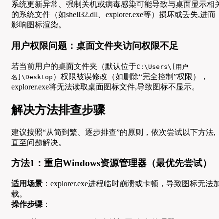
系统更新异常、强制关机或病毒感染可能导致与桌面显示相
的系统文件（如shell32.dll、explorer.exe等）损坏或丢失,进而
影响图标渲染。
用户权限问题：桌面文件夹访问权限不足
若当前用户的桌面文件夹（默认位于
C:\Users\[用户
）权限被误修改（如删除“完全控制”权限），
名]\Desktop
explorer.exe将无法读取桌面图标文件,导致图标不显示。
解决方法排查步骤
建议按照“从简到繁、逐步排查”的原则，依次尝试以下方法,
直至问题解决。
方法1：重启Windows资源管理器（最优先尝试）
适用场景
：explorer.exe进程临时崩溃或卡顿，导致图标无法
载。
操作步骤
：