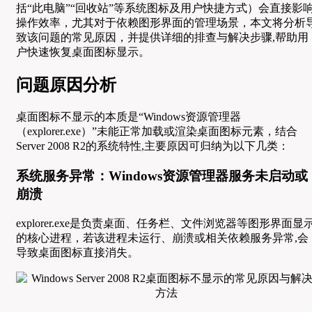
括“此电脑”“回收站”等系统图标及用户快捷方式）会直接影
操作效率，尤其对于依赖图形界面的管理场景，本文将分析
致该问题的常见原因，并提供详细的排查与解决步骤,帮助用
户快速恢复桌面图标显示。
问题原因分析
桌面图标不显示的本质是“Windows资源管理器
（explorer.exe）”未能正常加载或渲染桌面图标元素，结合
Server 2008 R2的系统特性,主要原因可归纳为以下几类：
系统服务异常：Windows资源管理器服务未启动或
崩溃
explorer.exe是负责桌面、任务栏、文件浏览器等图形界面显
的核心进程，若该进程未运行、崩溃或相关依赖服务异常,会
导致桌面图标直接消失。