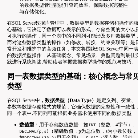
的数据类型管理能提升查询效率、保障数据完整性
与存储优化。
在SQL Server数据库管理中，数据类型是数据存储和操作的
心基础，它决定了数据可以表示的形式、存储空间的大小以
可执行的操作，同一个表中的不同列可能涉及多种数据类型
而对这些数据类型的操作（如修改、转换、约束关联等）是
常开发和维护中的高频任务，本文将围绕SQL Server中同一
的数据类型操作，从基础概念、常见场景、典型问题到最佳
践进行系统阐述,帮助读者掌握数据类型操作的规范与技巧。
同一表数据类型的基础：核心概念与常
类型
在SQL Server中，
数据类型（Data Type）
是定义列、变量、
参数等数据存储格式的规范，它确保数据的完整性和一致性
同一个表中,不同列可能根据业务需求使用不同的数据类型，
数值型
：用于存储数值数据，如
（整数，4字节）、
INT
（精确数值，p为总位数，s为小数位数，
DECIMAL(p,s)
如
用于金额）、
（浮点数，近似
DECIMAL(18,2)
FLOAT