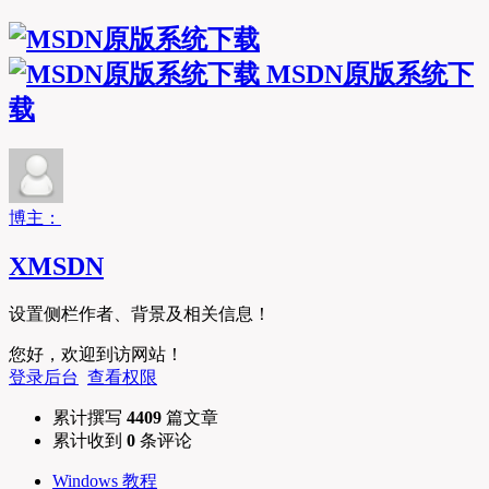
MSDN原版系统下
载
博主：
XMSDN
设置侧栏作者、背景及相关信息！
您好，欢迎到访网站！
登录后台
查看权限
累计撰写
4409
篇文章
累计收到
0
条评论
Windows 教程