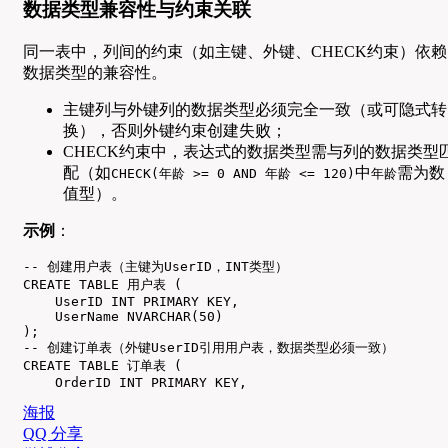
数据类型兼容性与约束关联
同一表中，列间的约束（如主键、外键、CHECK约束）依赖
数据类型的兼容性。
主键列与外键列的数据类型必须完全一致（或可隐式转
换），否则外键约束创建失败；
CHECK约束中，表达式的数据类型需与列的数据类型
配（如
中
需为数
CHECK(年龄 >= 0 AND 年龄 <= 120)
年龄
值型）。
示例
：
-- 创建用户表（主键为UserID，INT类型）

CREATE TABLE 用户表 (

    UserID INT PRIMARY KEY,

    UserName NVARCHAR(50)

);

-- 创建订单表（外键UserID引用用户表，数据类型必须一致）

CREATE TABLE 订单表 (

    OrderID INT PRIMARY KEY,
海报
QQ 分享