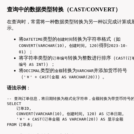
查询中的数据类型转换（CAST/CONVERT）
在查询时，常需将一种数据类型转换为另一种以完成计算或
示。
将
类型的
转换为字符串格式（如
DATETIME
创建时间
得到
CONVERT(VARCHAR(10), 创建时间, 120)
2023-10-
）；
01
将字符串类型的
转换为整数进行排序（
订单编号
CAST(订
）；
编号 AS INT)
将
类型的
转换为
并添加货币符号
DECIMAL
金额
VARCHAR
（
）。
'￥' + CAST(金额 AS VARCHAR(20))
语法示例
：
-- 查询订单信息，将日期转换为格式化字符串，金额转换为带货币符号的
SELECT 

    订单ID,

    CONVERT(VARCHAR(10), 创建时间, 120) AS 订单日期,

    '￥' + CAST(订单金额 AS VARCHAR(20)) AS 显示金额

FROM 订单表;