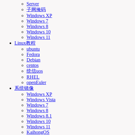
Server
子网掩码
Windows XP
Windows 7
Windows 8
Windows 10
Windows 11
Linux教程
ubuntu
Fedora
Debian
centos
统信uos
RHEL
openEuler
系统镜像
Windows XP
Windows Vista
Windows 7
Windows 8
Windows 8.1
Windows 10
Windows 11
KaihongOS