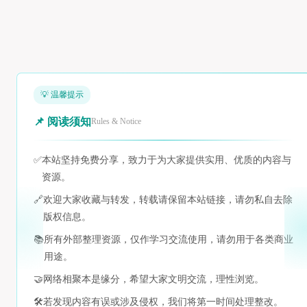
💡 温馨提示
📌 阅读须知
Rules & Notice
✅
本站坚持免费分享，致力于为大家提供实用、优质的内容与
资源。
🔗
欢迎大家收藏与转发，转载请保留本站链接，请勿私自去除
版权信息。
📚
所有外部整理资源，仅作学习交流使用，请勿用于各类商业
用途。
🤝
网络相聚本是缘分，希望大家文明交流，理性浏览。
🛠️
若发现内容有误或涉及侵权，我们将第一时间处理整改。