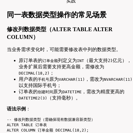
同一表数据类型操作的常见场景
修改列数据类型（ALTER TABLE ALTER
COLUMN）
当业务需求变化时，可能需要修改表中列的数据类型。
原订单表的
列定义为
（最大支持21亿元），
订单金额
INT
业务扩展后需要支持更高金额，需修改为
；
DECIMAL(18,2)
用户表的
原为
，需改为
手机号
VARCHAR(11)
NVARCHAR(11)
以支持国际手机号；
订单表的
原为
，需改为精度更高的
创建时间
DATETIME
（支持毫秒）。
DATETIME2(3)
语法示例
：
-- 修改列数据类型（需确保现有数据兼容新类型）

ALTER TABLE 订单表

ALTER COLUMN 订单金额 DECIMAL(18,2);