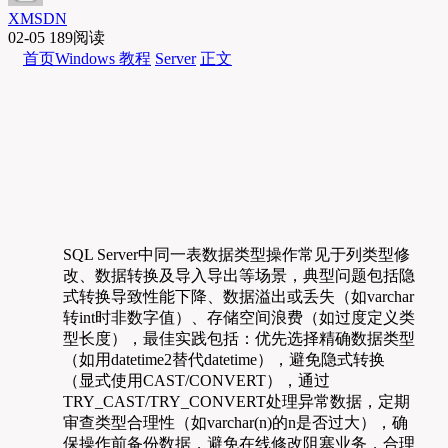
XMSDN
02-05
189阅读
首页
Windows 教程
Server
正文
SQL Server中同一表数据类型操作常见于列类型修
改、数据转换及导入导出等场景，典型问题包括隐
式转换导致性能下降、数据溢出或丢失（如varchar
转int时非数字值）、存储空间浪费（如过度定义类
型长度），最佳实践包括：优先选择精确数据类型
（如用datetime2替代datetime），避免隐式转换
（显式使用CAST/CONVERT），通过
TRY_CAST/TRY_CONVERT处理异常数据，定期
审查类型合理性（如varchar(n)的n是否过大），确
保操作前备份数据，避免在线修改阻塞业务，合理