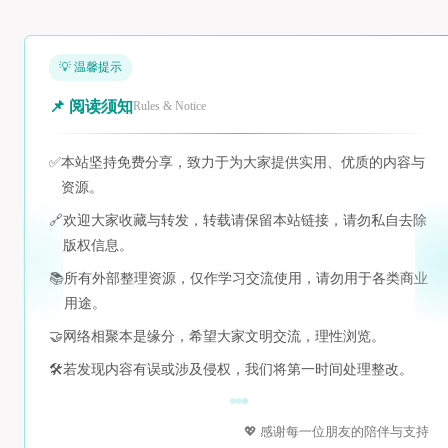
💡 温馨提示
📌 阅读须知
Rules & Notice
✅
本站坚持免费分享，致力于为大家提供实用、优质的内容与
资源。
🔗
欢迎大家收藏与转发，转载请保留本站链接，请勿私自去除
版权信息。
📚
所有外部整理资源，仅作学习交流使用，请勿用于各类商业
用途。
🤝
网络相聚本是缘分，希望大家文明交流，理性浏览。
🛠️
若发现内容有误或涉及侵权，我们将第一时间处理整改。
💖 感谢每一位朋友的陪伴与支持