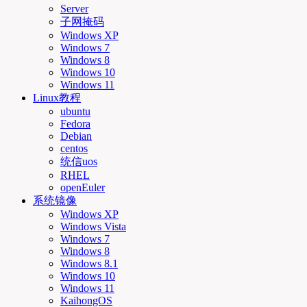
Server
子网掩码
Windows XP
Windows 7
Windows 8
Windows 10
Windows 11
Linux教程
ubuntu
Fedora
Debian
centos
统信uos
RHEL
openEuler
系统镜像
Windows XP
Windows Vista
Windows 7
Windows 8
Windows 8.1
Windows 10
Windows 11
KaihongOS