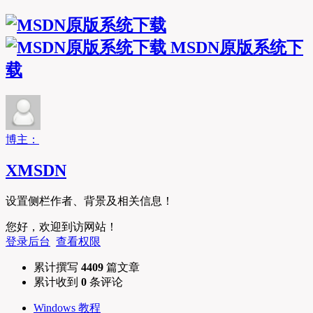
MSDN原版系统下
载
博主：
XMSDN
设置侧栏作者、背景及相关信息！
您好，欢迎到访网站！
登录后台
查看权限
累计撰写
4409
篇文章
累计收到
0
条评论
Windows 教程