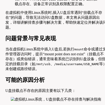
载点存在、设备正常识别及权限配置正确。
在虚拟机中使用Linux系统时,插入U盘后常遇到“挂载点不存
在”的问题，导致无法访问U盘数据，本文将从问题原因出
发，详细讲解排查步骤与解决方案，帮助快速定位并解决该
题。
问题背景与常见表现
当在虚拟机Linux系统中插入U盘后,若执行
命令或通过
mount
件管理器访问时，提示“mount point does not exist”（挂载点不
存在）或类似错误，通常意味着系统已识别到U盘设备，但
定的挂载目录（如
、
等
/mnt/usb
/media/username/USB_NAME
未创建或路径错误。
可能的原因分析
U盘挂载点不存在的原因主要有以下几类：