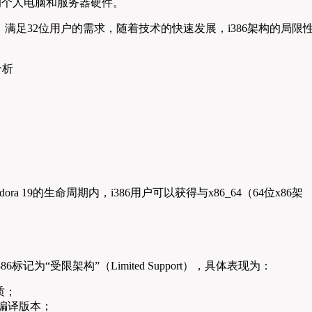
大量的个人电脑和服务器硬件。
版本，满足32位用户的需求，随着技术的快速发展，i386架构的局限
在Fedora 19的生命周期内，i386用户可以获得与x86_64（64位x86架
86标记为“受限架构”（Limited Support），具体表现为：
质；
编译版本；