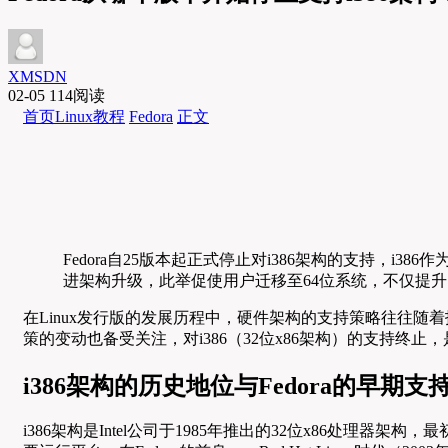
XMSDN
02-05
114阅读
首页
Linux教程
Fedora
正文
Fedora自25版本起正式停止对i386架构的支持，i
进架构升级，此举促使用户迁移至64位系统，不仅提
在Linux发行版的发展历程中，硬件架构的支持策略往往随着技
策的变动也备受关注，对i386（32位x86架构）的支持终止
i386架构的历史地位与Fedora的早期支
i386架构是Intel公司于1985年推出的32位x86处理器架