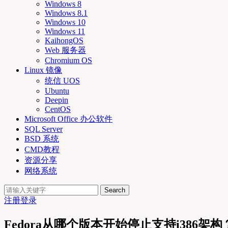
Windows 8
Windows 8.1
Windows 10
Windows 11
KaihongOS
Web 服务器
Chromium OS
Linux 镜像
统信 UOS
Ubuntu
Deepin
CentOS
Microsoft Office 办公软件
SQL Server
BSD 系统
CMD教程
资源分享
网络系统
Search
注册
登录
Fedora从哪个版本开始停止支持i386