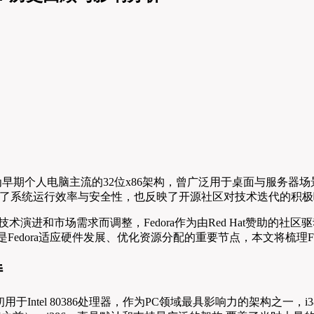
386作为早期个人电脑主流的32位x86架构，曾广泛用于桌面与服务器
升了系统运行效率与安全性，也反映了开源社区对技术迭代的积
术演进和市场需求而调整，Fedora作为由Red Hat赞助的
，是Fedora适应硬件发展、优化资源分配的重要节点，本文将梳理F
持
构，最初用于Intel 80386处理器，作为PC领域最具影响力的架构之