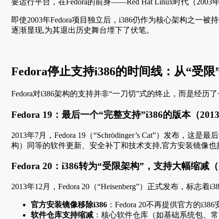
要运行平台，在Fedora的前身——Red Hat Linux时
即使2003年Fedora项目独立后，i386仍作为核心架构之
逐渐显现,为其退出历史舞台埋下了伏笔。
Fedora停止支持i386的时间线：从“受
Fedora对i386架构的支持并非“一刀切”式的终止，而是
Fedora 19：最后一个“完整支持”i386的版本（201
2013年7月，Fedora 19（“Schrödinger’s Cat”）发布
构）同等的软件更新、安全补丁和技术支持,官方安装镜像也提
Fedora 20：i386转为“受限架构”，支持大幅缩减（
2013年12月，Fedora 20（“Heisenberg”）正式发布，
官方安装镜像移除i386
：Fedora 20不再提供官方的
软件仓库支持缩减
：核心软件仓库（如基础系统包、常用