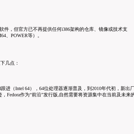
维护32位软件，但官方已不再提供任何i386架构的仓库、镜像或技术支
64、POWER等）。
以下几点：
l跟进（Intel 64），64位处理器逐渐普及，到2010年代初，新出
Fedora作为“前沿”发行版,自然需要将资源集中在当前及未来