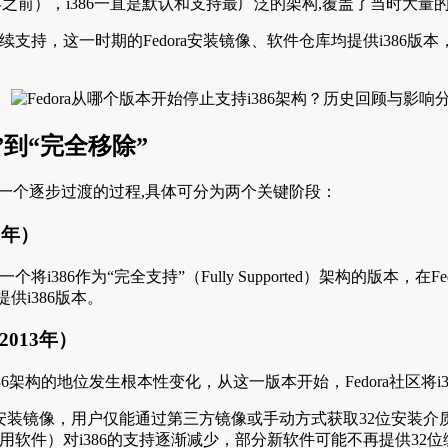
代（2003年之前），i386一直是默认和支持最广泛的架构,覆盖了当时
一被持续支持，这一时期的Fedora安装镜像、软件仓库均提供i386
限”到“完全移除”
经历了一个逐步过渡的过程,具体可分为两个关键阶段：
3年）
，这是最后一个将i386作为“完全支持”（Fully Supported）架构的版本，
供i386版本。
2013年）
标志着i386架构的地位发生根本性变化，从这一版本开始，Fedora社区将i3
i386安装镜像，用户仅能通过第三方镜像或手动方式获取32位安装介
软件）对i386的支持逐渐减少，部分新软件可能不再提供32位