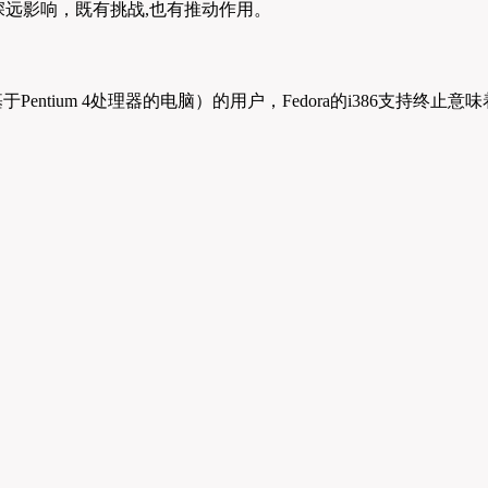
生了深远影响，既有挑战,也有推动作用。
于Pentium 4处理器的电脑）的用户，Fedora的i386支