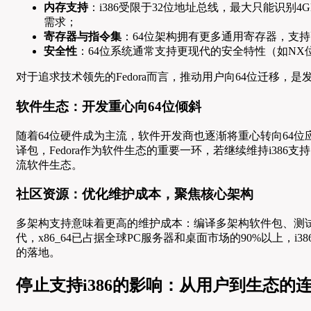
内存支持
：i386受限于32位地址总线，最大只能识别4
需求；
寄存器与指令集
：64位架构拥有更多通用寄存器，支
安全性
：64位系统通常支持更现代的安全特性（如NX
对于追求技术领先的Fedora而言，推动用户向64位迁移，
软件生态：开发重心向64位倾斜
随着64位硬件成为主流，软件开发商也逐渐将重心转向64位应用，到2
译包，Fedora作为软件生态的重要一环，若继续维持i386
流软件生态。
社区资源：优化维护成本，聚焦核心架构
多架构支持意味着更高的维护成本：编译多架构软件包、测试兼
代，x86_64已占据全球PC服务器和桌面市场的90%以上，i
的落地。
停止支持i386的影响：从用户到生态的