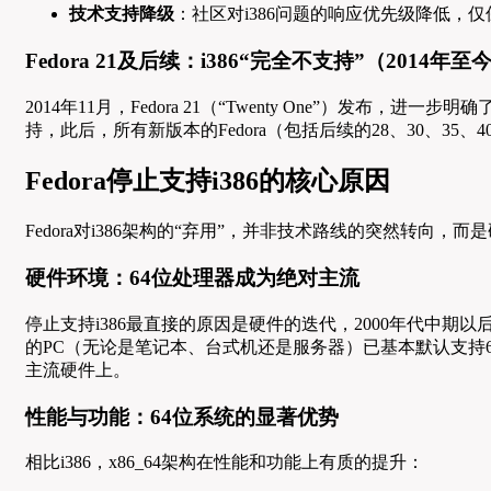
技术支持降级
：社区对i386问题的响应优先级降低，仅
Fedora 21及后续：i386“完全不支持”（2014年至
2014年11月，Fedora 21（“Twenty One”）发
持，此后，所有新版本的Fedora（包括后续的28、30、35、4
Fedora停止支持i386的核心原因
Fedora对i386架构的“弃用”，并非技术路线的突然转
硬件环境：64位处理器成为绝对主流
停止支持i386最直接的原因是硬件的迭代，2000年代中期以后，AM
的PC（无论是笔记本、台式机还是服务器）已基本默认支持64
主流硬件上。
性能与功能：64位系统的显著优势
相比i386，x86_64架构在性能和功能上有质的提升：