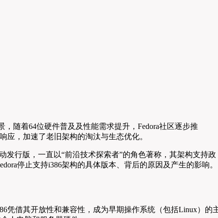
场景，随着64位硬件普及及性能需求提升，Fedora社区逐步推
极响应，加速了老旧架构的淘汰与生态优化。
社区驱动发行版，一直以“前沿技术探索者”的角色著称，其架构支持政
edora停止支持i386架构的具体版本、背后的原因及产生的影响。
一，i386凭借其开放性和兼容性，成为早期操作系统（包括Linux）的