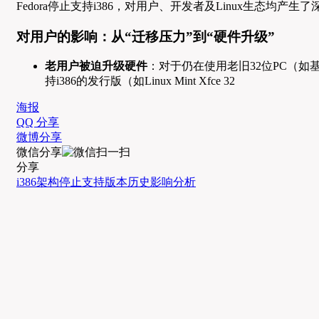
Fedora停止支持i386，对用户、开发者及Linux生态均产
对用户的影响：从“迁移压力”到“硬件升级”
老用户被迫升级硬件
：对于仍在使用老旧32位PC（如基
持i386的发行版（如Linux Mint Xfce 32
海报
QQ 分享
微博分享
微信分享
分享
i386架构
停止支持
版本历史
影响分析