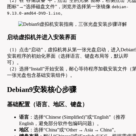
（2）在“存储设备”中，点击“空的光驱”图标，右侧点击“光
图标”→“选择磁盘文件”，浏览并选择第一张镜像
debian-
。
9.13.0-amd64-DVD-1.iso
启动虚拟机并进入安装界面
（1）点击“启动”，虚拟机将从第一张光盘启动，进入Debian
安装程序的初始化界面（选择语言、键盘布局等，默认即
可）。
（2）选择“Install”开始安装，耐心等待程序加载安装文件（
一张光盘包含基础安装组件）。
Debian9安装核心步骤
基础配置（语言、地区、键盘）
语言
：选择“Chinese (Simplified)”或“English”（推荐
English，避免部分软件包编码问题）。
地区
：选择“China”或“Other → Asia → China”。