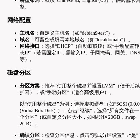
键盘布局
：默认“Chinese”或“English (US)”，根据需求
整。
网络配置
主机名
：自定义主机名（如“debian9-test”）。
域名
：可留空或填写本地域名（如“localdomain”）。
网络接口
：选择“DHCP”（自动获取IP）或“手动配置静
态IP”（若需固定IP，需输入IP、子网掩码、网关、DN
等）。
磁盘分区
分区方案
：推荐“使用整个磁盘并设置LVM”（便于后续
扩容），或“手动分区”（适合高级用户）。
以“使用整个磁盘”为例：选择虚拟硬盘（如“SCSI (0,0,0
(VirtualBox Disk)”），点击“继续”，选择“所有文件在一
个分区”（或自定义分区大小，如/根分区20GB，swap
2GB）。
确认分区
：检查分区信息，点击“完成分区设置”→“是”