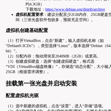
约4.3GB）
下载地址：
https://www.debian.org/distrib/archive
虚拟机配置要求
：建议分配至少2GB内存、25GB硬盘
间（三张光盘软件包较多，预留充足空间）。
虚拟机创建基础配置
（1）打开VirtualBox，点击“新建”，输入虚拟机名称（如
“Debian9-3CDs”），类型选择“Linux”，版本选择“Debian（64
bit）”。
（2）分配内存：拖动滑块至2048MB（2GB）或更高。
（3）创建虚拟硬盘：选择“创建虚拟硬盘”，格式选
“VDI（VirtualBox磁盘映像）”，存储选“动态分配”，大小输
25GB（根据需求调整）。
挂载第一张光盘并启动安装
配置虚拟机光驱
（1）选中新建的虚拟机，点击“设置”，进入“存储”选项。