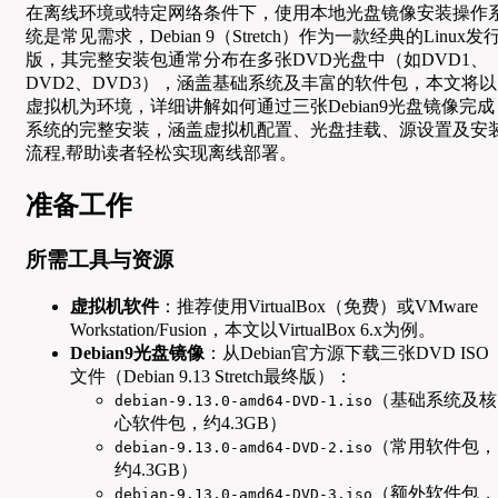
在离线环境或特定网络条件下，使用本地光盘镜像安装操作
统是常见需求，Debian 9（Stretch）作为一款经典的Linux发
版，其完整安装包通常分布在多张DVD光盘中（如DVD1、
DVD2、DVD3），涵盖基础系统及丰富的软件包，本文将以
虚拟机为环境，详细讲解如何通过三张Debian9光盘镜像完成
系统的完整安装，涵盖虚拟机配置、光盘挂载、源设置及安
流程,帮助读者轻松实现离线部署。
准备工作
所需工具与资源
虚拟机软件
：推荐使用VirtualBox（免费）或VMware
Workstation/Fusion，本文以VirtualBox 6.x为例。
Debian9光盘镜像
：从Debian官方源下载三张DVD ISO
文件（Debian 9.13 Stretch最终版）：
（基础系统及核
debian-9.13.0-amd64-DVD-1.iso
心软件包，约4.3GB）
（常用软件包，
debian-9.13.0-amd64-DVD-2.iso
约4.3GB）
（额外软件包，
debian-9.13.0-amd64-DVD-3.iso