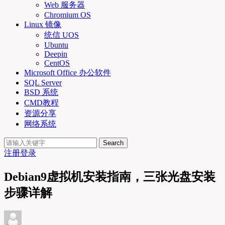
Web 服务器
Chromium OS
Linux 镜像
统信 UOS
Ubuntu
Deepin
CentOS
Microsoft Office 办公软件
SQL Server
BSD 系统
CMD教程
资源分享
网络系统
Search
注册
登录
Debian9虚拟机安装指南，三张光盘安装
步骤详解