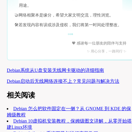
用途。
🤝
网络相聚本是缘分，希望大家文明交流，理性浏览。
🛠️
若发现内容有误或涉及侵权，我们将第一时间处理整改。
💖 感谢每一位朋友的陪伴与支持
✨ 用心分享，一路同行 ✨
Debian系统从U盘安装无线网卡驱动的详细指南
Debian启动后无线网络连接不上？常见问题与解决方法
相关阅读
Debian 怎么把软件固定在一侧？从 GNOME 到 KDE 的保
姆级教程
Debian 10虚拟机安装教程，保姆级图文详解，从零开始搭
建Linux环境