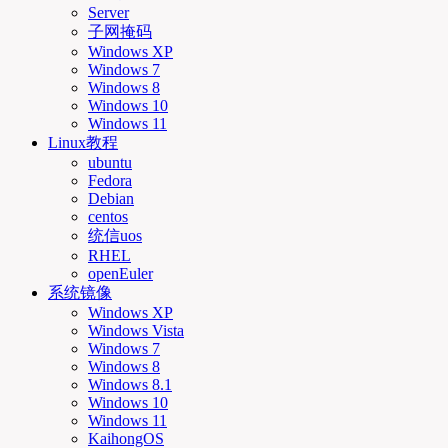
Server
子网掩码
Windows XP
Windows 7
Windows 8
Windows 10
Windows 11
Linux教程
ubuntu
Fedora
Debian
centos
统信uos
RHEL
openEuler
系统镜像
Windows XP
Windows Vista
Windows 7
Windows 8
Windows 8.1
Windows 10
Windows 11
KaihongOS