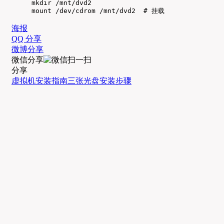
mkdir /mnt/dvd2  

mount /dev/cdrom /mnt/dvd2  # 挂载
海报
QQ 分享
微博分享
微信分享
分享
虚拟机
安装指南
三张光盘
安装步骤