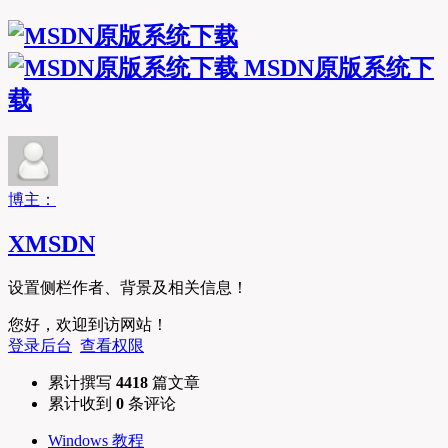
MSDN原版系统下
载
博主：
XMSDN
设置侧栏作者、背景及相关信息！
您好，欢迎到访网站！
登录后台
查看权限
累计撰写
4418
篇文章
累计收到
0
条评论
Windows 教程