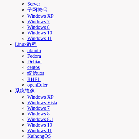
Server
子网掩码
Windows XP
Windows 7
Windows 8
Windows 10
Windows 11
Linux教程
ubuntu
Fedora
Debian
centos
统信uos
RHEL
openEuler
系统镜像
Windows XP
Windows Vista
Windows 7
Windows 8
Windows 8.1
Windows 10
Windows 11
KaihongOS