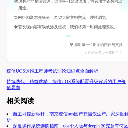
📚
所有外部整理资源，仅作学习交流使用，请勿用于各类商业
用途。
🤝
网络相聚本是缘分，希望大家文明交流，理性浏览。
🛠️
若发现内容有误或涉及侵权，我们将第一时间处理整改。
💖 感谢每一位朋友的陪伴与支持
✨ 用心分享，一路同行 ✨
统信UOS运维工程师考试理论知识点全面解析
持续迭代，精益求精，统信UOS系统配置升级背后的用户价
值导向
相关阅读
自主可控新标杆，南京统信uos国产扫描仪生产厂家深度
析
深度操作系统选购指南，uos个人版与deepin 20究竟有何