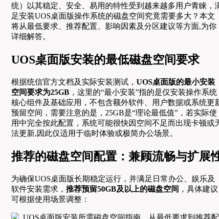
统）以其稳定、安全、易用的特性受到越来越多用户青睐，
足安装UOS桌面版操作系统的磁盘空间究竟需要多大？本文
将从最低要求、推荐配置、影响因素及分区建议等方面,为你
详细解答。
UOS桌面版安装的最低磁盘空间要求
根据统信官方文档及实际安装测试，
UOS桌面版的最小安装
空间要求为25GB
，这里的“最小安装”指的是仅安装操作系统
核心组件及基础应用，不包含额外软件、用户数据或系统更
预留空间，需要注意的是，25GB是“理论最低值”，若实际使
用中完全按此配置，系统可能很快因空间不足而出现卡顿或
法更新,因此仅适用于临时体验或极简办公场景。
推荐的磁盘空间配置：兼顾流畅与扩展
为确保UOS桌面版长期稳定运行，并满足日常办公、娱乐及
软件安装需求，
推荐预留50GB及以上的磁盘空间
，具体建议
可根据使用场景调整：