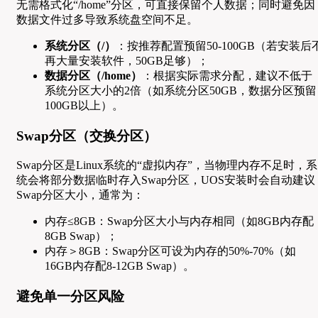
无需格式化“/home”分区，可直接保留个人数据；同时避免因
数据文件过多导致系统盘空间不足。
系统分区（/）
：按推荐配置预留50-100GB（若安装后
再大量安装软件，50GB足够）；
数据分区（/home）
：根据实际需求分配，建议不低于
系统分区大小的2倍（如系统分区50GB，数据分区预留
100GB以上）。
Swap分区（交换分区）
Swap分区是Linux系统的“虚拟内存”，当物理内存不足时，系
统会将部分数据临时存入Swap分区，UOS安装时会自动建议
Swap分区大小，通常为：
内存≤8GB：Swap分区大小与内存相同（如8GB内存配
8GB Swap）；
内存＞8GB：Swap分区可设为内存的50%-70%（如
16GB内存配8-12GB Swap）。
避免单一分区风险