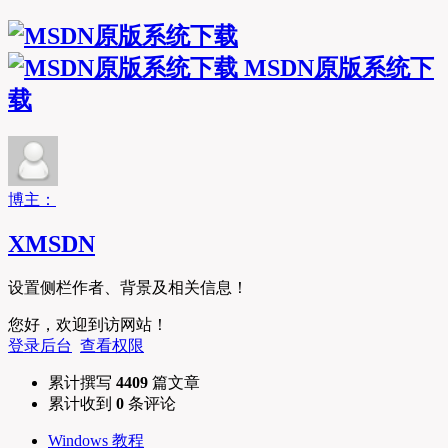
MSDN原版系统下
载
博主：
XMSDN
设置侧栏作者、背景及相关信息！
您好，欢迎到访网站！
登录后台
查看权限
累计撰写
4409
篇文章
累计收到
0
条评论
Windows 教程