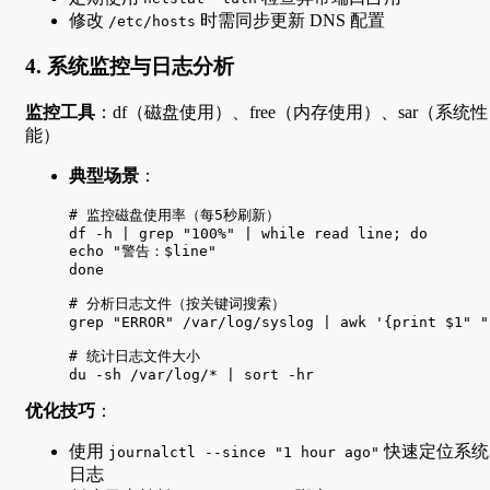
修改
时需同步更新 DNS 配置
/etc/hosts
4. 系统监控与日志分析
监控工具
：df（磁盘使用）、free（内存使用）、sar（系统性
能）
典型场景
：
# 监控磁盘使用率（每5秒刷新）

df -h | grep "100%" | while read line; do

echo "警告：$line"

done

# 分析日志文件（按关键词搜索）

grep "ERROR" /var/log/syslog | awk '{print $1" "
# 统计日志文件大小

du -sh /var/log/* | sort -hr
优化技巧
：
使用
快速定位系统
journalctl --since "1 hour ago"
日志