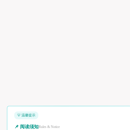
💡 温馨提示
📌 阅读须知
Rules & Notice