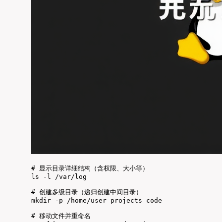
# 显示目录详细结构（含权限、大小等）

ls -l /var/log

# 创建多级目录（递归创建中间目录）

mkdir -p /home/user projects code

# 移动文件并重命名
