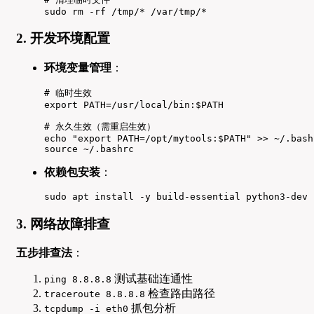
sudo rm -rf /tmp/* /var/tmp/*
2. 开发环境配置
环境变量管理
：
# 临时生效

export PATH=/usr/local/bin:$PATH

# 永久生效（需重启生效）

echo "export PATH=/opt/mytools:$PATH" >> ~/.bashr
source ~/.bashrc
依赖包安装
：
sudo apt install -y build-essential python3-dev
3. 网络故障排查
五步排查法
：
测试基础连通性
ping 8.8.8.8
检查路由路径
traceroute 8.8.8.8
抓包分析
tcpdump -i eth0