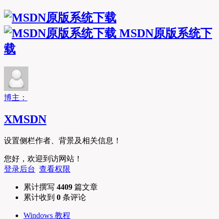
MSDN原版系统下
载
博主：
XMSDN
设置侧栏作者、背景及相关信息！
您好，欢迎到访网站！
登录后台
查看权限
累计撰写
4409
篇文章
累计收到
0
条评论
Windows 教程