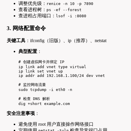
调整优先级：
renice -n 10 -p 7890
查看进程树：
ps -ef --forest
查进程占用端口：
lsof -i :8080
3. 网络配置命令
关键工具
：ifconfig（旧版）、ip（推荐）、netstat
典型配置
：
# 创建虚拟网卡并绑定 IP

ip link add vnet type virtual

ip link set vnet up

ip addr add 192.168.1.100/24 dev vnet

# 监控网络流量

sudo tcpdump -i eth0 -n

# 检查 DNS 解析

dig +short example.com
安全注意事项
：
避免使用 root 用户直接操作网络接口
定期使用
检查异常端口占用
netstat -tuln