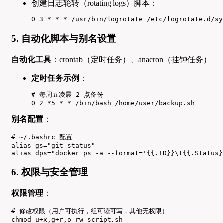
创建日志轮转（rotating logs）脚本：
0 3 * * * /usr/bin/logrotate /etc/logrotate.d/sy
5. 自动化脚本与别名设置
自动化工具
：crontab（定时任务）、anacron（挂钟任务）
定时任务示例
：
# 每周五凌晨 2 点备份

0 2 *5 * * /bin/bash /home/user/backup.sh
别名配置
：
# ~/.bashrc 配置

alias gs="git status"

alias dps="docker ps -a --format='{{.ID}}\t{{.Status}
6. 权限与安全管理
权限管理
：
# 修改权限（用户可执行，组可读可写，其他无权限）

chmod u+x,g+r,o-rw script.sh
