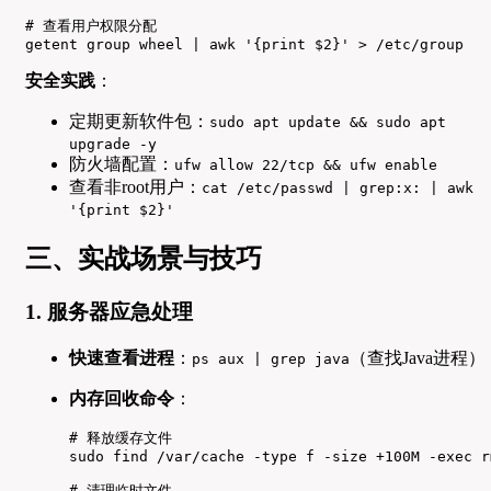
# 查看用户权限分配

getent group wheel | awk '{print $2}' > /etc/group
安全实践
：
定期更新软件包：
sudo apt update && sudo apt
upgrade -y
防火墙配置：
ufw allow 22/tcp && ufw enable
查看非root用户：
cat /etc/passwd | grep:x: | awk
'{print $2}'
三、实战场景与技巧
1. 服务器应急处理
快速查看进程
：
（查找Java进程）
ps aux | grep java
内存回收命令
：
# 释放缓存文件

sudo find /var/cache -type f -size +100M -exec rm
# 清理临时文件
