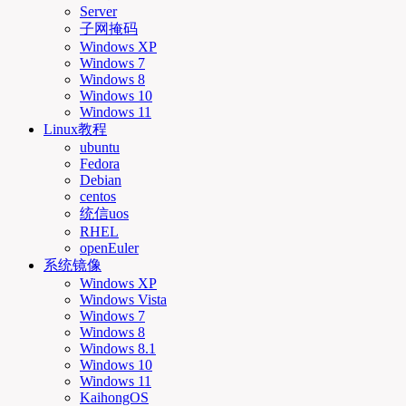
Server
子网掩码
Windows XP
Windows 7
Windows 8
Windows 10
Windows 11
Linux教程
ubuntu
Fedora
Debian
centos
统信uos
RHEL
openEuler
系统镜像
Windows XP
Windows Vista
Windows 7
Windows 8
Windows 8.1
Windows 10
Windows 11
KaihongOS