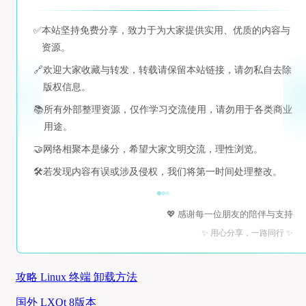
✅
本站坚持免费分享，致力于为大家提供实用、优质的内容与
资源。
🔗
欢迎大家收藏与转发，转载请保留本站链接，请勿私自去除
版权信息。
📚
所有外部整理资源，仅作学习交流使用，请勿用于各类商业
用途。
🤝
网络相聚本是缘分，希望大家文明交流，理性浏览。
🛠️
若发现内容有误或涉及侵权，我们将第一时间处理整改。
💖 感谢每一位朋友的陪伴与支持
✨ 用心分享，一路同行 ✨
攻略 Linux 终端 卸载方法
国外 LXQt 8版本