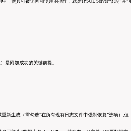
例中，使其可被访问和使用的操作，就是让SQL Server“识别”并“
整性）是附加成功的关键前提。
能尝试重新生成（需勾选“在所有现有日志文件中强制恢复”选项）,但