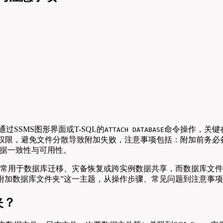
可通过SSMS图形界面或T-SQL的
命令操作，关键
ATTACH DATABASE
账户读写权限，避免文件分散导致附加失败，注意事项包括：附加前
据一致性与可用性。
核心操作，常用于数据库迁移、灾备恢复或跨实例数据共享，而数据
r数据库附加数据库文件夹”这一主题，从操作步骤、常见问题到注意
夹？