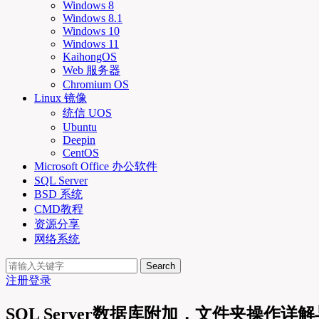
Windows 8
Windows 8.1
Windows 10
Windows 11
KaihongOS
Web 服务器
Chromium OS
Linux 镜像
统信 UOS
Ubuntu
Deepin
CentOS
Microsoft Office 办公软件
SQL Server
BSD 系统
CMD教程
资源分享
网络系统
Search
注册
登录
SQL Server数据库附加，文件夹操作详