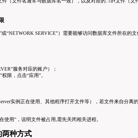
文件（文件名通常与数据库名一致），以及对应的
文件（文件
.ldf
限
LSERVER”或“NETWORK SERVICE”）需要能够访问数据库
SERVER”服务对应的账户）；
”权限，点击“应用”。
Server实例正在使用、其他程序打开文件等），若文件来自分
在使用”，说明文件被占用,需先关闭相关进程。
的两种方式