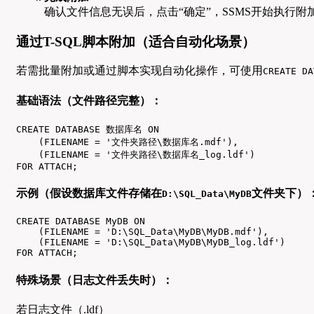
确认文件信息无误后，点击“确定”，SSMS开始执行附加
通过T-SQL脚本附加（适合自动化场景）
若需批量附加或通过脚本实现自动化操作，可使用
CREATE DA
基础语法（文件路径完整）：
CREATE DATABASE 数据库名 ON 

    (FILENAME = '文件夹路径\数据库名.mdf'),

    (FILENAME = '文件夹路径\数据库名_log.ldf')

FOR ATTACH;
示例（假设数据库文件存储在
文件夹下）
D:\SQL_Data\MyDB
CREATE DATABASE MyDB ON 

    (FILENAME = 'D:\SQL_Data\MyDB\MyDB.mdf'),

    (FILENAME = 'D:\SQL_Data\MyDB\MyDB_log.ldf')

FOR ATTACH;
特殊场景（日志文件丢失时）：
若日志文件（.ldf）