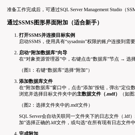
准备工作完成后，可通过SQL Server Management St
通过SSMS图形界面附加（适合新手）
打开SSMS并连接目标实例
启动SSMS，使用具有“sysadmin”权限的账户连接到需要
启动“附加数据库”向导
在“对象资源管理器”中，右键点击“数据库”节点 → 选择
（图1：右键“数据库”选择“附加”）
添加数据库文件
在“附加数据库”窗口中，点击“添加”按钮，弹出“定位
浏览并选择目标文件夹中的
主数据文件（.mdf）
（如图
（图2：选择文件夹中的.mdf文件）
SQL Server会自动关联同一文件夹下的日志文件（
加”选择正确的.ldf文件，或勾选“在所有现有日志文件中强
完成附加