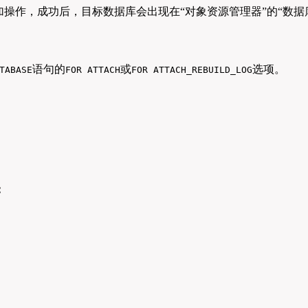
操作，成功后，目标数据库会出现在“对象资源管理器”的“数据库”
语句的
或
选项。
TABASE
FOR ATTACH
FOR ATTACH_REBUILD_LOG
：