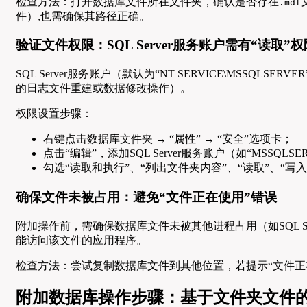
检查方法：打开数据库文件所在文件夹，确认是否存在
.mdf
件）,也需确保其路径正确。
验证文件权限：SQL Server服务账户需有“读取”权
SQL Server服务账户（默认为“NT SERVICE\MSSQ
的日志文件重建或数据修改操作）。
权限设置步骤：
右键点击数据库文件夹 → “属性” → “安全”选项卡；
点击“编辑”，添加SQL Server服务账户（如“MSSQL
勾选“读取和执行”、“列出文件夹内容”、“读取”、“写入
确保文件未被占用：避免“文件正在使用”错误
附加操作前，需确保数据库文件未被其他进程占用（如SQL 
能访问该文件的应用程序。
检查方法：尝试复制数据库文件到其他位置，若提示“文件正
附加数据库操作步骤：基于文件夹文件