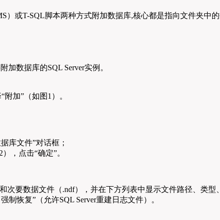
udio（SSMS）或T-SQL脚本两种方式附加数据库,核心都是指向文件夹
附加数据库的SQL Server实例。
“附加”（如图1）。
数据库文件”对话框；
2），点击“确定”。
.ldf）和次要数据文件（.ndf），并在下方列表中显示文件路径
制恢复”（允许SQL Server重建日志文件）。