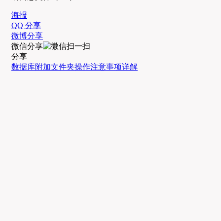
海报
QQ 分享
微博分享
微信分享
分享
数据库附加
文件夹操作
注意事项
详解