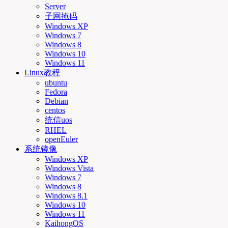
Server
子网掩码
Windows XP
Windows 7
Windows 8
Windows 10
Windows 11
Linux教程
ubuntu
Fedora
Debian
centos
统信uos
RHEL
openEuler
系统镜像
Windows XP
Windows Vista
Windows 7
Windows 8
Windows 8.1
Windows 10
Windows 11
KaihongOS