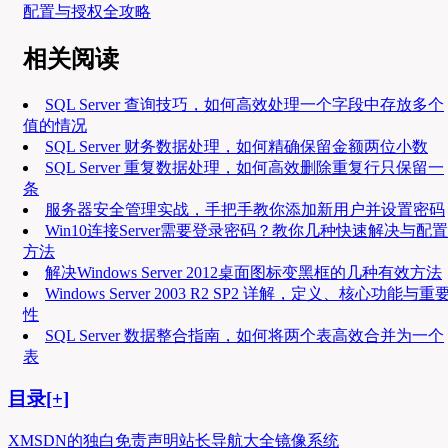
配置与授权全攻略
相关阅读
SQL Server 查询技巧，如何高效处理一个字段中存放多个
值的情况
SQL Server 财务数据处理，如何精确保留金额两位小数
SQL Server 重复数据处理，如何高效删除重复行只保留一
条
服务器安全管理实战，手把手教你添加新用户并设置密码
Win10连接Server需要登录密码？教你几种快速解决与配置
方法
解决Windows Server 2012桌面图标变黑框的几种有效方法
Windows Server 2003 R2 SP2 详解，定义、核心功能与重
性
SQL Server 数据整合指南，如何将两个表高效合并为一个
表
目录[+]
XMSDN的独白
免责声明
站长导航大全
镜像系统