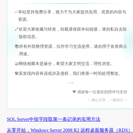
✅
本站坚持免费分享，致力于为大家提供实用、优质的内容与
资源。
🔗
欢迎大家收藏与转发，转载请保留本站链接，请勿私自去除
版权信息。
📚
所有外部整理资源，仅作学习交流使用，请勿用于各类商业
用途。
🤝
网络相聚本是缘分，希望大家文明交流，理性浏览。
🛠️
若发现内容有误或涉及侵权，我们将第一时间处理整改。
💖 感谢每一位朋友的陪伴与支持
✨ 用心分享，一路同行 ✨
SQL Server中按字段取第一条记录的实用方法
从零开始，Windows Server 2008 R2 远程桌面服务器（RDS）