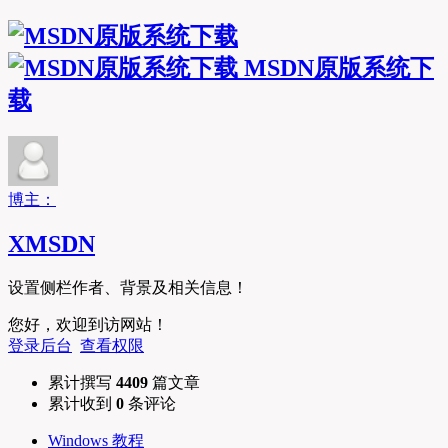
MSDN原版系统下
载
博主：
XMSDN
设置侧栏作者、背景及相关信息！
您好，欢迎到访网站！
登录后台
查看权限
累计撰写
4409
篇文章
累计收到
0
条评论
Windows 教程