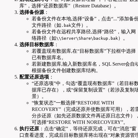
库”，选择“还原数据库”（Restore Database）。
选择备份源
：
若备份文件在本地,选择“设备”，点击“...”添加备
文件路径（如
文件）。
.bak
若备份文件在远程共享路径,选择“路径”，输入网
络路径（如
）。
\\Server\Share\backup.bak
选择目标数据库
：
若覆盖现有数据库,在“目标数据库”下拉框中选择
已有数据库名。
若新建数据库,输入新数据库名，SQL Server会自
根据备份文件创建数据库结构。
配置还原选项
：
“还原选项”中，勾选“覆盖现有数据库”（若目标
据库已存在），或“保留复制设置”（若涉及复制
景）。
“恢复状态”一般选择“RESTORE WITH
RECOVERY”（完成还原并使数据库可用），若
分步还原（如先还原数据文件再还原日志文件）
可选择“RESTORE WITH NORECOVERY”。
执行还原
：点击“确定”，等待还原完成，可在“消息”窗
口查看进度，完成后目标数据库将出现在“对象资源管