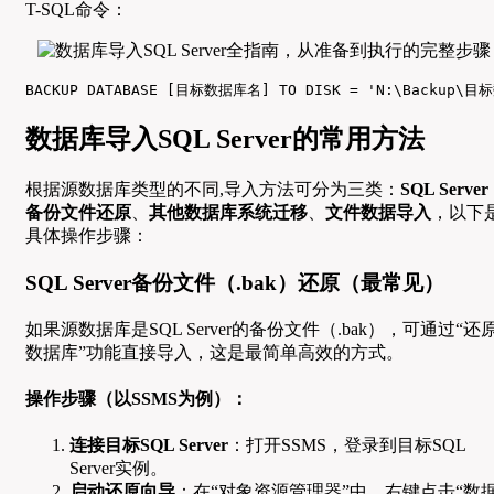
T-SQL命令：
BACKUP DATABASE [目标数据库名] TO DISK = 'N:\Backup\目
数据库导入SQL Server的常用方法
根据源数据库类型的不同,导入方法可分为三类：
SQL Server
备份文件还原
、
其他数据库系统迁移
、
文件数据导入
，以下
具体操作步骤：
SQL Server备份文件（.bak）还原（最常见）
如果源数据库是SQL Server的备份文件（.bak），可通过“还
数据库”功能直接导入，这是最简单高效的方式。
操作步骤（以SSMS为例）：
连接目标SQL Server
：打开SSMS，登录到目标SQL
Server实例。
启动还原向导
：在“对象资源管理器”中，右键点击“数