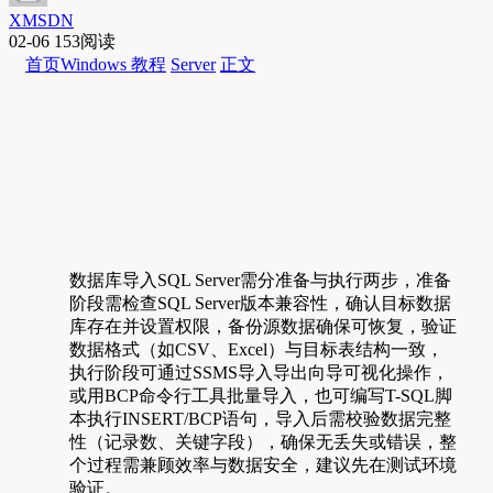
XMSDN
02-06
153阅读
首页
Windows 教程
Server
正文
数据库导入SQL Server需分准备与执行两步，准备
阶段需检查SQL Server版本兼容性，确认目标数据
库存在并设置权限，备份源数据确保可恢复，验证
数据格式（如CSV、Excel）与目标表结构一致，
执行阶段可通过SSMS导入导出向导可视化操作，
或用BCP命令行工具批量导入，也可编写T-SQL脚
本执行INSERT/BCP语句，导入后需校验数据完整
性（记录数、关键字段），确保无丢失或错误，整
个过程需兼顾效率与数据安全，建议先在测试环境
验证。