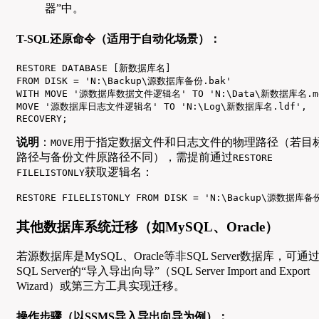
器”中。
T-SQL还原命令（适用于自动化场景）：
RESTORE DATABASE [新数据库名] 

FROM DISK = 'N:\Backup\源数据库备份.bak' 

WITH MOVE '源数据库数据文件逻辑名' TO 'N:\Data\新数据库名.md
MOVE '源数据库日志文件逻辑名' TO 'N:\Log\新数据库名.ldf', 

RECOVERY;
说明
：
用于指定数据文件和日志文件的物理路径（若目
MOVE
路径与备份文件原路径不同），需提前通过
RESTORE
获取逻辑名：
FILELISTONLY
RESTORE FILELISTONLY FROM DISK = 'N:\Backup\源数据库备
其他数据库系统迁移（如MySQL、Oracle）
若源数据库是MySQL、Oracle等非SQL Server数据库，可通
SQL Server的“导入导出向导”（SQL Server Import and Export
Wizard）或第三方工具实现迁移。
操作步骤（以SSMS导入导出向导为例）：