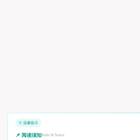
💡 温馨提示
📌 阅读须知
Rules & Notice