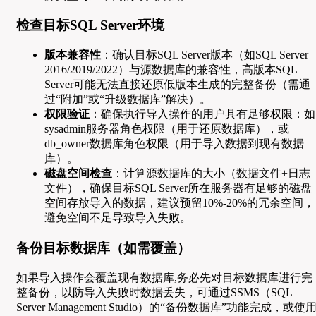
检查目标SQL Server环境
版本兼容性
：确认目标SQL Server版本（如SQL Server
2016/2019/2022）与源数据库的兼容性，高版本SQL
Server可能无法直接还原低版本生成的完整备份（需通
过“附加”或“升级数据库”解决）。
权限验证
：确保执行导入操作的用户具有足够权限：如
sysadmin服务器角色权限（用于还原数据库），或
db_owner数据库角色权限（用于导入数据到现有数据
库）。
磁盘空间检查
：计算源数据库的大小（数据文件+日志
文件），确保目标SQL Server所在服务器有足够的磁盘
空间存放导入的数据，建议预留10%-20%的冗余空间，
避免空间不足导致导入失败。
备份目标数据库（如需覆盖）
如果导入操作会覆盖现有数据库,务必先对目标数据库进行完
整备份，以防导入失败时数据丢失，可通过SSMS（SQL
Server Management Studio）的“备份数据库”功能完成，或使