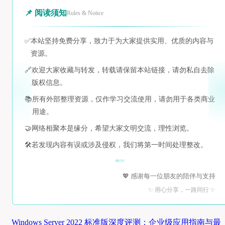
📌 阅读须知
Rules & Notice
✅
本站坚持免费分享，致力于为大家提供实用、优质的内容与
资源。
🔗
欢迎大家收藏与转发，转载请保留本站链接，请勿私自去除
版权信息。
📚
所有外部整理资源，仅作学习交流使用，请勿用于各类商业
用途。
🤝
网络相聚本是缘分，希望大家文明交流，理性浏览。
🛠️
若发现内容有误或涉及侵权，我们将第一时间处理整改。
💖 感谢每一位朋友的陪伴与支持
✨ 用心分享，一路同行 ✨
Windows Server 2022 标准版深度评测：企业级应用指南与最