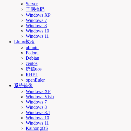
Server
子网掩码
Windows XP
Windows 7
Windows 8
Windows 10
Windows 11
Linux教程
ubuntu
Fedora
Debian
centos
统信uos
RHEL
openEuler
系统镜像
Windows XP
Windows Vista
Windows 7
Windows 8
Windows 8.1
Windows 10
Windows 11
KaihongOS