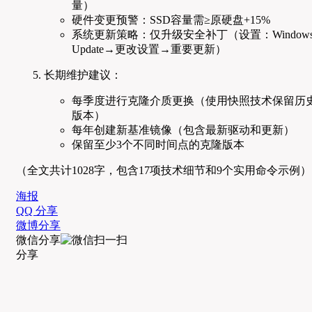
量）
硬件变更预警：SSD容量需≥原硬盘+15%
系统更新策略：仅升级安全补丁（设置：Window
Update→更改设置→重要更新）
长期维护建议：
每季度进行克隆介质更换（使用快照技术保留历
版本）
每年创建新基准镜像（包含最新驱动和更新）
保留至少3个不同时间点的克隆版本
（全文共计1028字，包含17项技术细节和9个实用命令示例）
海报
QQ 分享
微博分享
微信分享
分享