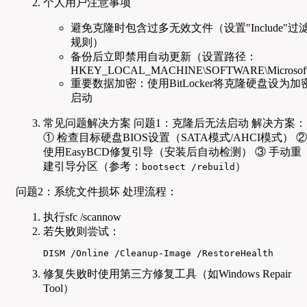
个人用户注意事项
避免克隆时包含过多无效文件（设置"Include"过
规则）
备份后立即禁用自动更新（设置路径：
HKEY_LOCAL_MACHINE\SOFTWARE\Microsoft\Win
重要数据加密：使用BitLocker将克隆硬盘设为加
启动
常见问题解决方案 问题1：克隆后无法启动 解决方案：
① 检查目标硬盘BIOS设置（SATA模式/AHCI模式） ②
使用EasyBCD修复引导（安装后自动检测） ③ 手动重
建引导分区（参考：
）
bootsect /rebuild
问题2：系统文件损坏 处理流程：
执行sfc /scannow
若失败则尝试：
DISM /Online /Cleanup-Image /RestoreHealth
修复失败时使用第三方修复工具（如Windows Repair
Tool）