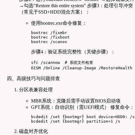
→勾选"Restore this entire system" 步骤3：处理引导冲突
（常见于SSD+HDD混合方案）：
使用bootrec.exe命令修复：
bootrec /fixmbr

bootrec /fixboot

bootrec /scanos
步骤4：验证系统完整性（关键步骤）：
sfc /scannow  # 系统文件检查

DISM /Online /Cleanup-Image /RestoreHeal
四、高级技巧与问题排查
分区表兼容处理
MBR系统：克隆后需手动设置BIOS启动项
GPT系统：自动识别（需UEFI模式） 修复命令：
bcdedit /set {bootmgr} boot device=HDD0: /s

bcdedit /set {bootmgr} partition=1 /s
磁盘对齐优化