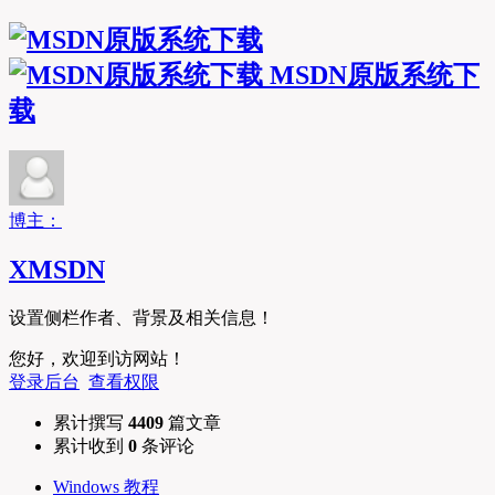
MSDN原版系统下
载
博主：
XMSDN
设置侧栏作者、背景及相关信息！
您好，欢迎到访网站！
登录后台
查看权限
累计撰写
4409
篇文章
累计收到
0
条评论
Windows 教程