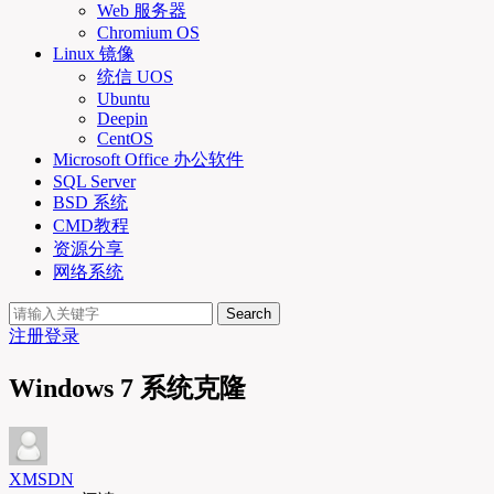
Web 服务器
Chromium OS
Linux 镜像
统信 UOS
Ubuntu
Deepin
CentOS
Microsoft Office 办公软件
SQL Server
BSD 系统
CMD教程
资源分享
网络系统
Search
注册
登录
Windows 7 系统克隆
XMSDN