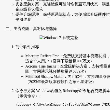
灾备应急方案：克隆镜像可随时恢复至可用状态，满足
企业级容灾需求
硬件升级缓冲：保持原系统状态，方便后续升级硬件时
平滑过渡
二、主流克隆工具对比与选择
商业软件推荐
Macrium Reflect Free：免费版支持基本克隆功能
适合个人用户（官网下载量超200万次）
Acronis True Image：企业级解决方案，支持增量
隆（官网演示视频播放量达50万次）
MiniTool ShadowMaker：国产软件，支持增量备
（2023年最新版本获软件之家五星评级）
命令行方案 Windows内置的Robocopy命令配合克隆脚
（示例命令）：
robocopy C:\SystemImage D:\Backup\Win7Clone /MIR