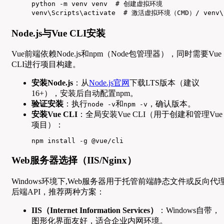
python -m venv venv  # 创建虚拟环境

venv\Scripts\activate  # 激活虚拟环境（CMD）/ venv\S
Node.js与Vue CLI安装
Vue前端依赖Node.js和npm（Node包管理器），同时需要Vue
CLI进行项目构建。
安装Node.js
：从
Node.js官网
下载LTS版本（建议
16+），安装后自动配置npm。
验证安装
：执行
和
，确认版本。
node -v
npm -v
安装Vue CLI
：全局安装Vue CLI（用于创建和管理Vue
项目）：
npm install -g @vue/cli
Web服务器选择（IIS/Nginx）
Windows环境下,Web服务器用于托管前端静态文件或反向代
后端API，推荐两种方案：
IIS（Internet Information Services）
：Windows自带，
图形化界面友好，适合企业内网环境。