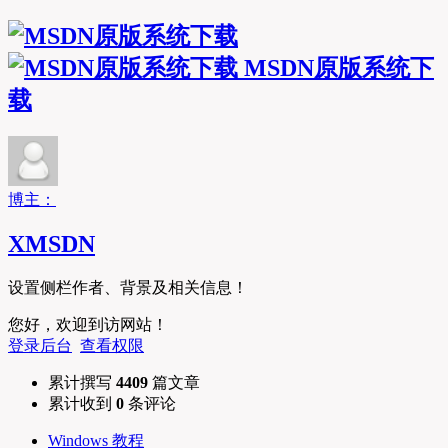
MSDN原版系统下
载
博主：
XMSDN
设置侧栏作者、背景及相关信息！
您好，欢迎到访网站！
登录后台
查看权限
累计撰写
4409
篇文章
累计收到
0
条评论
Windows 教程