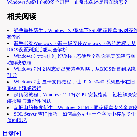
Windows系统中的80多个进程，正常现象还是潜在隐患？
相关阅读
经典重焕新生，Windows XP系统下SSD固态硬盘4K对齐
极指南
新手必看Windows 10新主板安装Windows 10系统教程，从
BIOS设置到激活驱动全解析
Windows 8 无法识别 NVMe固态硬盘？教你完美安装与驱
动解决教程
Windows 7 M.2 固态硬盘安装全攻略，从BIOS设置到系统
引导
Windows 7 新显卡支持教程，让 RTX 30/40 系列显卡在旧
系统上流畅运行
保姆级教程，Windows 11 13代CPU安装指南，轻松解决安
装报错与兼容性问题
老旧电脑焕发新生，Windows XP M.2 固态硬盘安装全攻
SQL Server 查询技巧，如何高效处理一个字段中存放多个
值的情况
目录[+]