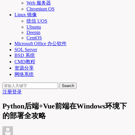
Web 服务器
Chromium OS
Linux 镜像
统信 UOS
Ubuntu
Deepin
CentOS
Microsoft Office 办公软件
SQL Server
BSD 系统
CMD教程
资源分享
网络系统
Search
注册
登录
Python后端+Vue前端在Windows环境下
的部署全攻略