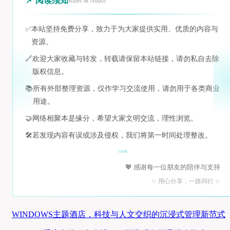
📌 阅读须知
Rules & Notice
✅
本站坚持免费分享，致力于为大家提供实用、优质的内容与
资源。
🔗
欢迎大家收藏与转发，转载请保留本站链接，请勿私自去除
版权信息。
📚
所有外部整理资源，仅作学习交流使用，请勿用于各类商业
用途。
🤝
网络相聚本是缘分，希望大家文明交流，理性浏览。
🛠️
若发现内容有误或涉及侵权，我们将第一时间处理整改。
💖 感谢每一位朋友的陪伴与支持
✨ 用心分享，一路同行 ✨
WINDOWS主题酒店，科技与人文交织的沉浸式管理新范式