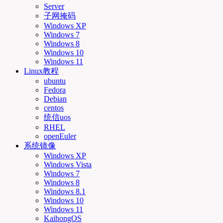
Server
子网掩码
Windows XP
Windows 7
Windows 8
Windows 10
Windows 11
Linux教程
ubuntu
Fedora
Debian
centos
统信uos
RHEL
openEuler
系统镜像
Windows XP
Windows Vista
Windows 7
Windows 8
Windows 8.1
Windows 10
Windows 11
KaihongOS