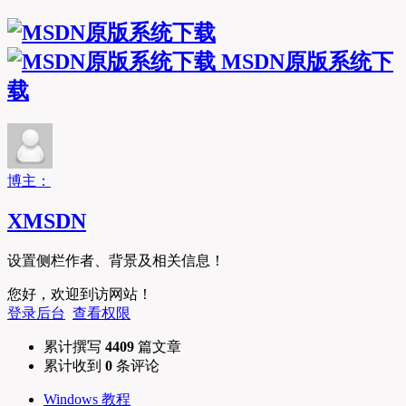
MSDN原版系统下
载
博主：
XMSDN
设置侧栏作者、背景及相关信息！
您好，欢迎到访网站！
登录后台
查看权限
累计撰写
4409
篇文章
累计收到
0
条评论
Windows 教程