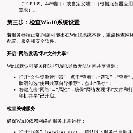
（TCP 139、445端口）或自定义端口（根据服务器应用
需求）。
第三步：检查Win10系统设置
若服务器端正常,问题可能出在Win10系统本身，重点检查网
配置、服务和安全软件。
开启“网络发现”和“文件共享”
Win10默认可能关闭这些功能,导致无法访问共享资源：
打开“文件资源管理器”，点击“查看”→“选项”→“查看”
取消勾选“使用共享向导推荐”，点击“保存”；
右键点击“网络”→“属性”，确保“网络发现”和“文件和打
印机共享”已开启。
检查关键服务
确保Win10依赖网络的服务正常运行：
打开“服务”（
），确认以下服务已启动并
services.msc