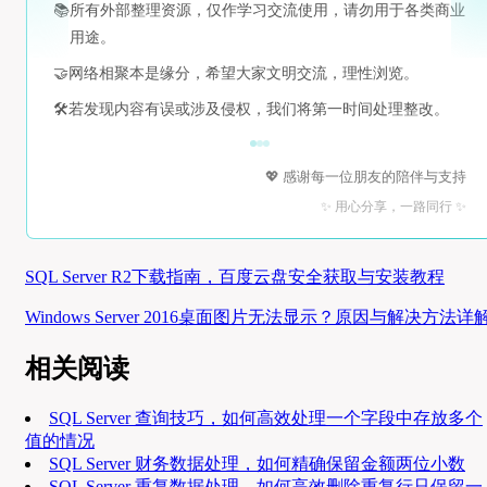
📚
所有外部整理资源，仅作学习交流使用，请勿用于各类商业
用途。
🤝
网络相聚本是缘分，希望大家文明交流，理性浏览。
🛠️
若发现内容有误或涉及侵权，我们将第一时间处理整改。
💖 感谢每一位朋友的陪伴与支持
✨ 用心分享，一路同行 ✨
SQL Server R2下载指南，百度云盘安全获取与安装教程
Windows Server 2016桌面图片无法显示？原因与解决方法详
相关阅读
SQL Server 查询技巧，如何高效处理一个字段中存放多个
值的情况
SQL Server 财务数据处理，如何精确保留金额两位小数
SQL Server 重复数据处理，如何高效删除重复行只保留一