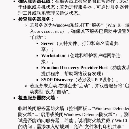
确认服务器在线
：在服务器上检查是否正常运行，未处
于休眠或关机状态；若为远程服务器，可通过服务器管
理工具或联系管理员确认状态。
检查服务器服务
：
若服务器为Windows系统,打开“服务”（Win+R，
入
），确保以下服务已启动并设置
services.msc
“自动”：
Server
（支持文件、打印和命名管道共
享）；
Workstation
（创建和维护客户端网络连
接）；
Function Discovery Provider Host
（功能发
提供程序，帮助网络设备发现）；
SSDP Discovery
（若涉及UPnP设备）。
若服务未启动,右键点击“启动”，并双击服务将“启
动类型”设为“自动”。
检查服务器防火墙
：
临时关闭服务器防火墙（控制面板→“Windows Defende
防火墙”→“启用或关闭Windows Defender防火墙”），测
试是否能访问服务器，若能，说明防火墙拦截了Win10
的访问，需添加入站规则：允许“文件和打印机共享”