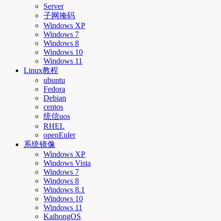
Server
子网掩码
Windows XP
Windows 7
Windows 8
Windows 10
Windows 11
Linux教程
ubuntu
Fedora
Debian
centos
统信uos
RHEL
openEuler
系统镜像
Windows XP
Windows Vista
Windows 7
Windows 8
Windows 8.1
Windows 10
Windows 11
KaihongOS