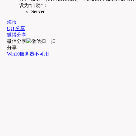
设为“自动”：
Server
海报
QQ 分享
微博分享
微信分享
分享
Win10
服务器不可用