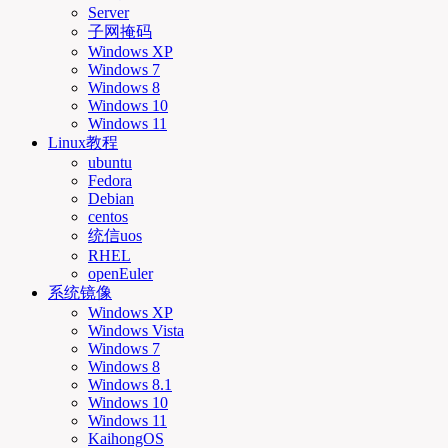
Server
子网掩码
Windows XP
Windows 7
Windows 8
Windows 10
Windows 11
Linux教程
ubuntu
Fedora
Debian
centos
统信uos
RHEL
openEuler
系统镜像
Windows XP
Windows Vista
Windows 7
Windows 8
Windows 8.1
Windows 10
Windows 11
KaihongOS