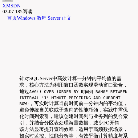
XMSDN
02-07
185阅读
首页
Windows 教程
Server
正文
针对SQL Server中高效计算一分钟内平均值的需
求，核心方法为利用窗口函数实现滑动窗口聚合，
通过
AVG() OVER (ORDER BY 时间列 RANGE BETWEEN
INTERVAL '1' MINUTE PRECEDING AND CURRENT
，可实时计算当前时间前一分钟内的平均值，
ROW)
避免传统自关联或子查询的性能瓶颈，实践中需优
化时间列索引，建议创建时间列与业务列的复合索
引，并结合分区表处理海量数据，减少I/O开销，
该方法显著提升查询效率，适用于高频数据场景，
如实时监控、性能分析等，有效平衡计算精度与系