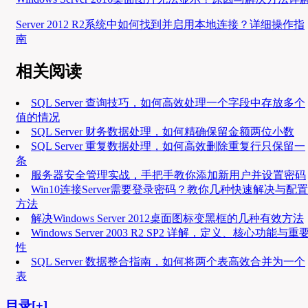
Server 2012 R2系统中如何找到并启用本地连接？详细操作指
南
相关阅读
SQL Server 查询技巧，如何高效处理一个字段中存放多个
值的情况
SQL Server 财务数据处理，如何精确保留金额两位小数
SQL Server 重复数据处理，如何高效删除重复行只保留一
条
服务器安全管理实战，手把手教你添加新用户并设置密码
Win10连接Server需要登录密码？教你几种快速解决与配置
方法
解决Windows Server 2012桌面图标变黑框的几种有效方法
Windows Server 2003 R2 SP2 详解，定义、核心功能与重
性
SQL Server 数据整合指南，如何将两个表高效合并为一个
表
目录[+]