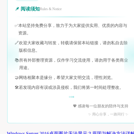
📌 阅读须知
Rules & Notice
✅
本站坚持免费分享，致力于为大家提供实用、优质的内容与
资源。
🔗
欢迎大家收藏与转发，转载请保留本站链接，请勿私自去除
版权信息。
📚
所有外部整理资源，仅作学习交流使用，请勿用于各类商业
用途。
🤝
网络相聚本是缘分，希望大家文明交流，理性浏览。
🛠️
若发现内容有误或涉及侵权，我们将第一时间处理整改。
💖 感谢每一位朋友的陪伴与支持
✨ 用心分享，一路同行 ✨
Windows Server 2016桌面图片无法显示？原因与解决方法详