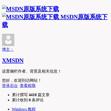
MSDN原版系统下
载
博主：
XMSDN
设置侧栏作者、背景及相关信息！
您好，欢迎到访网站！
登录后台
查看权限
累计撰写
4418
篇文章
累计收到
0
条评论
Windows 教程