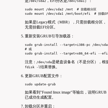
是
，EFI分区是
）：
/dev/sda2
/dev/sda1
sudo mount /dev/sda2 /mnt  # 挂载根分区

sudo mount /dev/sda1 /mnt/boot/efi  # 
如果是Legacy模式（MBR），只需挂载根分区，
无需挂载EFI分区。
重新安装GRUB引导加载器：
sudo grub-install --target=i386-pc /dev/s
# 或

sudo grub-install --target=x86_64-efi --ef
注意：
是硬盘设备名（不是分区），根
/dev/sda
结果替换。
fdisk -l
更新GRUB配置文件：
sudo update-grub
如果看到"Found linux image"等输出，说明GRUB
已成功生成配置。
卸载分区并重启：