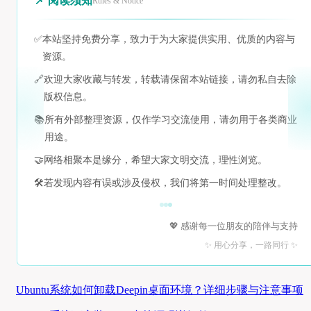
📌 阅读须知
Rules & Notice
✅
本站坚持免费分享，致力于为大家提供实用、优质的内容与
资源。
🔗
欢迎大家收藏与转发，转载请保留本站链接，请勿私自去除
版权信息。
📚
所有外部整理资源，仅作学习交流使用，请勿用于各类商业
用途。
🤝
网络相聚本是缘分，希望大家文明交流，理性浏览。
🛠️
若发现内容有误或涉及侵权，我们将第一时间处理整改。
💖 感谢每一位朋友的陪伴与支持
✨ 用心分享，一路同行 ✨
Ubuntu系统如何卸载Deepin桌面环境？详细步骤与注意事项