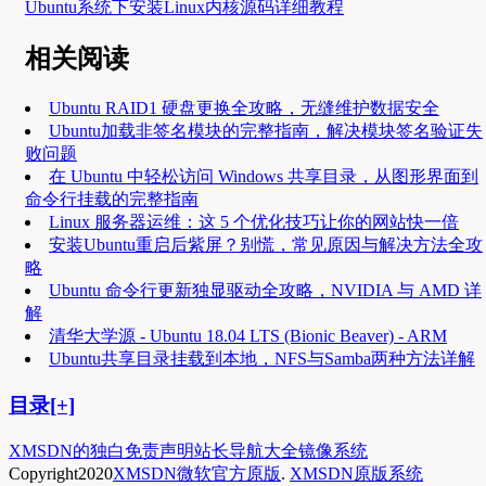
Ubuntu系统下安装Linux内核源码详细教程
相关阅读
Ubuntu RAID1 硬盘更换全攻略，无缝维护数据安全
Ubuntu加载非签名模块的完整指南，解决模块签名验证失
败问题
在 Ubuntu 中轻松访问 Windows 共享目录，从图形界面到
命令行挂载的完整指南
Linux 服务器运维：这 5 个优化技巧让你的网站快一倍
安装Ubuntu重启后紫屏？别慌，常见原因与解决方法全攻
略
Ubuntu 命令行更新独显驱动全攻略，NVIDIA 与 AMD 详
解
清华大学源 - Ubuntu 18.04 LTS (Bionic Beaver) - ARM
Ubuntu共享目录挂载到本地，NFS与Samba两种方法详解
目录[+]
XMSDN的独白
免责声明
站长导航大全
镜像系统
Copyright
2020
XMSDN微软官方原版
.
XMSDN原版系统