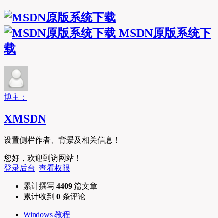
MSDN原版系统下
载
博主：
XMSDN
设置侧栏作者、背景及相关信息！
您好，欢迎到访网站！
登录后台
查看权限
累计撰写
4409
篇文章
累计收到
0
条评论
Windows 教程