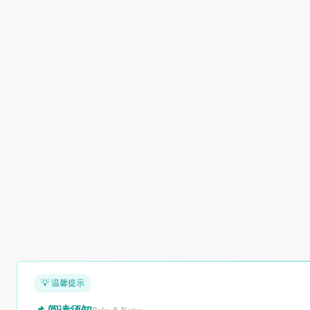
💡 温馨提示