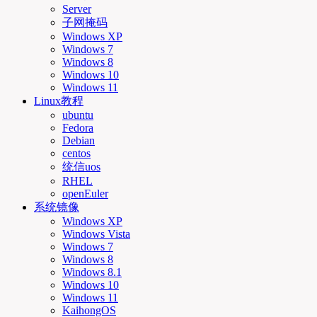
Server
子网掩码
Windows XP
Windows 7
Windows 8
Windows 10
Windows 11
Linux教程
ubuntu
Fedora
Debian
centos
统信uos
RHEL
openEuler
系统镜像
Windows XP
Windows Vista
Windows 7
Windows 8
Windows 8.1
Windows 10
Windows 11
KaihongOS