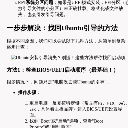
EFI系统分区问题
：如果是UEFI模式安装，EFI分区（
放引导文件的小分区）未正确挂载、格式化或文件缺
失，也会引发引导问题。
一步步解决：找回Ubuntu引导的方法
根据不同原因，我们可以尝试以下几种方法，从简单到复杂,
逐步排查：
方法1：检查BIOS/UEFI启动顺序（最基础！）
很多情况下，问题只是"电脑没去读Ubuntu的引导"。
操作步骤
：
重启电脑，反复按特定键（常见有
、
、
F2
F10
Del
，具体看主板品牌）进入BIOS/UEFI设置界
Esc
面。
找到"Boot"或"启动"选项，查看"Boot
Priority"或"启动顺序"：