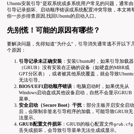
Ubuntu安装引导"是双系统或多系统用户常见的问题，通常由
引导记录损坏、启动顺序错误或系统配置冲突导致，本文将
你一步步排查原因,找回Ubuntu的启动入口。
先别慌！可能的原因有哪些？
要解决问题，先得知道"为什么"，引导消失通常逃不开以下
个原因：
引导记录未正确安装
：安装Ubuntu时，如果引导加载器
（GRUB）没有安装在正确的设备（如硬盘的MBR或
GPT分区表），或者被其他系统覆盖，就会导致Ubuntu
无法引导。
BIOS/UEFI启动顺序错误
：电脑启动时，如果优先从
Windows启动盘或其他设备启动，自然不会显示GRUB
菜单。
安全启动（Secure Boot）干扰
：部分主板开启安全启
后，会限制非签名引导程序的加载，可能导致GRUB无
法显示。
GRUB配置文件损坏
：GRUB的核心配置文件
grub.cfg
丢失或损坏，会导致引导菜单无法生成或显示。