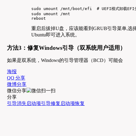
sudo umount /mnt/boot/efi  # UEFI模式卸载EFI
sudo umount /mnt

reboot
重启后拔掉U盘，应该能看到GRUB引导菜单,选
Ubuntu即可进入系统。
方法3：修复Windows引导（双系统用户适用）
如果是双系统，Windows的引导管理器（BCD）可能会
海报
QQ 分享
微博分享
微信分享
分享
引导消失
启动项
引导修复
启动项恢复