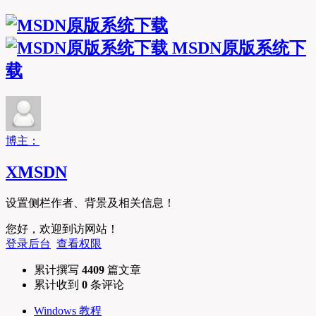
MSDN原版系统下
载
博主：
XMSDN
设置侧栏作者、背景及相关信息！
您好，欢迎到访网站！
登录后台
查看权限
累计撰写
4409
篇文章
累计收到
0
条评论
Windows 教程