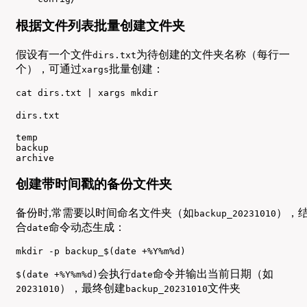
根据文件列表批量创建文件夹
假设有一个文件
为待创建的文件夹名称（每行一
dirs.txt
个），可通过
批量创建：
xargs
cat dirs.txt | xargs mkdir
dirs.txt
temp

backup

archive
创建带时间戳的备份文件夹
备份时,常需要以时间命名文件夹（如
），
backup_20231010
合
命令动态生成：
date
mkdir -p backup_$(date +%Y%m%d)
会执行
命令并输出当前日期（如
$(date +%Y%m%d)
date
），最终创建
文件夹
20231010
backup_20231010