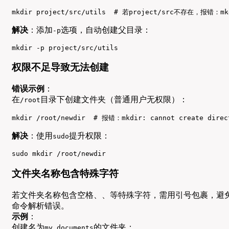
mkdir project/src/utils  # 若project/src不存在，报错：mkdir
解决
：添加
选项，自动创建父目录：
-p
mkdir -p project/src/utils
权限不足导致无法创建
错误示例
：
在
目录下创建文件夹（普通用户无权限）：
/root
mkdir /root/newdir  # 报错：mkdir: cannot create direct
解决
：使用
提升权限：
sudo
sudo mkdir /root/newdir
文件夹名称包含特殊字符
若文件夹名称包含空格、、等特殊字符，需用引号包裹，避
命令解析错误。
示例
：
创建名为
的文件夹：
my documents