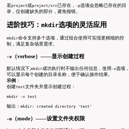
若
或
已存在，
选项会忽略已存在的目
project
project/src
-p
录，仅创建缺失的部分，避免报错。
进阶技巧：
选项的灵活应用
mkdir
命令支持多个选项，通过组合使用可实现更精细的控
mkdir
制，满足复杂场景需求。
（verbose）——显示创建过程
-v
默认情况下,
成功执行时不输出任何信息，使用
选项
mkdir
-v
可以显示每个创建的目录名称，便于确认操作结果。
示例
：
创建
文件夹并显示创建过程：
test
mkdir -v test
输出：
mkdir: created directory 'test'
（mode）——设置文件夹权限
-m