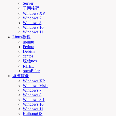
Server
子网掩码
Windows XP
Windows 7
Windows 8
Windows 10
Windows 11
Linux教程
ubuntu
Fedora
Debian
centos
统信uos
RHEL
openEuler
系统镜像
Windows XP
Windows Vista
Windows 7
Windows 8
Windows 8.1
Windows 10
Windows 11
KaihongOS