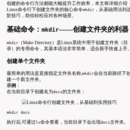
创建的命令行方法都能大幅提升工作效率，本文将详细介绍
Linux命令行下创建文件夹的核心命令
，从基础用法到
mkdir
阶技巧，助你轻松应对各种场景。
基础命令：
——创建文件夹的利器
mkdir
（Make Directory）是Linux系统中用于创建文件夹（目
mkdir
录）的专用命令，其基本语法非常简单，适合新手快速上手
创建单个文件夹
最简单的用法是直接指定文件夹名称,
会在当前路径下
mkdir
建一个新文件夹。
示例
：
在当前目录下创建名为
的文件夹：
docs
mkdir docs
执行后,可通过
命令查看，当前目录下会出现
文件夹。
ls
docs