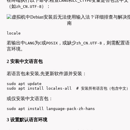
在终端执行以下命令,检查
和
变量是否包含中文
LANG
LC_CTYPE
（如
）：
zh_CN.UTF-8
locale
若输出中
为
或
，或缺少
，则需配置语
LANG
C
POSIX
zh_CN.UTF-8
言环境。
2 安装中文语言包
若语言包未安装,先更新软件源并安装：
sudo apt update

sudo apt install locales-all  # 安装所有语言包（包含中文）
或仅安装中文语言包：
sudo apt install language-pack-zh-hans
3 设置默认语言环境