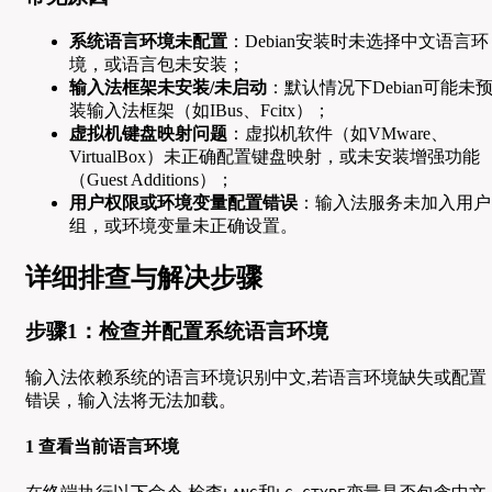
系统语言环境未配置
：Debian安装时未选择中文语言环
境，或语言包未安装；
输入法框架未安装/未启动
：默认情况下Debian可能未
装输入法框架（如IBus、Fcitx）；
虚拟机键盘映射问题
：虚拟机软件（如VMware、
VirtualBox）未正确配置键盘映射，或未安装增强功能
（Guest Additions）；
用户权限或环境变量配置错误
：输入法服务未加入用户
组，或环境变量未正确设置。
详细排查与解决步骤
步骤1：检查并配置系统语言环境
输入法依赖系统的语言环境识别中文,若语言环境缺失或配置
错误，输入法将无法加载。
1 查看当前语言环境