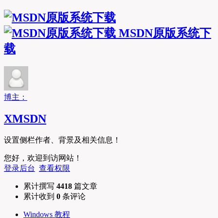
MSDN原版系统下
载
博主：
XMSDN
设置侧栏作者、背景及相关信息！
您好，欢迎到访网站！
登录后台
查看权限
累计撰写
4418
篇文章
累计收到
0
条评论
Windows 教程