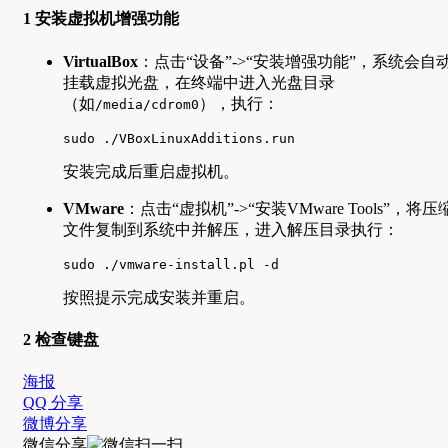
1 安装虚拟机增强功能
VirtualBox
：点击“设备”->“安装增强功能”，系统会自
挂载虚拟光盘，在终端中进入光盘目录
（如
），执行：
/media/cdrom0
sudo ./VBoxLinuxAdditions.run
安装完成后重启虚拟机。
VMware
：点击“虚拟机”->“安装VMware Tools”，将压
文件复制到系统中并解压，进入解压目录执行：
sudo ./vmware-install.pl -d
按照提示完成安装并重启。
2 检查键盘
海报
QQ 分享
微博分享
微信分享