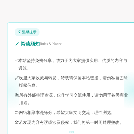
💡 温馨提示
📌 阅读须知
Rules & Notice
✅
本站坚持免费分享，致力于为大家提供实用、优质的内容与
资源。
🔗
欢迎大家收藏与转发，转载请保留本站链接，请勿私自去除
版权信息。
📚
所有外部整理资源，仅作学习交流使用，请勿用于各类商业
用途。
🤝
网络相聚本是缘分，希望大家文明交流，理性浏览。
🛠️
若发现内容有误或涉及侵权，我们将第一时间处理整改。