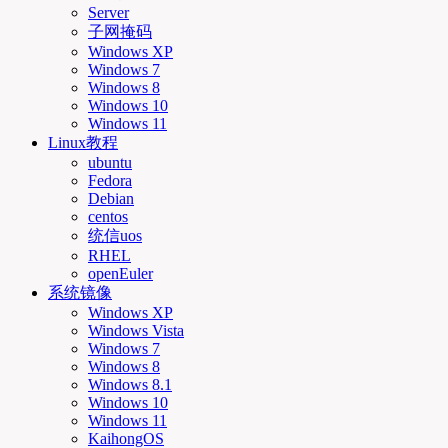
Server
子网掩码
Windows XP
Windows 7
Windows 8
Windows 10
Windows 11
Linux教程
ubuntu
Fedora
Debian
centos
统信uos
RHEL
openEuler
系统镜像
Windows XP
Windows Vista
Windows 7
Windows 8
Windows 8.1
Windows 10
Windows 11
KaihongOS