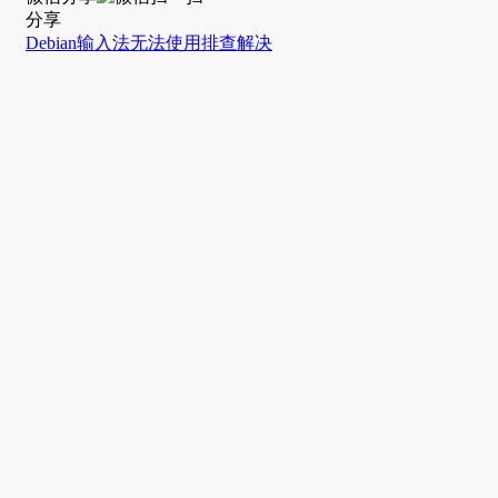
分享
Debian
输入法
无法使用
排查解决