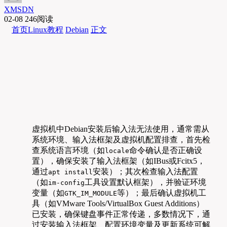
XMSDN
02-08
246阅读
首页
Linux教程
Debian
正文
虚拟机中Debian安装后输入法无法使用，通常需从
系统环境、输入法框架及虚拟机配置排查，首先检
查系统语言环境（如
命令确认是否正确设
locale
置），确保安装了输入法框架（如IBus或Fcitx5，
通过
安装）；其次检查输入法配置
apt install
（如
工具设置默认框架），并验证环境
im-config
变量（如
等）；最后确认虚拟机工
GTK_IM_MODULE
具（如VMware Tools/VirtualBox Guest Additions）
已安装，确保键盘事件正常传递，多数情况下，通
过安装输入法框架、配置环境变量及更新系统可解