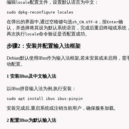
编辑
配置文件，设置默认语言为中文：
locale
sudo dpkg-reconfigure locales
在弹出的界面中,通过空格键勾选
，按
确
zh_CN.UTF-8
Enter
认，并选择将其设为默认系统语言，完成后重启终端或系统
再次执行
命令验证是否配置成功。
locale
步骤2：安装并配置输入法框架
Debian默认使用IBus作为输入法框架,若未安装或未启用，需
动配置。
1 安装IBus及中文输入法
以IBus拼音输入法为例,执行安装：
sudo apt install ibus ibus-pinyin
安装完成后,重启系统或注销当前用户，确保服务加载。
2 配置IBus为默认输入法