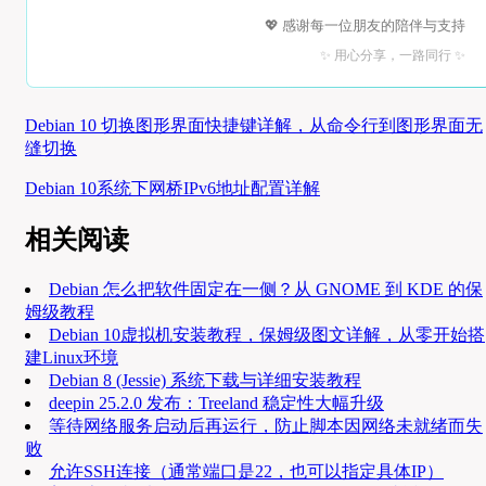
💖 感谢每一位朋友的陪伴与支持
✨ 用心分享，一路同行 ✨
Debian 10 切换图形界面快捷键详解，从命令行到图形界面无
缝切换
Debian 10系统下网桥IPv6地址配置详解
相关阅读
Debian 怎么把软件固定在一侧？从 GNOME 到 KDE 的保
姆级教程
Debian 10虚拟机安装教程，保姆级图文详解，从零开始搭
建Linux环境
Debian 8 (Jessie) 系统下载与详细安装教程
deepin 25.2.0 发布：Treeland 稳定性大幅升级
等待网络服务启动后再运行，防止脚本因网络未就绪而失
败
允许SSH连接（通常端口是22，也可以指定具体IP）