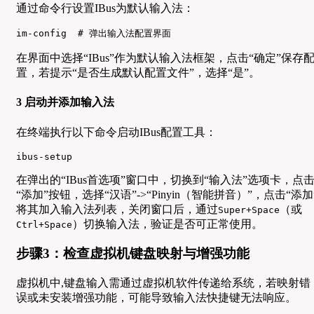
通过命令行设置IBus为默认输入法：
im-config  # 弹出输入法配置界面
在界面中选择“IBus”作为默认输入法框架，点击“确定”保存
置，若提示“是否生成默认配置文件”，选择“是”。
3 启动并添加输入法
在终端执行以下命令启动IBus配置工具：
ibus-setup
在弹出的“IBus首选项”窗口中，切换到“输入法”选项卡，点
“添加”按钮，选择“汉语”->“Pinyin（智能拼音）”，点击“添加
将其加入输入法列表，关闭窗口后，通过
（或
Super+Space
）切换输入法，验证是否可正常使用。
Ctrl+Space
步骤3：检查虚拟机键盘映射与增强功能
虚拟机中,键盘输入需通过虚拟机软件传递给系统，若映射错
误或未安装增强功能，可能导致输入法快捷键无法响应。