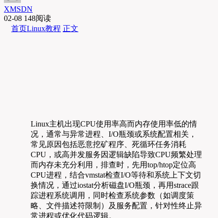
XMSDN
02-08
148阅读
首页
Linux教程
正文
Linux主机出现CPU使用率高而内存使用率低的情
况，通常与异常进程、I/O瓶颈或系统配置相关，
常见原因包括恶意挖矿程序、死循环任务消耗
CPU，或高并发服务因逻辑缺陷导致CPU频繁处理
而内存未充分利用，排查时，先用top/htop定位高
CPU进程，结合vmstat检查I/O等待和系统上下文切
换情况，通过iostat分析磁盘I/O瓶颈，再用strace跟
踪进程系统调用，同时检查系统参数（如调度策
略、文件描述符限制）及服务配置，针对性终止异
常进程或优化代码逻辑。