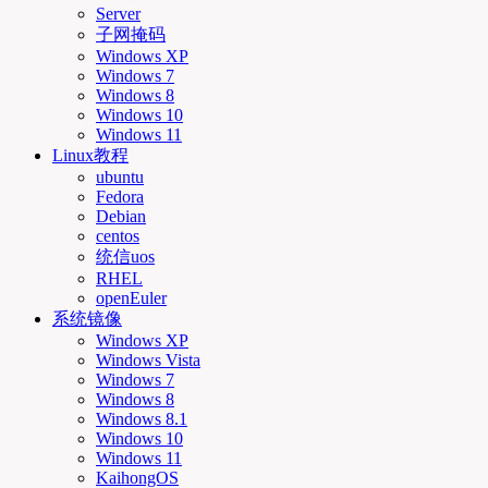
Server
子网掩码
Windows XP
Windows 7
Windows 8
Windows 10
Windows 11
Linux教程
ubuntu
Fedora
Debian
centos
统信uos
RHEL
openEuler
系统镜像
Windows XP
Windows Vista
Windows 7
Windows 8
Windows 8.1
Windows 10
Windows 11
KaihongOS