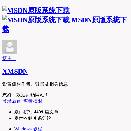
MSDN原版系统下
载
博主：
XMSDN
设置侧栏作者、背景及相关信息！
您好，欢迎到访网站！
登录后台
查看权限
累计撰写
4409
篇文章
累计收到
0
条评论
Windows 教程