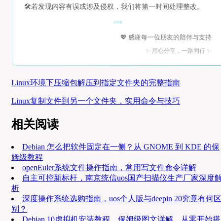
🛠️
若发现内容有误或涉及侵权，我们将第一时间处理整改。
💖 感谢每一位朋友的陪伴与支持
✨ 用心分享，一路同行 ✨
Linux环境下压缩包解压到指定文件夹的完整指南
Linux复制文件到另一个文件夹，实用命令与技巧
相关阅读
Debian 怎么把软件固定在一侧？从 GNOME 到 KDE 的保
姆级教程
openEuler系统文件操作指南，常用写文件命令详解
自主可控新标杆，南京统信uos国产扫描仪生产厂家深度
析
深度操作系统选购指南，uos个人版与deepin 20究竟有何
别？
Debian 10虚拟机安装教程，保姆级图文详解，从零开始搭