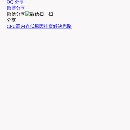
QQ 分享
微博分享
微信分享
分享
CPU高
内存低
原因排查
解决思路