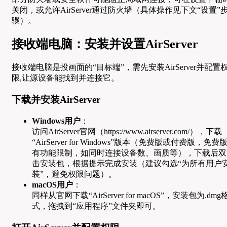
关闭，或允许AirServer通过防火墙（具体操作见下文“设置”
骤）。
接收端电脑：安装并设置AirServer
接收端电脑是投画面的“目标端”，需先安装AirServer并配置
限,让源设备能找到并连接它。
下载并安装AirServer
Windows用户
：
访问AirServer官网（https://www.airserver.com/），下载
“AirServer for Windows”版本（免费版或付费版，免费
有功能限制，如同时连接设备数、画质等），下载后双
击安装包，根据提示完成安装（建议勾选“为所有用户
装”，避免权限问题）。
macOS用户
：
同样从官网下载“AirServer for macOS”，安装包为.dmg
式，拖拽到“应用程序”文件夹即可。