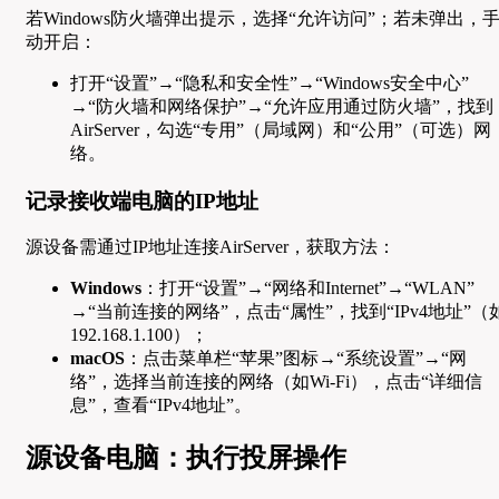
若Windows防火墙弹出提示，选择“允许访问”；若未弹出，
动开启：
打开“设置”→“隐私和安全性”→“Windows安全中心”
→“防火墙和网络保护”→“允许应用通过防火墙”，找到
AirServer，勾选“专用”（局域网）和“公用”（可选）网
络。
记录接收端电脑的IP地址
源设备需通过IP地址连接AirServer，获取方法：
Windows
：打开“设置”→“网络和Internet”→“WLAN”
→“当前连接的网络”，点击“属性”，找到“IPv4地址”（
192.168.1.100）；
macOS
：点击菜单栏“苹果”图标→“系统设置”→“网
络”，选择当前连接的网络（如Wi-Fi），点击“详细信
息”，查看“IPv4地址”。
源设备电脑：执行投屏操作