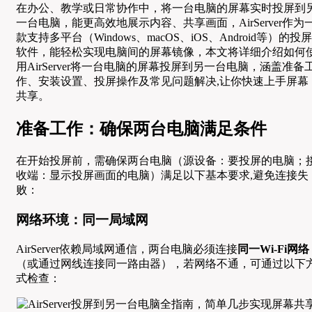
在办公、教学或日常协作中，将一台电脑的屏幕实时投屏到
一台电脑，能更高效地展示内容、共享画面，AirServer作为
款支持多平台（Windows、macOS、iOS、Android等）的投屏
软件，能轻松实现电脑间的屏幕镜像，本文将详细介绍如何
用AirServer将一台电脑的屏幕投屏到另一台电脑，涵盖准备
作、安装设置、投屏操作及常见问题解决,让你快速上手屏幕
共享。
准备工作：确保两台电脑满足条件
在开始投屏前，需确保两台电脑（源设备：要投屏的电脑；
收端：显示投屏画面的电脑）满足以下基本要求,避免连接失
败：
网络环境：同一局域网
AirServer依赖局域网通信，两台电脑必须连接
同一Wi-Fi网络
（或通过网线连接同一路由器），若网络不通，可通过以下
式检查：