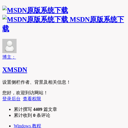
MSDN原版系统下
载
博主：
XMSDN
设置侧栏作者、背景及相关信息！
您好，欢迎到访网站！
登录后台
查看权限
累计撰写
4409
篇文章
累计收到
0
条评论
Windows 教程