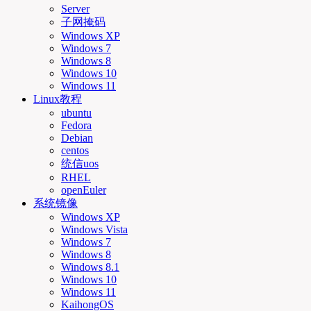
Server
子网掩码
Windows XP
Windows 7
Windows 8
Windows 10
Windows 11
Linux教程
ubuntu
Fedora
Debian
centos
统信uos
RHEL
openEuler
系统镜像
Windows XP
Windows Vista
Windows 7
Windows 8
Windows 8.1
Windows 10
Windows 11
KaihongOS