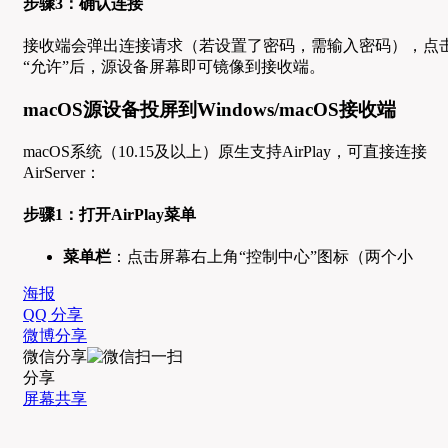
步骤3：确认连接
接收端会弹出连接请求（若设置了密码，需输入密码），点
“允许”后，源设备屏幕即可镜像到接收端。
macOS源设备投屏到Windows/macOS接收端
macOS系统（10.15及以上）原生支持AirPlay，可直接连接
AirServer：
步骤1：打开AirPlay菜单
菜单栏
：点击屏幕右上角“控制中心”图标（两个小
海报
QQ 分享
微博分享
微信分享
分享
屏幕共享