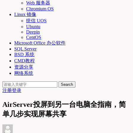
Web 服务器
Chromium OS
Linux 镜像
统信 UOS
Ubuntu
Deepin
CentOS
Microsoft Office 办公软件
SQL Server
BSD 系统
CMD教程
资源分享
网络系统
Search
注册
登录
AirServer投屏到另一台电脑全指南，简
单几步实现屏幕共享