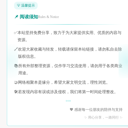
💡 温馨提示
📌 阅读须知
Rules & Notice
✅
本站坚持免费分享，致力于为大家提供实用、优质的内容与
资源。
🔗
欢迎大家收藏与转发，转载请保留本站链接，请勿私自去除
版权信息。
📚
所有外部整理资源，仅作学习交流使用，请勿用于各类商业
用途。
🤝
网络相聚本是缘分，希望大家文明交流，理性浏览。
🛠️
若发现内容有误或涉及侵权，我们将第一时间处理整改。
💖 感谢每一位朋友的陪伴与支持
✨ 用心分享，一路同行 ✨