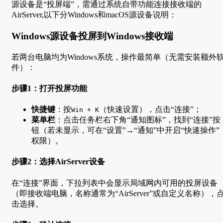
源设备是“投屏端”，需通过系统自带功能连接接收端的
AirServer,以下分Windows和macOS源设备说明：
Windows源设备投屏到Windows接收端
若两台电脑均为Windows系统，操作最简单（无需安装额外
件）：
步骤1：打开投屏功能
快捷键
：按
（快速设置），点击“连接”；
Win + K
菜单栏
：点击任务栏右下角“通知图标”，找到“连接”按
钮（若未显示，可在“设置”→“通知”中开启“快速操作”
权限）。
步骤2：选择AirServer设备
在“连接”界面，下拉列表中会显示局域网内可用的投屏设备
（即接收端电脑，名称通常为“AirServer”或自定义名称），
击选择。