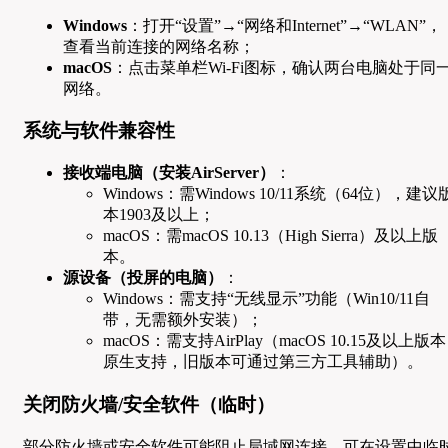
Windows
：打开“设置”→“网络和Internet”→“WLAN”，
查看当前连接的网络名称；
macOS
：点击菜单栏Wi-Fi图标，确认两台电脑处于同
网络。
系统与软件兼容性
接收端电脑（安装AirServer）
：
Windows：需Windows 10/11系统（64位），建议
本1903及以上；
macOS：需macOS 10.13（High Sierra）及以上版
本。
源设备（投屏的电脑）
：
Windows：需支持“无线显示”功能（Win10/11自
带，无需额外安装）；
macOS：需支持AirPlay（macOS 10.15及以上版本
原生支持，旧版本可通过第三方工具辅助）。
关闭防火墙/安全软件（临时）
部分防火墙或安全软件可能阻止局域网连接，可在设置中临