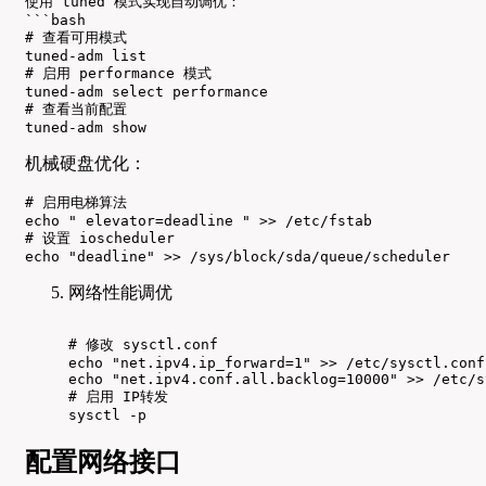
使用 tuned 模式实现自动调优：

```bash

# 查看可用模式

tuned-adm list

# 启用 performance 模式

tuned-adm select performance

# 查看当前配置

tuned-adm show
机械硬盘优化：
# 启用电梯算法

echo " elevator=deadline " >> /etc/fstab

# 设置 ioscheduler

echo "deadline" >> /sys/block/sda/queue/scheduler
网络性能调优
# 修改 sysctl.conf

echo "net.ipv4.ip_forward=1" >> /etc/sysctl.conf

echo "net.ipv4.conf.all.backlog=10000" >> /etc/s
# 启用 IP转发

sysctl -p
配置网络接口