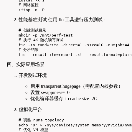
iostat -x 1

# 网络监控

iftop -n -P
性能基准测试 使用 fio 工具进行压力测试：
# 创建测试目录

mkdir -p /mnt/perf-test

# 执行 4K 随机读写测试

fio -io randwrite -direct=1 -size=1G -numjobs=4 
# 分析结果

fio --resultfile=report.txt --resultformat=plain
四、实际应用场景
开发测试环境
启用 transparent hugepage（需配置内核参数）
设置 swappiness=10
优化编译器缓存：ccache size=2G
虚拟化平台
# 调整 numa topology

echo "0" > /sys/devices/system memory/nvidia/nvm
# 优化 VM 模型
