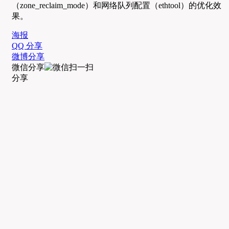
（zone_reclaim_mode）和网络队列配置（ethtool）的优化效
果。
海报
QQ 分享
微博分享
微信分享
分享