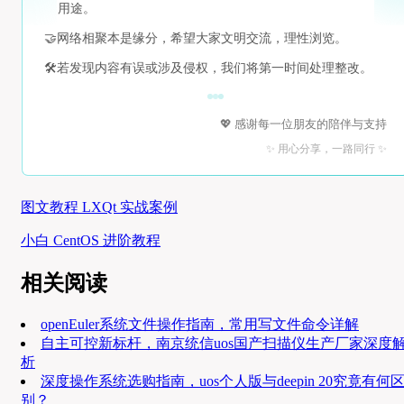
用途。
🤝
网络相聚本是缘分，希望大家文明交流，理性浏览。
🛠️
若发现内容有误或涉及侵权，我们将第一时间处理整改。
💖 感谢每一位朋友的陪伴与支持
✨ 用心分享，一路同行 ✨
图文教程 LXQt 实战案例
小白 CentOS 进阶教程
相关阅读
openEuler系统文件操作指南，常用写文件命令详解
自主可控新标杆，南京统信uos国产扫描仪生产厂家深度
析
深度操作系统选购指南，uos个人版与deepin 20究竟有何
别？