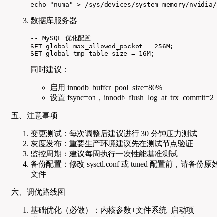
echo "numa" > /sys/devices/system memory/nvidia/
数据库服务器
-- MySQL 优化配置

SET global max_allowed_packet = 256M;

SET global tmp_table_size = 16M;
同时建议：
启用 innodb_buffer_pool_size=80%
设置 fsync=on，innodb_flush_log_at_trx_commit=2
五、注意事项
变更测试：每次调整后建议进行 30 分钟压力测试
灰度发布：重要生产环境建议先在测试节点验证
监控周期：建议每周执行一次性能基准测试
备份配置：修改 sysctl.conf 或 tuned 配置前，请备份原
文件
六、调优路线图
基础优化（必做）：内核参数+文件系统+启动项