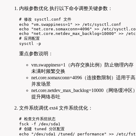
内核参数优化 执行以下命令调整关键参数：
# 修改 sysctl.conf 文件

echo "vm.swappiness=1" >> /etc/sysctl.conf

echo "net.core.somaxconn=4096" >> /etc/sysctl.con
echo "net.core.netdev_max_backlog=10000" >> /etc
# 应用配置

sysctl -p
重点参数说明：
vm.swappiness=1（内存交换比例）防止物理内存
未满时频繁交换
net.core.somaxconn=4096（连接数限制）适用于高
并发场景
net.core.netdev_max_backlog=10000（网络缓冲区
提升网络吞吐
文件系统调优 ext4 文件系统优化：
# 检查文件系统状态

fsck -f /dev/sda1

# 创建 tuned 分区配置

echo "/dev/sda1 /tuned/ performance" >> /etc/fsta