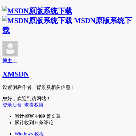
MSDN原版系统下
载
博主：
XMSDN
设置侧栏作者、背景及相关信息！
您好，欢迎到访网站！
登录后台
查看权限
累计撰写
4409
篇文章
累计收到
0
条评论
Windows 教程