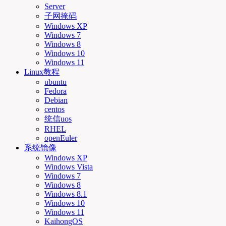
Server
子网掩码
Windows XP
Windows 7
Windows 8
Windows 10
Windows 11
Linux教程
ubuntu
Fedora
Debian
centos
统信uos
RHEL
openEuler
系统镜像
Windows XP
Windows Vista
Windows 7
Windows 8
Windows 8.1
Windows 10
Windows 11
KaihongOS