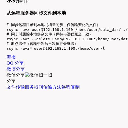
示例操作
从远程服务器同步文件到本地
# 同步远程目录到本地（增量同步，仅传输变化的文件）

rsync -avz user@192.168.1.100:/home/user/data_dir/ ./
# 同步时删除本地多余文件（保持与远程完全一致）

rsync -avz --delete user@192.168.1.100:/home/user/dat
# 断点续传（传输中断后再次执行会继续）

rsync -avzP user@192.168.1.100:/home/user/l
海报
QQ 分享
微博分享
微信分享
分享
文件传输
服务器间
传输方法
远程复制