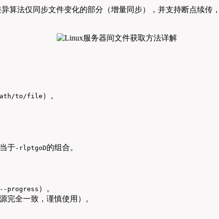
工具，通过差异算法仅同步文件变化的部分（增量同步），并支持断点
）。
ath/to/file
当于
的组合。
-rlptgoD
）。
--progress
源完全一致，谨慎使用）。