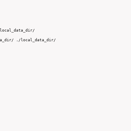
local_data_dir/

a_dir/ ./local_data_dir/
