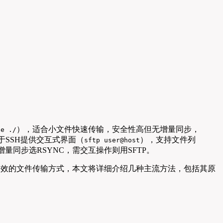
），适合小文件快速传输，安全性高但无增量同步，
le ./
于SSH提供交互式界面（
），支持文件列
sftp user@host
同步选RSYNC，需交互操作则用SFTP。
全高效的文件传输方式，本文将详细介绍几种主流方法，包括其原