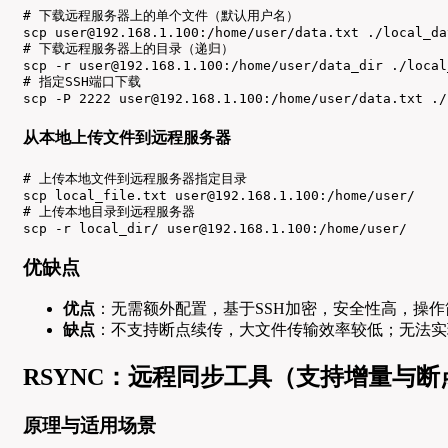
# 下载远程服务器上的单个文件（默认用户名）

scp user@192.168.1.100:/home/user/data.txt ./local_dat
# 下载远程服务器上的目录（递归）

scp -r user@192.168.1.100:/home/user/data_dir ./local
# 指定SSH端口下载

scp -P 2222 user@192.168.1.100:/home/user/data.txt ./
从本地上传文件到远程服务器
# 上传本地文件到远程服务器指定目录

scp local_file.txt user@192.168.1.100:/home/user/

# 上传本地目录到远程服务器

scp -r local_dir/ user@192.168.1.100:/home/user/
优缺点
优点
：无需额外配置，基于SSH加密，安全性高，操作
缺点
：不支持断点续传，大文件传输效率较低；无法实
RSYNC：远程同步工具（支持增量与断
原理与适用场景