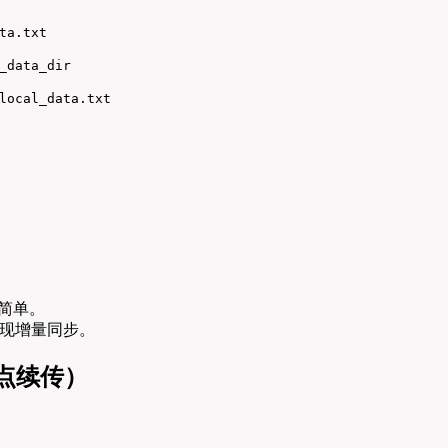
a.txt

_data_dir

local_data.txt
简单。
现增量同步。
点续传）