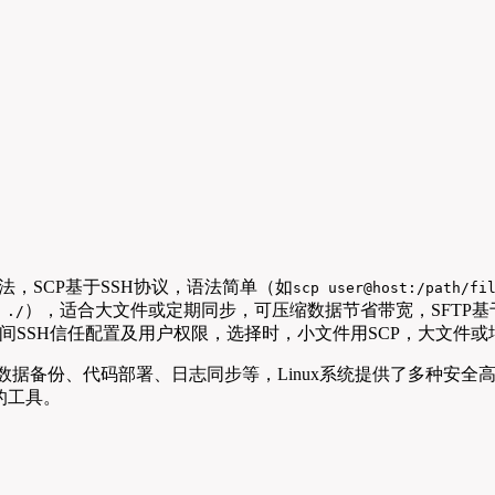
等方法，SCP基于SSH协议，语法简单（如
scp user@host:/path/fi
），适合大文件或定期同步，可压缩数据节省带宽，SFTP基
 ./
SSH信任配置及用户权限，选择时，小文件用SCP，大文件或增量
数据备份、代码部署、日志同步等，Linux系统提供了多种安
的工具。