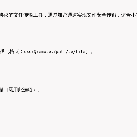
（Secure Shell）协议的文件传输工具，通过加密通道实现文件安全
径（格式：
）。
user@remote:/path/to/file
H端口需用此选项）。