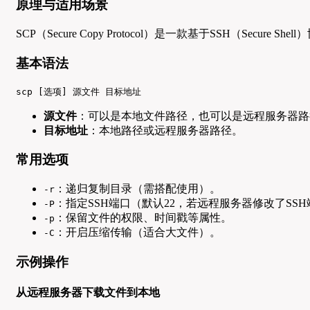
原理与适用场景
SCP（Secure Copy Protocol）是一款基于SSH
基本语法
scp [选项] 源文件 目标地址
源文件
：可以是本地文件路径，也可以是远程服务器路
目标地址
：本地路径或远程服务器路径。
常用选项
：递归复制目录（需搭配使用）。
-r
：指定SSH端口（默认22，若远程服务器修改了SS
-P
：保留文件的权限、时间戳等属性。
-p
：开启压缩传输（适合大文件）。
-C
示例操作
从远程服务器下载文件到本地