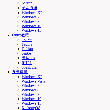
Server
子网掩码
Windows XP
Windows 7
Windows 8
Windows 10
Windows 11
Linux教程
ubuntu
Fedora
Debian
centos
统信uos
RHEL
openEuler
系统镜像
Windows XP
Windows Vista
Windows 7
Windows 8
Windows 8.1
Windows 10
Windows 11
KaihongOS