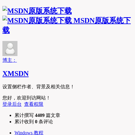
MSDN原版系统下
载
博主：
XMSDN
设置侧栏作者、背景及相关信息！
您好，欢迎到访网站！
登录后台
查看权限
累计撰写
4409
篇文章
累计收到
0
条评论
Windows 教程