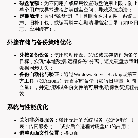
磁盘配额
：为不同用户或应用设置磁盘使用上限，防止
单个用户或异常进程占满磁盘空间，导致系统崩溃；
定期清理
：通过“磁盘清理”工具删除临时文件、系统日
志、旧补丁包，或编写脚本定期清理指定目录（如IIS
志、应用缓存）。
外接存储与备份策略优化
外接备份设备
：使用移动硬盘、NAS或云存储作为备份
目标，实现“本地数据-远程备份”分离，避免硬盘故障
数据同步丢失；
备份自动化与验证
：通过Windows Server Backup或第三
方工具（如Acronis）设置定时备份（如每日增量+每周
全量），并定期测试备份文件的可用性,确保恢复流程
效。
系统与性能优化
关闭非必要服务
：禁用无用的系统服务（如“远程注册
表”“传真服务”），减少后台进程对磁盘I/O的占用；
调整页面文件位置
：将页面