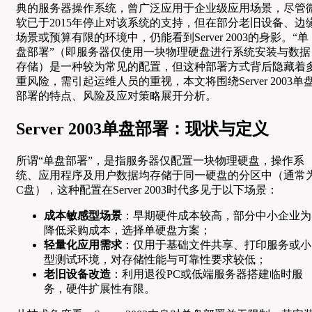
典的服务器操作系统，曾广泛应用于企业级应用场景，尽管
软已于2015年停止对该系统的支持，但在部分老旧设备、边
场景或预算有限的环境中，仍能看到Server 2003的身影。“单
盘部署”（即服务器仅使用一块物理硬盘进行系统安装与数据
存储）是一种较为常见的配置，但这种部署方式背后隐藏着
重风险，需引起运维人员的重视，本文将围绕Server 2003单
部署的特点、风险及应对策略展开分析。
Server 2003单盘部署：现状与定义
所谓“单盘部署”，是指服务器仅配置一块物理硬盘，操作系
统、应用程序及用户数据均存储于同一硬盘的分区中（通常
C盘），这种配置在Server 2003时代多见于以下场景：
成本敏感型场景
：早期硬件成本较高，部分中小企业为
降低采购成本，选择单硬盘方案；
轻量化应用需求
：仅用于基础文件共享、打印服务或小
型测试环境，对存储性能与可靠性要求较低；
老旧设备改造
：利用退役PC或低端服务器搭建临时服
务，硬件扩展性有限。