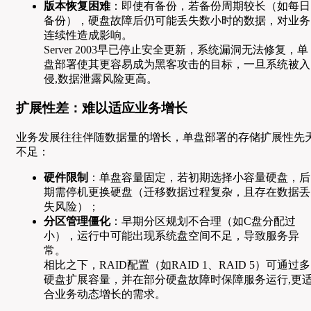
版本恢复困难
：即使有备份，若备份周期较长（如每日
备份），硬盘故障后仍可能丢失数小时的数据，对业务
连续性造成影响。
Server 2003早已停止安全更新，系统漏洞无法修复，单
盘部署使其更容易成为黑客攻击的目标，一旦系统被入
侵,数据泄露风险更高。
扩展性差：难以适应业务增长
业务发展往往伴随数据量的增长，单盘部署的存储扩展性先
不足：
硬件限制
：单盘容量固定，若初期选择小容量硬盘，后
期需停机更换硬盘（迁移数据过程复杂，且存在数据丢
失风险）；
分区管理僵化
：早期分区规划不合理（如C盘分配过
小），运行中可能出现系统盘空间不足，导致服务异
常。
相比之下，RAID配置（如RAID 1、RAID 5）可通过多
硬盘扩展容量，并在部分硬盘故障时保障服务运行,更
合业务动态增长的需求。