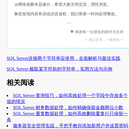
🤝
网络相聚本是缘分，希望大家文明交流，理性浏览。
🛠️
若发现内容有误或涉及侵权，我们将第一时间处理整改。
💖 感谢每一位朋友的陪伴与支持
✨ 用心分享，一路同行 ✨
SQL Server连接两个字符串应使用，全面解析与最佳实践
SQL Server 截取某字符前的字符串，实用方法与示例
相关阅读
SQL Server 查询技巧，如何高效处理一个字段中存放多个
值的情况
SQL Server 财务数据处理，如何精确保留金额两位小数
SQL Server 重复数据处理，如何高效删除重复行只保留一
条
服务器安全管理实战，手把手教你添加新用户并设置密码