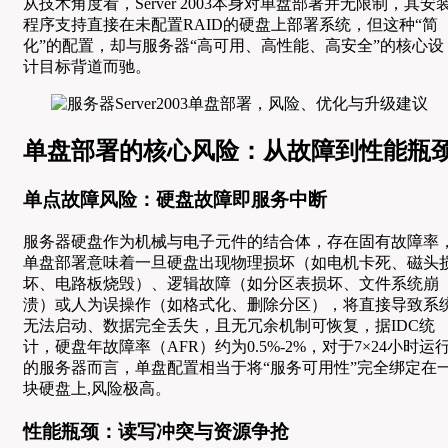
从技术角度看，Server 2003本身对单盘部署并无限制，其安
程序支持直接在未配置RAID的硬盘上部署系统，但这种“简
化”的配置，却与服务器“高可用、高性能、高安全”的核心设
计目标背道而驰。
单盘部署的核心风险：从故障到性能瓶
单点故障风险：硬盘故障即服务中断
服务器硬盘作为机械与电子元件的结合体，存在固有故障率
单盘部署意味着一旦硬盘出现物理损坏（如电机卡死、磁头
坏、电路板烧毁）、逻辑故障（如分区表损坏、文件系统崩
溃）或人为误操作（如格式化、删除分区），将直接导致系
无法启动、数据完全丢失，且无冗余机制可恢复，据IDC统
计，硬盘年故障率（AFR）约为0.5%-2%，对于7×24小时运
的服务器而言，单盘配置相当于将“服务可用性”完全绑定在
块硬盘上,风险极高。
性能瓶颈：读写冲突与资源争抢