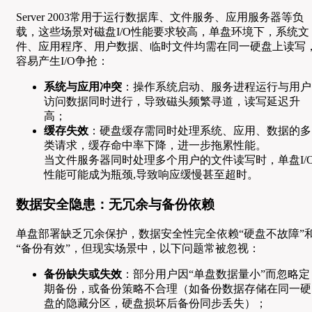
Server 2003常用于运行数据库、文件服务、应用服务器等负
载，这些场景对磁盘I/O性能要求较高，单盘环境下，系统文
件、应用程序、用户数据、临时文件均需在同一硬盘上读写
容易产生I/O争抢：
系统与应用冲突
：操作系统启动、服务进程运行与用户
访问数据同时进行，导致磁头频繁寻道，读写延迟升
高；
缓存失效
：硬盘缓存需同时处理系统、应用、数据的多
类请求，缓存命中率下降，进一步拖累性能。
当文件服务器同时处理多个用户的文件读写时，单盘I/
性能可能成为瓶颈,导致响应缓慢甚至超时。
数据安全隐患：无冗余与备份依赖
单盘部署缺乏冗余保护，数据安全性完全依赖“硬盘不故障”
“备份有效”，但现实场景中，以下问题常被忽视：
备份缺失或失效
：部分用户因“单盘数据量小”而忽略定
期备份，或备份策略不合理（如备份数据存储在同一硬
盘的隐藏分区，硬盘损坏后备份同步丢失）；