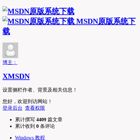
MSDN原版系统下
载
博主：
XMSDN
设置侧栏作者、背景及相关信息！
您好，欢迎到访网站！
登录后台
查看权限
累计撰写
4409
篇文章
累计收到
0
条评论
Windows 教程