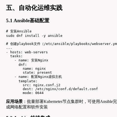
五、自动化运维实践
5.1 Ansible基础配置
# 安装Ansible

sudo dnf install -y ansible

# 创建playbook文件（/etc/ansible/playbooks/webserver.ym
---

- hosts: web-servers

  tasks:

    - name: 安装Nginx

      dnf:

        name: nginx

        state: present

    - name: 配置Nginx虚拟主机

      template:

        src: nginx.conf.j2

        dest: /etc/nginx/conf.d/default.conf

        mode: 0644
应用场景
：批量部署Kubernetes节点集群时，可使用Ansible完
成网络配置和软件安装