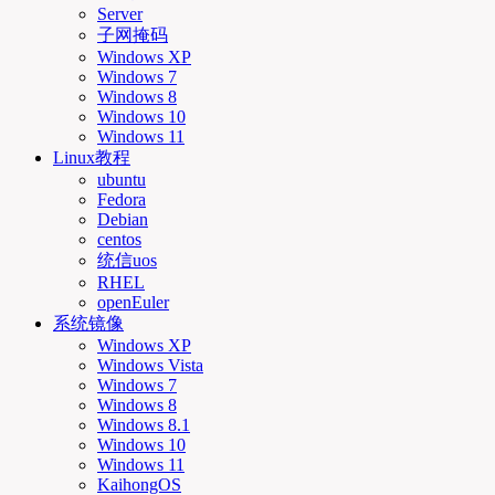
Server
子网掩码
Windows XP
Windows 7
Windows 8
Windows 10
Windows 11
Linux教程
ubuntu
Fedora
Debian
centos
统信uos
RHEL
openEuler
系统镜像
Windows XP
Windows Vista
Windows 7
Windows 8
Windows 8.1
Windows 10
Windows 11
KaihongOS