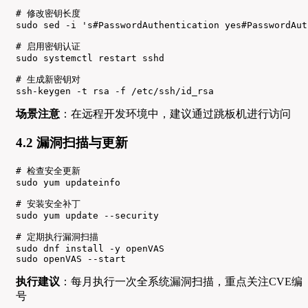
# 修改密钥长度

sudo sed -i 's#PasswordAuthentication yes#PasswordAut
# 启用密钥认证

sudo systemctl restart sshd

# 生成新密钥对

ssh-keygen -t rsa -f /etc/ssh/id_rsa
场景注意
：在远程开发环境中，建议通过跳板机进行访问
4.2 漏洞扫描与更新
# 检查安全更新

sudo yum updateinfo

# 安装安全补丁

sudo yum update --security

# 定期执行漏洞扫描

sudo dnf install -y openVAS

sudo openVAS --start
执行建议
：每月执行一次全系统漏洞扫描，重点关注CVE编
号