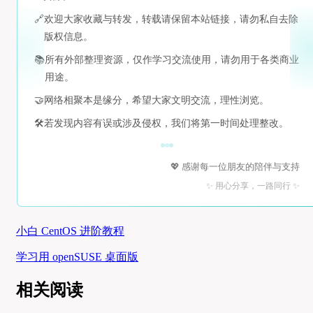
🔗
欢迎大家收藏与转发，转载请保留本站链接，请勿私自去除
版权信息。
📚
所有外部整理资源，仅作学习交流使用，请勿用于各类商业
用途。
🤝
网络相聚本是缘分，希望大家文明交流，理性浏览。
🛠️
若发现内容有误或涉及侵权，我们将第一时间处理整改。
💖 感谢每一位朋友的陪伴与支持
✨ 用心分享，一路同行 ✨
小白 CentOS 进阶教程
学习用 openSUSE 桌面版
相关阅读