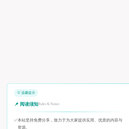
💡 温馨提示
📌 阅读须知
Rules & Notice
✅
本站坚持免费分享，致力于为大家提供实用、优质的内容与
资源。