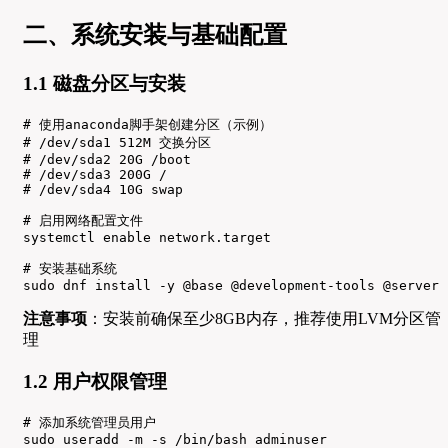
二、系统安装与基础配置
1.1 磁盘分区与安装
# 使用anaconda脚手架创建分区（示例）

# /dev/sda1 512M 交换分区

# /dev/sda2 20G /boot

# /dev/sda3 200G /

# /dev/sda4 10G swap

# 启用网络配置文件

systemctl enable network.target

# 安装基础系统

sudo dnf install -y @base @development-tools @server
注意事项
：安装前确保至少8GB内存，推荐使用LVM分区管
理
1.2 用户权限管理
# 添加系统管理员用户

sudo useradd -m -s /bin/bash adminuser
