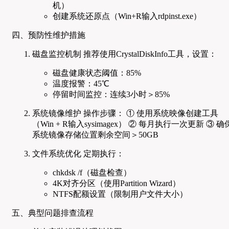
机）
创建系统还原点（Win+R输入rdpinst.exe）
四、预防性维护措施
磁盘监控机制 推荐使用CrystalDiskInfo工具，设置：
磁盘健康状态阈值：85%
温度报警：45℃
停留时间监控：连续3小时＞85%
系统镜像维护 操作步骤： ① 使用系统映像创建工具
（Win + R输入sysimagex） ② 每月执行一次更新 ③ 确
系统镜像存储位置剩余空间＞50GB
文件系统优化 定期执行：
chkdsk /f（磁盘检查）
4K对齐分区（使用Partition Wizard）
NTFS配额设置（限制用户文件大小）
五、典型问题排查流程