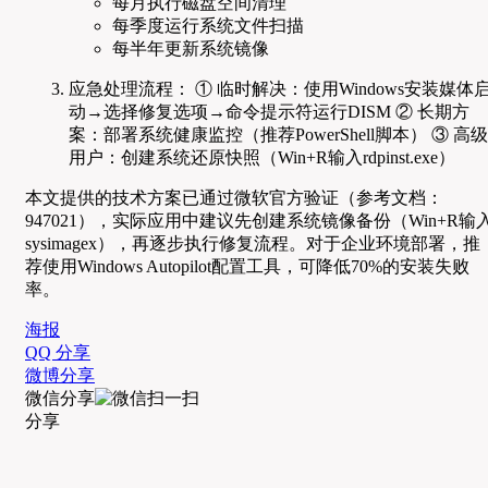
每月执行磁盘空间清理
每季度运行系统文件扫描
每半年更新系统镜像
应急处理流程： ① 临时解决：使用Windows安装媒体
动→选择修复选项→命令提示符运行DISM ② 长期方
案：部署系统健康监控（推荐PowerShell脚本） ③ 高级
用户：创建系统还原快照（Win+R输入rdpinst.exe）
本文提供的技术方案已通过微软官方验证（参考文档：
947021），实际应用中建议先创建系统镜像备份（Win+R输
sysimagex），再逐步执行修复流程。对于企业环境部署，推
荐使用Windows Autopilot配置工具，可降低70%的安装失败
率。
海报
QQ 分享
微博分享
微信分享
分享