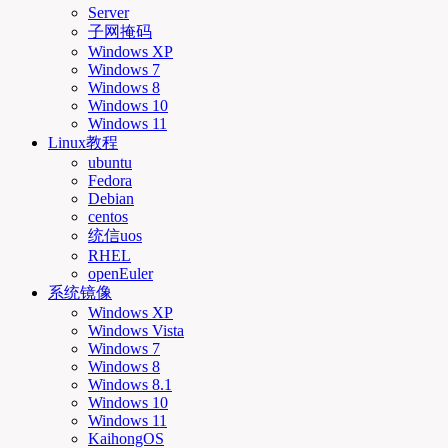
Server
子网掩码
Windows XP
Windows 7
Windows 8
Windows 10
Windows 11
Linux教程
ubuntu
Fedora
Debian
centos
统信uos
RHEL
openEuler
系统镜像
Windows XP
Windows Vista
Windows 7
Windows 8
Windows 8.1
Windows 10
Windows 11
KaihongOS