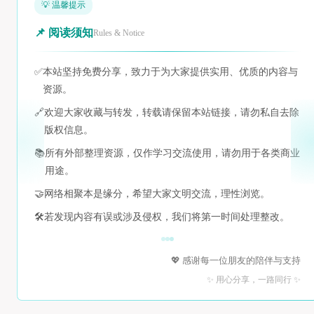
💡 温馨提示
📌 阅读须知
Rules & Notice
✅
本站坚持免费分享，致力于为大家提供实用、优质的内容与
资源。
🔗
欢迎大家收藏与转发，转载请保留本站链接，请勿私自去除
版权信息。
📚
所有外部整理资源，仅作学习交流使用，请勿用于各类商业
用途。
🤝
网络相聚本是缘分，希望大家文明交流，理性浏览。
🛠️
若发现内容有误或涉及侵权，我们将第一时间处理整改。
💖 感谢每一位朋友的陪伴与支持
✨ 用心分享，一路同行 ✨