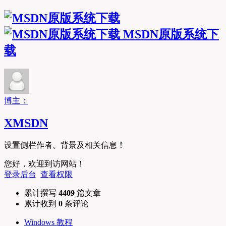
MSDN原版系统下
载
博主：
XMSDN
设置侧栏作者、背景及相关信息！
您好，欢迎到访网站！
登录后台
查看权限
累计撰写
4409
篇文章
累计收到
0
条评论
Windows 教程