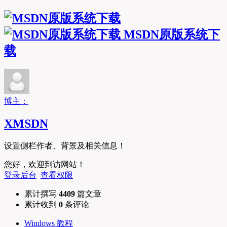
MSDN原版系统下
载
博主：
XMSDN
设置侧栏作者、背景及相关信息！
您好，欢迎到访网站！
登录后台
查看权限
累计撰写
4409
篇文章
累计收到
0
条评论
Windows 教程