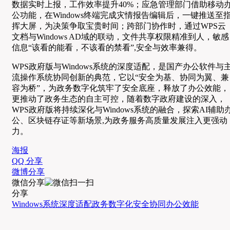
数据实时上报，工作效率提升40%；应急管理部门借助移动
公功能，在Windows终端完成灾情报告编辑后，一键推送至
挥大屏，为决策争取宝贵时间；跨部门协作时，通过WPS云
文档与Windows AD域的联动，文件共享权限精准到人，敏感
信息“该看的能看，不该看的禁看”,安全与效率兼得。
WPS政府版与Windows系统的深度适配，是国产办公软件与
流操作系统协同创新的典范，它以“安全为基、协同为翼、兼
容为桥”，为政务数字化筑牢了安全底座，释放了办公效能，
更推动了政务生态的自主可控，随着数字政府建设的深入，
WPS政府版将持续深化与Windows系统的融合，探索AI辅助
公、区块链存证等新场景,为政务服务高质量发展注入更强动
力。
海报
QQ 分享
微博分享
微信分享
分享
Windows系统
深度适配
政务数字化安全
协同办公效能