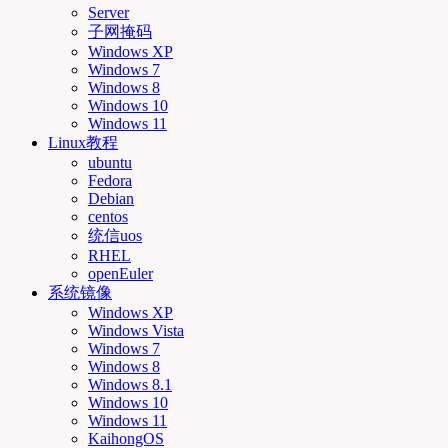
Server
子网掩码
Windows XP
Windows 7
Windows 8
Windows 10
Windows 11
Linux教程
ubuntu
Fedora
Debian
centos
统信uos
RHEL
openEuler
系统镜像
Windows XP
Windows Vista
Windows 7
Windows 8
Windows 8.1
Windows 10
Windows 11
KaihongOS