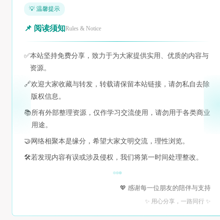
💡 温馨提示
📌 阅读须知
Rules & Notice
✅
本站坚持免费分享，致力于为大家提供实用、优质的内容与
资源。
🔗
欢迎大家收藏与转发，转载请保留本站链接，请勿私自去除
版权信息。
📚
所有外部整理资源，仅作学习交流使用，请勿用于各类商业
用途。
🤝
网络相聚本是缘分，希望大家文明交流，理性浏览。
🛠️
若发现内容有误或涉及侵权，我们将第一时间处理整改。
💖 感谢每一位朋友的陪伴与支持
✨ 用心分享，一路同行 ✨