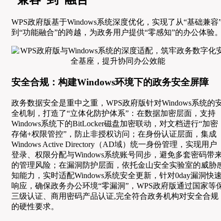
WPS政府版基于Windows系统深度优化，实现了从“基础兼容
到“功能融合”的跨越，为政务用户提供“零感知”的办公体验
安全合规：构建Windows环境下的政务安全屏障
政务数据安全是重中之重，WPS政府版针对Windows系统的
全机制，打造了“立体化防护体系”：在数据加密层面，支持
Windows系统下的BitLocker磁盘加密联动，对文档进行“加密
存储+权限管控”，防止非授权访问；在身份认证层面，集成
Windows Active Directory（AD域）统一身份管理，实现用户
登录、权限分配与Windows系统账号同步，避免多套密码带
的管理风险；在漏洞防护层面，依托金山安全实验室的威胁
知能力，实时适配Windows系统安全更新，针对0day漏洞快
响应，确保政务办公环境“零漏洞”，WPS政府版通过国家等
三级认证、商用密码产品认证,完全符合政务机构对安全合规
的硬性要求。