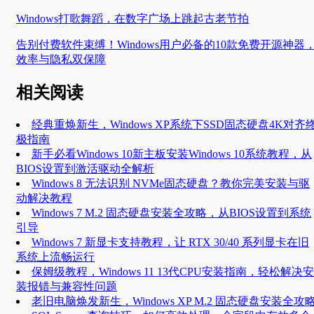
Windows打歌舞蹈，在数字广场上跳起古老节拍
告别付费软件束缚！Windows用户必备的10款免费开源神器
效率与隐私双保障
相关阅读
经典重焕新生，Windows XP系统下SSD固态硬盘4K对齐
极指南
新手必看Windows 10新主板安装Windows 10系统教程，从
BIOS设置到激活驱动全解析
Windows 8 无法识别 NVMe固态硬盘？教你完美安装与驱
动解决教程
Windows 7 M.2 固态硬盘安装全攻略，从BIOS设置到系统
引导
Windows 7 新显卡支持教程，让 RTX 30/40 系列显卡在旧
系统上流畅运行
保姆级教程，Windows 11 13代CPU安装指南，轻松解决安
装报错与兼容性问题
老旧电脑焕发新生，Windows XP M.2 固态硬盘安装全攻