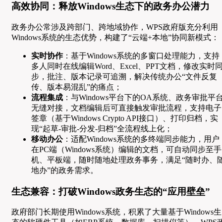
高效协同：释放Windows生态下的政务办公潜力
政务办公常涉及跨部门、跨地域协作，WPS政府版充分利用
Windows系统的生态优势，构建了“云端+本地”协同新模式：
实时协作
：基于Windows系统的多窗口处理能力，支持
多人同时在线编辑Word、Excel、PPT文档，修改实时
步，批注、版本记录可追溯，解决传统办公“文件反复
传、版本易混乱”的痛点；
流程集成
：与Windows平台下的OA系统、政务审批平
无缝对接，文档编辑后可直接触发审批流程，支持电子
签章（基于Windows Crypto API接口）、打印归档，实
现“起草-审批-分发-归档”全流程线上化；
移动办公
：适配Windows系统的多终端同步能力，用户
在PC端（Windows系统）编辑的文档，可自动同步至手
机、平板端，随时随地处理政务事务，满足“随时办、
地办”的政务需求。
生态兼容：打破Windows政务生态的“应用壁垒”
政府部门长期使用Windows系统，积累了大量基于Windows生