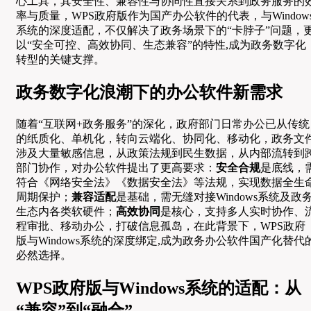
心工具，其安全性、兼容性与协同性直接关系到政务服务的
率与质量，WPS政府版作为国产办公软件的代表，与Window
系统的深度适配，不仅解决了政务场景下的“卡脖子”问题，
以“安全可控、高效协同、生态兼容”的特性,成为政务数字化
转型的关键支撑。
政务数字化浪潮下的办公软件新需求
随着“互联网+政务服务”的深化，政府部门日常办公已从传统
的纸质化、单机化，转向云端化、协同化、移动化，政务文
涉及大量敏感信息，从政策法规到民生数据，从内部流转到
部门协作，对办公软件提出了更高要求：
安全合规
是底线，
符合《网络安全法》《数据安全法》等法规，实现数据全生
周期保护；
兼容适配
是基础，需无缝对接Windows系统及政
生态内各类软硬件；
高效协同
是核心，支持多人实时协作、
程审批、移动办公，打破信息孤岛，在此背景下，WPS政府
版与Windows系统的深度绑定,成为政务办公软件国产化替代
必然选择。
WPS政府版与Windows系统的适配：从
“兼容”到“融合”