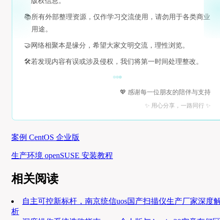
版权信息。
📚
所有外部整理资源，仅作学习交流使用，请勿用于各类商业
用途。
🤝
网络相聚本是缘分，希望大家文明交流，理性浏览。
🛠️
若发现内容有误或涉及侵权，我们将第一时间处理整改。
💖 感谢每一位朋友的陪伴与支持
✨ 用心分享，一路同行 ✨
案例 CentOS 企业版
生产环境 openSUSE 安装教程
相关阅读
自主可控新标杆，南京统信uos国产扫描仪生产厂家深度
析