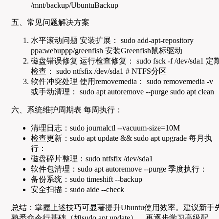
/mnt/backup/UbuntuBackup
五、常见问题解决方案
水平滚动问题 安装扩展： sudo add-apt-repository
ppa:webuppp/greenfish 安装Greenfish鼠标驱动
磁盘错误修复 运行检查修复： sudo fsck -f /dev/sda1 定
检查： sudo ntfsfix /dev/sda1 # NTFS分区
软件冲突处理 使用removemedia： sudo removemedia -v
或手动清理： sudo apt autoremove --purge sudo apt clean
六、系统维护周期表 每周执行：
清理日志：sudo journalctl --vacuum-size=10M
检查更新：sudo apt update && sudo apt upgrade 每月执
行：
磁盘碎片整理：sudo ntfsfix /dev/sda1
软件包清理：sudo apt autoremove --purge 季度执行：
备份系统：sudo timeshift --backup
安全扫描：sudo aide --check
总结：掌握上述技巧可显著提升Ubuntu使用效率。建议新手
熟悉命令行基础（如sudo apt update），再逐步学习高级配