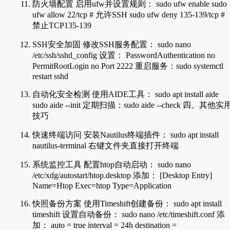
防火墙配置 启用ufw并设置规则： sudo ufw enable sudo
ufw allow 22/tcp # 允许SSH sudo ufw deny 135-139/tcp #
禁止TCP135-139
SSH安全加固 修改SSH服务配置： sudo nano
/etc/ssh/sshd_config 设置： PasswordAuthentication no
PermitRootLogin no Port 2222 重启服务：sudo systemctl
restart sshd
自动化安全检测 使用AIDE工具： sudo apt install aide
sudo aide --init 定期扫描：sudo aide --check 四、其他实
技巧
快速终端访问 安装Nautilus终端插件： sudo apt install
nautilus-terminal 右键文件夹直接打开终端
系统监控工具 配置htop自动启动： sudo nano
/etc/xdg/autostart/htop.desktop 添加： [Desktop Entry]
Name=Htop Exec=htop Type=Application
快照备份方案 使用Timeshift创建备份： sudo apt install
timeshift 设置自动备份： sudo nano /etc/timeshift.conf 添
加： auto = true interval = 24h destination =