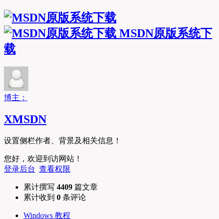
MSDN原版系统下
载
博主：
XMSDN
设置侧栏作者、背景及相关信息！
您好，欢迎到访网站！
登录后台
查看权限
累计撰写
4409
篇文章
累计收到
0
条评论
Windows 教程