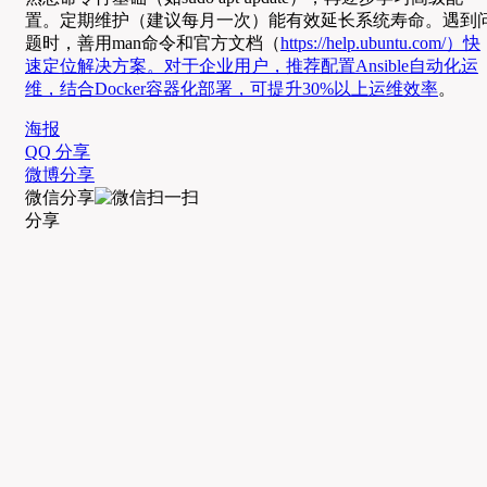
置。定期维护（建议每月一次）能有效延长系统寿命。遇到
题时，善用man命令和官方文档（
https://help.ubuntu.com/）快
速定位解决方案。对于企业用户，推荐配置Ansible自动化运
维，结合Docker容器化部署，可提升30%以上运维效率
。
海报
QQ 分享
微博分享
微信分享
分享