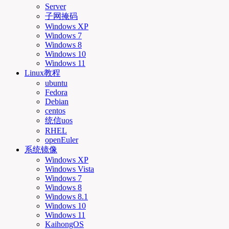
Server
子网掩码
Windows XP
Windows 7
Windows 8
Windows 10
Windows 11
Linux教程
ubuntu
Fedora
Debian
centos
统信uos
RHEL
openEuler
系统镜像
Windows XP
Windows Vista
Windows 7
Windows 8
Windows 8.1
Windows 10
Windows 11
KaihongOS