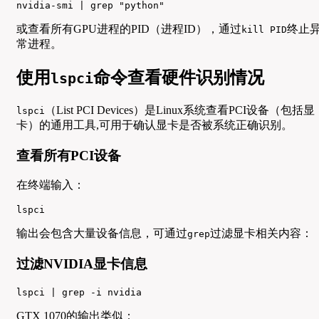
nvidia-smi | grep "python"
或查看所有GPU进程的PID（进程ID），通过
终止
kill PID
常进程。
使用
命令查看硬件识别情况
lspci
（List PCI Devices）是Linux系统查看PCI设备（包括显
lspci
卡）的通用工具,可用于确认显卡是否被系统正确识别。
查看所有PCI设备
在终端输入：
lspci
输出会包含大量设备信息，可通过
过滤显卡相关内容：
grep
过滤NVIDIA显卡信息
lspci | grep -i nvidia
GTX 1070的输出类似：