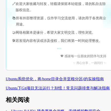
🔗
欢迎大家收藏与转发，转载请保留本站链接，请勿私自去除
版权信息。
📚
所有外部整理资源，仅作学习交流使用，请勿用于各类商业
用途。
🤝
网络相聚本是缘分，希望大家文明交流，理性浏览。
🛠️
若发现内容有误或涉及侵权，我们将第一时间处理整改。
💖 感谢每一位朋友的陪伴与支持
✨ 用心分享，一路同行 ✨
Ubuntu系统优化，将/home目录合并至根分区(的实操指南
Ubuntu下Git项目无法运行？别慌！常见问题排查与解决指南
相关阅读