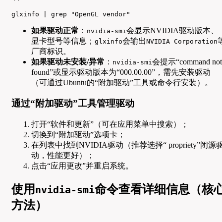
glxinfo | grep "OpenGL vendor"
如果驱动正常
：
会显示NVIDIA驱动版本、
nvidia-smi
显卡型号等信息；
会输出
glxinfo
NVIDIA Corporation
厂商标识。
如果驱动未安装/异常
：
会提示“command not
nvidia-smi
found”或显示驱动版本为“000.00.00”，需先安装驱动
（可通过Ubuntu的“附加驱动”工具或命令行安装）。
通过“附加驱动”工具管理驱动
打开“软件和更新”（可在应用菜单中搜索）；
切换到“附加驱动”选项卡；
在列表中找到NVIDIA驱动（推荐选择“ propriety”闭源
动，性能更好）；
点击“应用更改”并重启系统。
使用
命令查看详细信息（核
nvidia-smi
方法）