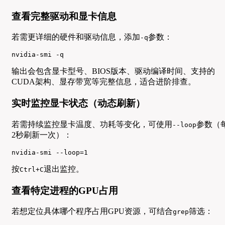
查看完整驱动和显卡信息
若需更详细的硬件和驱动信息，添加
参数：
-q
nvidia-smi -q
输出会包含显卡型号、BIOS版本、驱动编译时间、支持的
CUDA架构、显存带宽等完整信息，适合进阶排查。
实时监控显卡状态（动态刷新）
若需持续监控显卡温度、功耗等变化，可使用
参数（
--loop
2秒刷新一次）：
nvidia-smi --loop=1
按
退出监控。
Ctrl+C
查看特定进程的GPU占用
若想定位具体哪个程序占用GPU资源，可结合
筛选：
grep