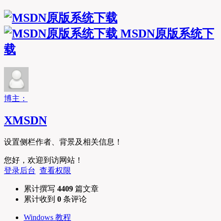
MSDN原版系统下
载
博主：
XMSDN
设置侧栏作者、背景及相关信息！
您好，欢迎到访网站！
登录后台
查看权限
累计撰写
4409
篇文章
累计收到
0
条评论
Windows 教程