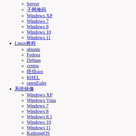
Server
子网掩码
Windows XP
Windows 7
Windows 8
Windows 10
Windows 11
Linux教程
ubuntu
Fedora
Debian
centos
统信uos
RHEL
openEuler
系统镜像
Windows XP
Windows Vista
Windows 7
Windows 8
Windows 8.1
Windows 10
Windows 11
KaihongOS