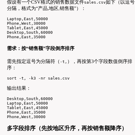
假设有一个CSV格式的销售数据文件
如下（以逗号
sales.csv
分隔，格式为“产品,地区,销售额”）：
Laptop,East,50000

Phone,West,30000

Tablet,East,45000

Desktop,South,60000

Phone,East,35000
需求：按“销售额”字段倒序排序
需先指定逗号为分隔符（
），再按第3个字段数值倒序排
-t,
序：
sort -t, -k3 -nr sales.csv
输出结果：
Desktop,South,60000

Laptop,East,50000

Tablet,East,45000

Phone,East,35000

Phone,West,30000
多字段排序（先按地区升序，再按销售额降序）