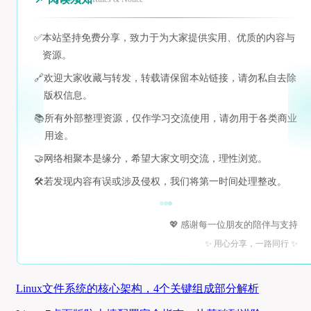
✅
本站坚持免费分享，致力于为大家提供实用、优质的内容与
资源。
🔗
欢迎大家收藏与转发，转载请保留本站链接，请勿私自去除
版权信息。
📚
所有外部整理资源，仅作学习交流使用，请勿用于各类商业
用途。
🤝
网络相聚本是缘分，希望大家文明交流，理性浏览。
🛠️
若发现内容有误或涉及侵权，我们将第一时间处理整改。
💖 感谢每一位朋友的陪伴与支持
✨ 用心分享，一路同行 ✨
Linux文件系统的核心架构，4个关键组成部分解析