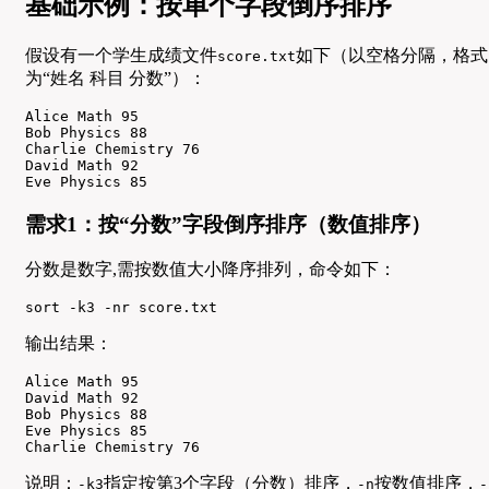
基础示例：按单个字段倒序排序
假设有一个学生成绩文件
如下（以空格分隔，格式
score.txt
为“姓名 科目 分数”）：
Alice Math 95

Bob Physics 88

Charlie Chemistry 76

David Math 92

Eve Physics 85
需求1：按“分数”字段倒序排序（数值排序）
分数是数字,需按数值大小降序排列，命令如下：
sort -k3 -nr score.txt
输出结果：
Alice Math 95

David Math 92

Bob Physics 88

Eve Physics 85

Charlie Chemistry 76
说明：
指定按第3个字段（分数）排序，
按数值排序，
-k3
-n
-