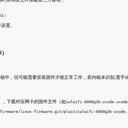
确认）
并保存设置。
00）
x内核中，但可能需要安装固件才能正常工作，若内核未识别,需手
仓库获取），下载对应网卡的固件文件（如
iwlwifi-6000g2b-ucode.ucode
firmware/linux-firmware.git/plain/iwlwifi-6000g2b-ucode.