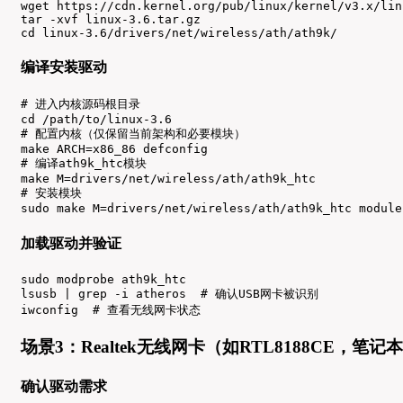
wget https://cdn.kernel.org/pub/linux/kernel/v3.x/lin
tar -xvf linux-3.6.tar.gz

cd linux-3.6/drivers/net/wireless/ath/ath9k/
编译安装驱动
# 进入内核源码根目录

cd /path/to/linux-3.6

# 配置内核（仅保留当前架构和必要模块）

make ARCH=x86_86 defconfig

# 编译ath9k_htc模块

make M=drivers/net/wireless/ath/ath9k_htc

# 安装模块

sudo make M=drivers/net/wireless/ath/ath9k_htc module
加载驱动并验证
sudo modprobe ath9k_htc

lsusb | grep -i atheros  # 确认USB网卡被识别

iwconfig  # 查看无线网卡状态
场景3：Realtek无线网卡（如RTL8188CE，笔记
确认驱动需求