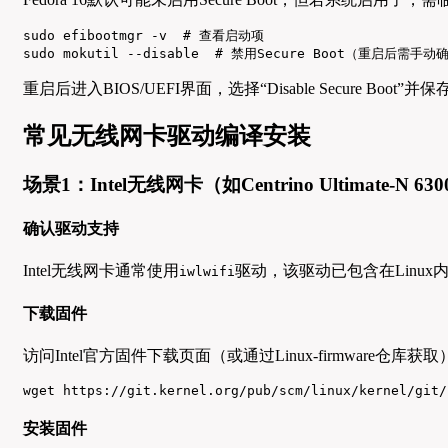
sudo efibootmgr -v  # 查看启动项

sudo mokutil --disable  # 禁用Secure Boot（重启后需手动
重启后进入BIOS/UEFI界面，选择“Disable Secure Boot”
常见无线网卡驱动编译安装
场景1：Intel无线网卡（如Centrino Ultimate-N 63
确认驱动支持
Intel无线网卡通常使用
驱动，该驱动已包含在Linu
iwlwifi
下载固件
访问Intel官方固件下载页面（或通过Linux-firmware
wget https://git.kernel.org/pub/scm/linux/kernel/git/
安装固件