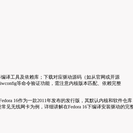
evel等编译工具及依赖库；下载对应驱动源码（如从官网或开源
动，通过iwconfig等命令验证功能，需注意内核版本匹配、依赖完整
dora 16作为一款2011年发布的发行版，其默认内核和软件仓库
类常见无线网卡为例，详细讲解在Fedora 16下编译安装驱动的完