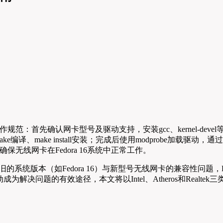
操作规范：首先确认网卡型号及驱动支持，安装gcc、kernel-d
ake编译、make install安装；完成后使用modprobe加载驱
无线网卡在Fedora 16系统中正常工作。
系统版本（如Fedora 16）与新型号无线网卡的兼容性问题，Fe
问题的有效途径，本文将以Intel、Atheros和Realtek三