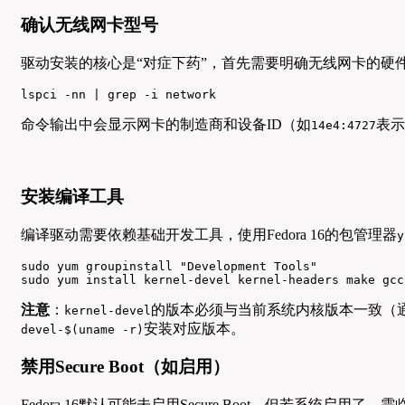
确认无线网卡型号
驱动安装的核心是“对症下药”，首先需要明确无线网卡的硬
lspci -nn | grep -i network
命令输出中会显示网卡的制造商和设备ID（如
表示
14e4:4727
安装编译工具
编译驱动需要依赖基础开发工具，使用Fedora 16的包管理器
y
sudo yum groupinstall "Development Tools"

sudo yum install kernel-devel kernel-headers make gcc
注意
：
的版本必须与当前系统内核版本一致（
kernel-devel
安装对应版本。
devel-$(uname -r)
禁用Secure Boot（如启用）
Fedora 16默认可能未启用Secure Boot，但若系统启