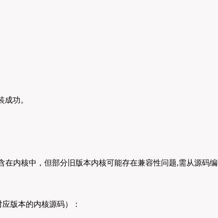
安装成功。
）
含在内核中，但部分旧版本内核可能存在兼容性问题,需从源码
对应版本的内核源码）：