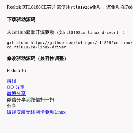
Realtek RTL8188CE芯片需使用
驱动，该驱动在Fed
rtl8192ce
下载驱动源码
从GitHub获取开源驱动（如
）：
rtl8192ce-linux-driver
git clone https://github.com/lwfinger/rtl8192ce-linux
cd rtl8192ce-linux-driver
修改驱动源码（兼容性调整）
Fedora 16
海报
QQ 分享
微博分享
微信分享
分享
编译安装
无线网卡
驱动
Linux