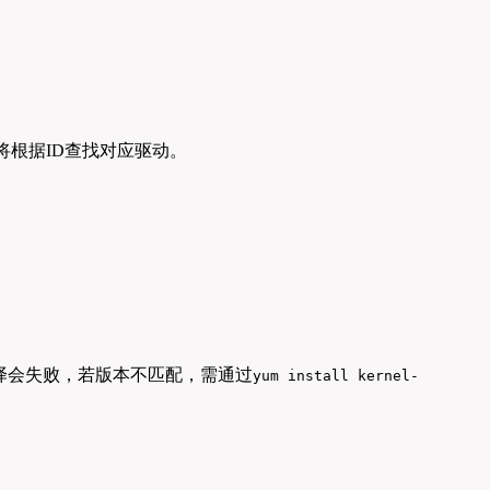
续将根据ID查找对应驱动。
译会失败，若版本不匹配，需通过
yum install kernel-