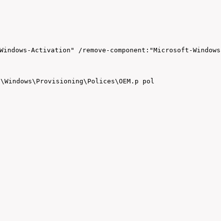
Windows-Activation" /remove-component:"Microsoft-Windows
indows\Provisioning\Polices\OEM.p pol