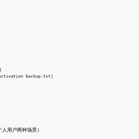
包）
）
ctivation backup.txt
和个人用户两种场景）