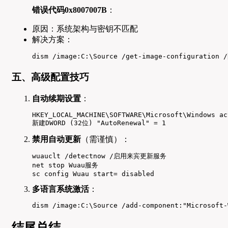
错误代码0x8007007B
：
原因：系统架构与密钥不匹配
解决方案：
dism /image:C:\Source /get-image-configuration
五、高级配置技巧
自动续期设置
：
HKEY_LOCAL_MACHINE\SOFTWARE\Microsoft\Windows ac
新建DWORD (32位) "AutoRenewal" = 1
禁用自动更新
（需谨慎）：
wuauclt /detectnow /启用来宾更新服务

net stop Wuau服务

sc config Wuau start= disabled
多语言系统激活
：
dism /image:C:\Source /add-component:"Microsoft-
结尾总结