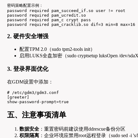
密码策略配置示例：

password required pam_succeed_if.so user != root

password required pam_ucredit.so

password required pam_c crypt pass

password required pam_cracklib.so dif=3 min=8 max=16
2. 硬件安全增强
配置TPM 2.0（sudo tpm2-tools init）
启用LUKS全盘加密（sudo cryptsetup luksOpen /dev/sd
3. 登录界面优化
在GDM设置中添加：
# /etc/gdm3/gdm3.conf

[greeter]

show-password-prompt=true
五、注意事项清单
数据安全
：重置密码前建议使用ddrescue备份分区
权限隔离
：企业环境应禁用root远程登录（sudo sed -i 's/PermitRo