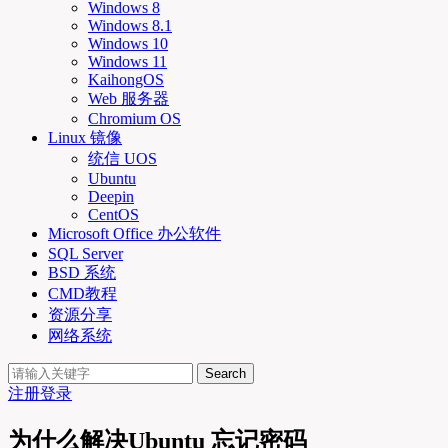
Windows 8
Windows 8.1
Windows 10
Windows 11
KaihongOS
Web 服务器
Chromium OS
Linux 镜像
统信 UOS
Ubuntu
Deepin
CentOS
Microsoft Office 办公软件
SQL Server
BSD 系统
CMD教程
资源分享
网络系统
Search
注册
登录
为什么解决Ubuntu 忘记密码