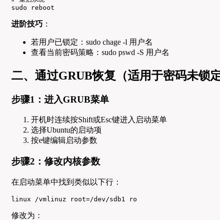
sudo reboot
进阶技巧
：
若用户已锁定：sudo chage -l 用户名
查看当前密码策略：sudo pswd -S 用户名
二、通过GRUB恢复（适用于密码未锁
步骤1：进入GRUB菜单
开机时连续按Shift或Esc键进入启动菜单
选择Ubuntu的启动项
按e键编辑启动参数
步骤2：修改内核参数
在启动菜单中找到类似以下行：
linux /vmlinuz root=/dev/sdb1 ro
修改为：