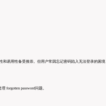
系统安全性和易用性备受推崇。但用户常因忘记密码陷入无法登录的
gotten password问题。