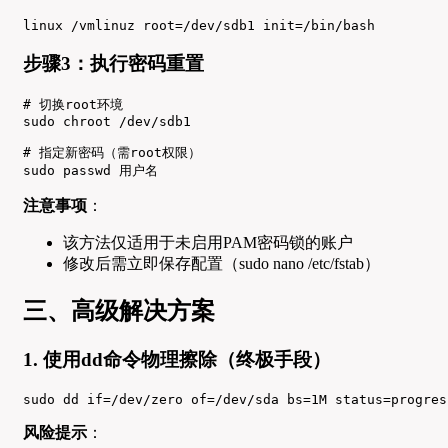
linux /vmlinuz root=/dev/sdb1 init=/bin/bash
步骤3：执行密码重置
# 切换root环境

sudo chroot /dev/sdb1

# 指定新密码（需root权限）

sudo passwd 用户名
注意事项
：
该方法仅适用于未启用PAM密码锁的账户
修改后需立即保存配置（sudo nano /etc/fstab）
三、高级解决方案
1. 使用dd命令物理擦除（终极手段）
sudo dd if=/dev/zero of=/dev/sda bs=1M status=progres
风险提示
：