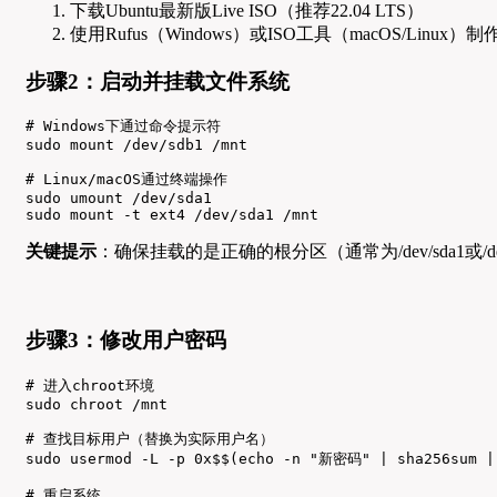
下载Ubuntu最新版Live ISO（推荐22.04 LTS）
使用Rufus（Windows）或ISO工具（macOS/Linux）制
步骤2：启动并挂载文件系统
# Windows下通过命令提示符

sudo mount /dev/sdb1 /mnt

# Linux/macOS通过终端操作

sudo umount /dev/sda1

sudo mount -t ext4 /dev/sda1 /mnt
关键提示
：确保挂载的是正确的根分区（通常为/dev/sda1或/de
步骤3：修改用户密码
# 进入chroot环境

sudo chroot /mnt

# 查找目标用户（替换为实际用户名）

sudo usermod -L -p 0x$$(echo -n "新密码" | sha256sum | 
# 重启系统
