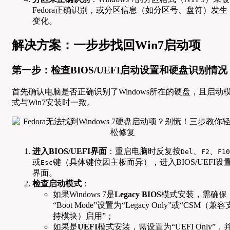
Fedora正确识别，或分区信息（如分区号、盘符）发生
变化。
解决方案：一步步找回Win7启动项
第一步：检查BIOS/UEFI启动设置和硬盘识别情况
首先确认电脑是否正确识别了Windows所在的硬盘，且启动
式与Win7安装时一致。
进入BIOS/UEFI界面
：重启电脑时反复按
、
、
Del
F2
F10
或
键（具体键位因主板而异），进入BIOS/UEFI设
Esc
界面。
检查启动模式
：
如果Windows 7是
Legacy BIOS
模式安装，需确保
“Boot Mode”设置为“Legacy Only”或“CSM（兼容
持模块）启用”；
如果是
UEFI
模式安装，需设置为“UEFI Only”，