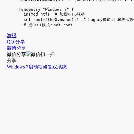
menuentry "Windows 7" {

  insmod ntfs  # 加载NTFS驱动

  set root='(hd0,msdos1)'  # Legacy模式：hd
  # 或UEFI模式：set root
海报
QQ 分享
微博分享
微信分享
分享
Windows 7
启动项
修复
双系统