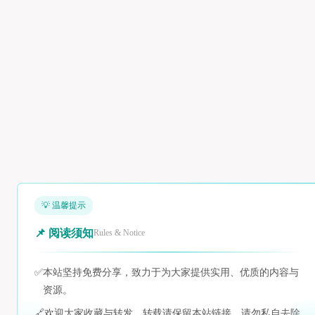
💡 温馨提示
📌 阅读须知
Rules & Notice
✅
本站坚持免费分享，致力于为大家提供实用、优质的内容与
资源。
🔗
欢迎大家收藏与转发，转载请保留本站链接，请勿私自去除