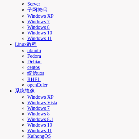
Server
子网掩码
Windows XP
Windows 7
Windows 8
Windows 10
Windows 11
Linux教程
ubuntu
Fedora
Debian
centos
统信uos
RHEL
openEuler
系统镜像
Windows XP
Windows Vista
Windows 7
Windows 8
Windows 8.1
Windows 10
Windows 11
KaihongOS