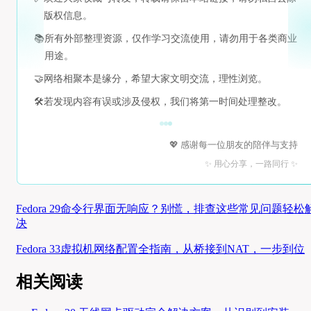
版权信息。
📚
所有外部整理资源，仅作学习交流使用，请勿用于各类商业
用途。
🤝
网络相聚本是缘分，希望大家文明交流，理性浏览。
🛠️
若发现内容有误或涉及侵权，我们将第一时间处理整改。
💖 感谢每一位朋友的陪伴与支持
✨ 用心分享，一路同行 ✨
Fedora 29命令行界面无响应？别慌，排查这些常见问题轻松
决
Fedora 33虚拟机网络配置全指南，从桥接到NAT，一步到位
相关阅读