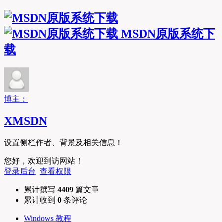
MSDN原版系统下
载
博主：
XMSDN
设置侧栏作者、背景及相关信息！
您好，欢迎到访网站！
登录后台
查看权限
累计撰写
4409
篇文章
累计收到
0
条评论
Windows 教程