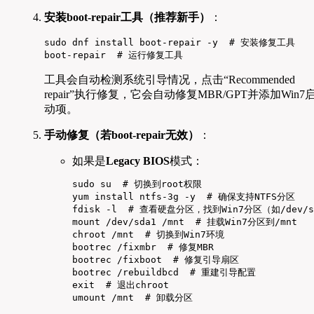
安装boot-repair工具（推荐新手）
：
sudo dnf install boot-repair -y  # 安装修复工具

boot-repair  # 运行修复工具
工具会自动检测系统引导情况，点击“Recommended
repair”执行修复，它会自动修复MBR/GPT并添加Win7
动项。
手动修复（若boot-repair无效）
：
如果是
Legacy BIOS
模式：
sudo su  # 切换到root权限

yum install ntfs-3g -y  # 确保支持NTFS分区

fdisk -l  # 查看硬盘分区，找到Win7分区（如/dev/sd
mount /dev/sda1 /mnt  # 挂载Win7分区到/mnt

chroot /mnt  # 切换到Win7环境

bootrec /fixmbr  # 修复MBR

bootrec /fixboot  # 修复引导扇区

bootrec /rebuildbcd  # 重建引导配置

exit  # 退出chroot

umount /mnt  # 卸载分区