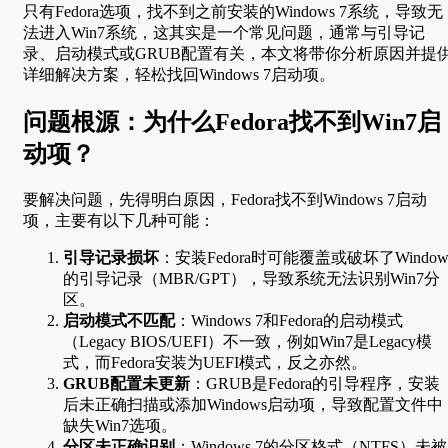
只有Fedora选项，找不到之前安装的Windows 7系统，导致无
法进入Win7系统，这其实是一个常见问题，通常与引导记
录、启动模式或GRUB配置有关，本文将带你分析原因并提
详细解决方案，轻松找回Windows 7启动项。
问题根源：为什么Fedora找不到Win7启
动项？
要解决问题，先得明白原因，Fedora找不到Windows 7启动
项，主要有以下几种可能：
引导记录损坏
：安装Fedora时可能覆盖或破坏了Window
的引导记录（MBR/GPT），导致系统无法识别Win7分
区。
启动模式不匹配
：Windows 7和Fedora的启动模式
（Legacy BIOS/UEFI）不一致，例如Win7是Legacy模
式，而Fedora安装为UEFI模式，反之亦然。
GRUB配置未更新
：GRUB是Fedora的引导程序，安装
后未正确扫描或添加Windows启动项，导致配置文件中
缺失Win7选项。
分区未正确识别
：Windows 7的分区格式（NTFS）未被