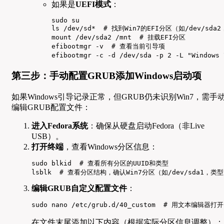
如果是
UEFI模式
：
sudo su

ls /dev/sd*  # 找到Win7的EFI分区（如/dev/sda
mount /dev/sda2 /mnt  # 挂载EFI分区

efibootmgr -v  # 查看当前引导项

efibootmgr -c -d /dev/sda -p 2 -L "Wind
第三步：手动配置GRUB添加Windows启动项
如果Windows引导记录正常，但GRUB仍未识别Win7，需手
编辑GRUB配置文件：
进入Fedora系统
：确保从硬盘启动Fedora（非Live
USB）。
打开终端
，查看Windows分区信息：
sudo blkid  # 查看所有分区的UUID和类型

lsblk  # 查看分区结构，确认Win7分区（如/dev/sda1，类型
编辑GRUB自定义配置文件
：
sudo nano /etc/grub.d/40_custom  # 用文本编辑器
在文件末尾添加以下内容（根据实际分区信息调整）：