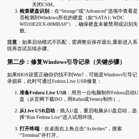
关闭CSM。
检查硬盘识别
：在“Storage”或“Advanced”选项中查看是
否检测到Windows所在的硬盘（如“SATA1: WDC
WD10EZEX-00MBA0”），确保硬盘未被禁用或识别失
败。
注意
：如果启动模式不匹配，需调整后保存退出,重新进入系
统再尝试后续步骤。
第二步：修复Windows引导记录（关键步骤）
如果BIOS设置正确但仍找不到Win7，可能是Windows引导记
录损坏，此时可通过Fedora Live USB修复：
准备Fedora Live USB
：用另一台电脑制作Fedora启动U
盘（从官网下载ISO，用Rufus或Ventoy制作）。
从Live USB启动
：插入U盘，重启电脑从U盘启动，选
择“Run Fedora Live”进入试用环境。
打开终端
：在桌面右上角点击“Activities”，搜索
“Terminal”并打开。