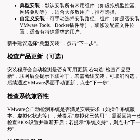
典型安装
：默认安装所有常用组件（如虚拟机监控器、
网络驱动等），适合大多数用户，推荐选择。
自定义安装
：可手动选择安装路径、组件（如是否安装
VMware Tools、Docker插件等），或修改配置文件位
置，适合有特殊需求的用户。
新手建议选择“典型安装”，点击“下一步”。
检查产品更新（可选）
安装程序会自动检测是否有可用更新,若勾选“检查产品更
新”，联网后会提示下载补丁，若需离线安装，可取消勾选，
后续通过VMware界面手动更新，点击“下一步”。
检查系统兼容性
VMware会自动检测系统是否满足安装要求（如操作系统版
本、虚拟化状态等），若提示“虚拟化已禁用”，需返回第一
检查BIOS设置并重新开启；若提示“系统支持”，则点击“下
步”。