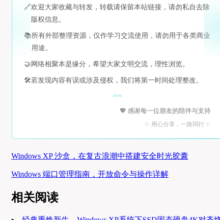
🔗
欢迎大家收藏与转发，转载请保留本站链接，请勿私自去除
版权信息。
📚
所有外部整理资源，仅作学习交流使用，请勿用于各类商业
用途。
🤝
网络相聚本是缘分，希望大家文明交流，理性浏览。
🛠️
若发现内容有误或涉及侵权，我们将第一时间处理整改。
💖 感谢每一位朋友的陪伴与支持
✨ 用心分享，一路同行 ✨
Windows XP 沙盒，在复古浪潮中搭建安全时光胶囊
Windows 端口管理指南，开放命令与操作详解
相关阅读
经典重焕新生，Windows XP系统下SSD固态硬盘4K对齐