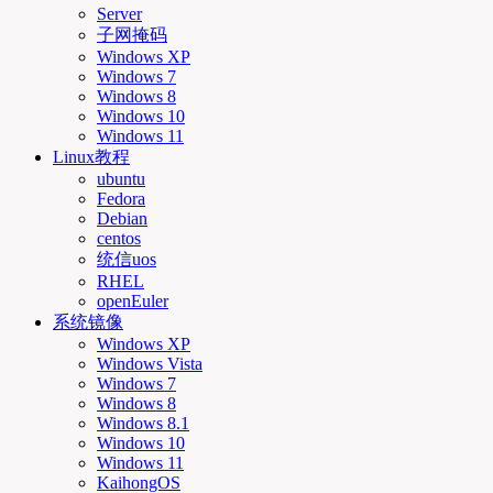
Server
子网掩码
Windows XP
Windows 7
Windows 8
Windows 10
Windows 11
Linux教程
ubuntu
Fedora
Debian
centos
统信uos
RHEL
openEuler
系统镜像
Windows XP
Windows Vista
Windows 7
Windows 8
Windows 8.1
Windows 10
Windows 11
KaihongOS