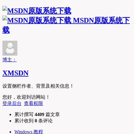
MSDN原版系统下
载
博主：
XMSDN
设置侧栏作者、背景及相关信息！
您好，欢迎到访网站！
登录后台
查看权限
累计撰写
4409
篇文章
累计收到
0
条评论
Windows 教程