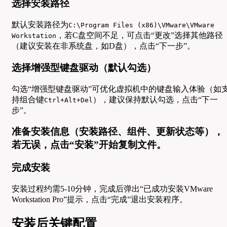
选择安装路径
默认安装路径为
C:\Program Files (x86)\VMware\VMware
，若C盘空间不足，可点击“更改”选择其他路径
Workstation
（建议安装在非系统盘，如D盘），点击“下一步”。
选择增强型键盘驱动（默认勾选）
勾选“增强型键盘驱动”可优化虚拟机中的键盘输入体验（如
持组合键
），建议保持默认勾选，点击“下一
Ctrl+Alt+Del
步”。
准备安装信息（安装路径、组件、更新状态等），
若无误，点击“安装”开始复制文件。
完成安装
安装过程约需5-10分钟，完成后弹出“已成功安装VMware
Workstation Pro”提示，点击“完成”退出安装程序。
安装后关键配置