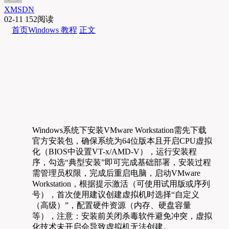
XMSDN
02-11
152阅读
首页
Windows 教程
正文
Windows系统下安装VMware Workstation需先下载
官方安装包，确保系统为64位版本且开启CPU虚拟
化（BIOS中设置VT-x/AMD-V），运行安装程
序，勾选“典型安装”即可完成基础部署，安装过程
需管理员权限，完成后重启电脑，启动VMware
Workstation，根据提示激活（可使用试用版或序列
号），首次使用建议创建虚拟机时选择“自定义
（高级）”，配置硬件资源（内存、硬盘容量
等），注意：安装前关闭杀毒软件避免冲突，虚拟
化技术未开启会导致虚拟机无法创建。