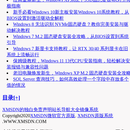
极指南
新手必看Windows 10新主板安装Windows 10系统教程，从
BIOS设置到激活驱动全解析
Windows 8 无法识别 NVMe固态硬盘？教你完美安装与驱
动解决教程
Windows 7 M.2 固态硬盘安装全攻略，从BIOS设置到系统
引导
Windows 7 新显卡支持教程，让 RTX 30/40 系列显卡在旧
系统上流畅运行
保姆级教程，Windows 11 13代CPU安装指南，轻松解决安
装报错与兼容性问题
老旧电脑焕发新生，Windows XP M.2 固态硬盘安装全攻
SQL Server 查询技巧，如何高效处理一个字段中存放多个
值的情况
目录[+]
XMSDN的独白
免责声明
站长导航大全
镜像系统
Copyright
2020
XMSDN微软官方原版
.
XMSDN原版系统
.WWW.XMSDN.COM