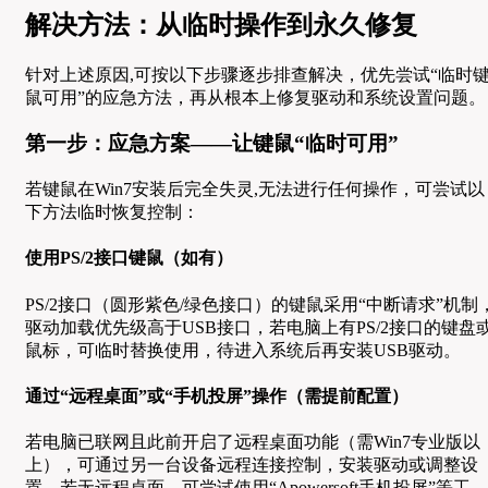
解决方法：从临时操作到永久修复
针对上述原因,可按以下步骤逐步排查解决，优先尝试“临时
鼠可用”的应急方法，再从根本上修复驱动和系统设置问题。
第一步：应急方案——让键鼠“临时可用”
若键鼠在Win7安装后完全失灵,无法进行任何操作，可尝试以
下方法临时恢复控制：
使用PS/2接口键鼠（如有）
PS/2接口（圆形紫色/绿色接口）的键鼠采用“中断请求”机制
驱动加载优先级高于USB接口，若电脑上有PS/2接口的键盘
鼠标，可临时替换使用，待进入系统后再安装USB驱动。
通过“远程桌面”或“手机投屏”操作（需提前配置）
若电脑已联网且此前开启了远程桌面功能（需Win7专业版以
上），可通过另一台设备远程连接控制，安装驱动或调整设
置，若无远程桌面，可尝试使用“Apowersoft手机投屏”等工