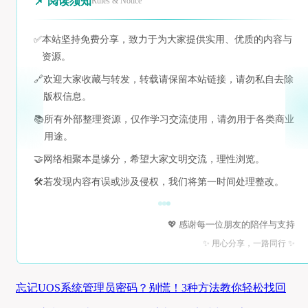
📌 阅读须知
Rules & Notice
✅
本站坚持免费分享，致力于为大家提供实用、优质的内容与
资源。
🔗
欢迎大家收藏与转发，转载请保留本站链接，请勿私自去除
版权信息。
📚
所有外部整理资源，仅作学习交流使用，请勿用于各类商业
用途。
🤝
网络相聚本是缘分，希望大家文明交流，理性浏览。
🛠️
若发现内容有误或涉及侵权，我们将第一时间处理整改。
💖 感谢每一位朋友的陪伴与支持
✨ 用心分享，一路同行 ✨
忘记UOS系统管理员密码？别慌！3种方法教你轻松找回