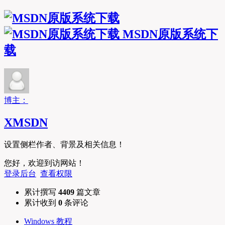
MSDN原版系统下
载
博主：
XMSDN
设置侧栏作者、背景及相关信息！
您好，欢迎到访网站！
登录后台
查看权限
累计撰写
4409
篇文章
累计收到
0
条评论
Windows 教程