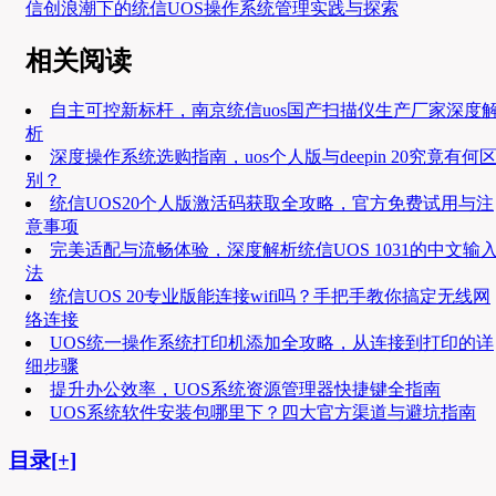
信创浪潮下的统信UOS操作系统管理实践与探索
相关阅读
自主可控新标杆，南京统信uos国产扫描仪生产厂家深度
析
深度操作系统选购指南，uos个人版与deepin 20究竟有何
别？
统信UOS20个人版激活码获取全攻略，官方免费试用与注
意事项
完美适配与流畅体验，深度解析统信UOS 1031的中文输
法
统信UOS 20专业版能连接wifi吗？手把手教你搞定无线网
络连接
UOS统一操作系统打印机添加全攻略，从连接到打印的详
细步骤
提升办公效率，UOS系统资源管理器快捷键全指南
UOS系统软件安装包哪里下？四大官方渠道与避坑指南
目录[+]