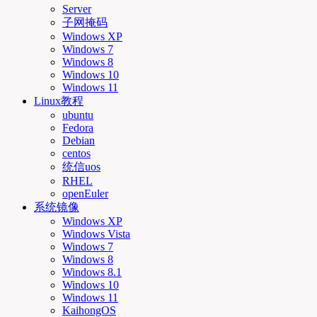
Server
子网掩码
Windows XP
Windows 7
Windows 8
Windows 10
Windows 11
Linux教程
ubuntu
Fedora
Debian
centos
统信uos
RHEL
openEuler
系统镜像
Windows XP
Windows Vista
Windows 7
Windows 8
Windows 8.1
Windows 10
Windows 11
KaihongOS