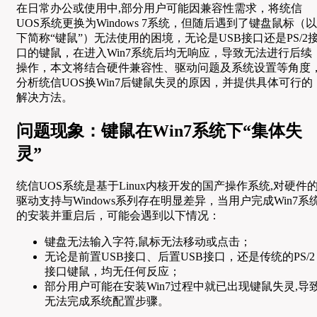
在日常办公或使用中,部分用户可能因兼容性需求，将统信
UOS系统更换为Windows 7系统，但随后遇到了键盘鼠标（以
下简称“键鼠”）无法使用的困境，无论是USB接口还是PS/2
口的键鼠，在进入Win7系统后均无响应，导致无法进行后续
操作，本文将结合硬件兼容性、驱动问题及系统设置等角度
分析统信UOS换Win7后键鼠失灵的原因，并提供具体可行的
解决方法。
问题现象：键鼠在Win7系统下“集体失
灵”
统信UOS系统是基于Linux内核开发的国产操作系统,对硬件
驱动支持与Windows系列存在明显差异，当用户完成Win7系
的安装并重启后，可能会遇到以下情况：
键盘无法输入字符,鼠标无法移动或点击；
无论是前置USB接口、后置USB接口，还是传统的PS/2
接口键鼠，均无任何反应；
部分用户可能在安装Win7过程中就已出现键鼠失灵,导
无法完成系统配置步骤。