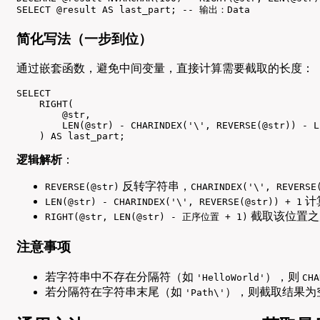
SELECT @result AS last_part; -- 输出：Data
简化写法（一步到位）
通过嵌套函数，避免中间变量，直接计算需要截取的长度：
SELECT 

    RIGHT(

        @str, 

        LEN(@str) - CHARINDEX('\', REVERSE(@str)) - L
    ) AS last_part;
逻辑解析
：
反转字符串，
REVERSE(@str)
CHARINDEX('\', REVERSE
计
LEN(@str) - CHARINDEX('\', REVERSE(@str)) + 1
截取该位置之
RIGHT(@str, LEN(@str) - 正序位置 + 1)
注意事项
若字符串中不存在分隔符（如
），则
'HelloWorld'
CHA
若分隔符在字符串末尾（如
），则截取结果为
'Path\'