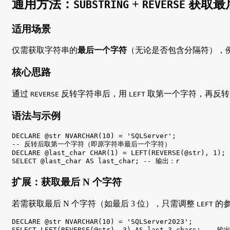
通用方法：
+
获取最
SUBSTRING
REVERSE
适用场景
仅需获取字符串的
最后一个字符
（无论是否包含分隔符），
核心思路
通过
反转字符串后，用
取第一个字符，再反转
REVERSE
LEFT
语法与示例
DECLARE @str NVARCHAR(10) = 'SQLServer';

-- 反转后取第一个字符（即原字符串最后一个字符）

DECLARE @last_char CHAR(1) = LEFT(REVERSE(@str), 1);

SELECT @last_char AS last_char; -- 输出：r
扩展：获取最后 N 个字符
若需获取最后 N 个字符（如最后 3 位），只需调整
的
LEFT
DECLARE @str NVARCHAR(10) = 'SQLServer2023';

SELECT LEFT(REVERSE(@str), 3) AS last_3_chars; -- 输