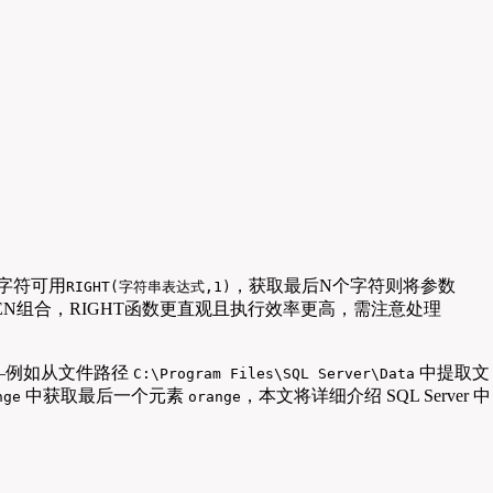
个字符可用
，获取最后N个字符则将参数
RIGHT(字符串表达式,1)
+LEN组合，RIGHT函数更直观且执行效率更高，需注意处理
—例如从文件路径
中提取文
C:\Program Files\SQL Server\Data
中获取最后一个元素
，本文将详细介绍 SQL Server 中
nge
orange