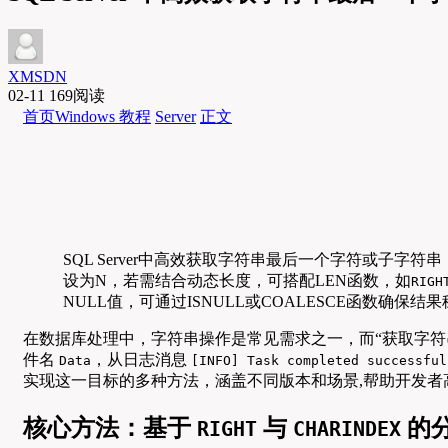
XMSDN
02-11
169阅读
首页
Windows 教程
Server
正文
SQL Server中高效获取字符串最后一个字符或子字
设为N，若需结合动态长度，可搭配LEN函数，如
RIG
NULL值，可通过ISNULL或COALESCE函数确
在数据库处理中，字符串操作是常见需求之一，而“获取字
件名
，从日志消息
Data
[INFO] Task completed successful
实现这一目标的多种方法，涵盖不同版本和场景,帮助开发者
核心方法：基于
与
的
RIGHT
CHARINDEX