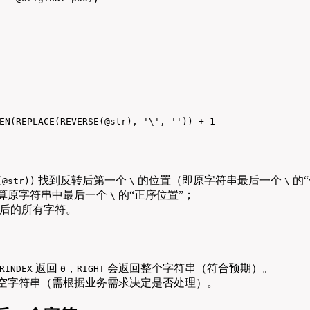
EN(REPLACE(REVERSE(@str), '\', '')) + 1

找到反转后第一个
的位置（即原字符串最后一个
的“
(@str))
\
\
算原字符串中最后一个
的“正序位置”；
\
后的所有字符。
返回
，
会返回整个字符串（符合预期）。
RINDEX
0
RIGHT
空字符串（需根据业务需求决定是否处理）。