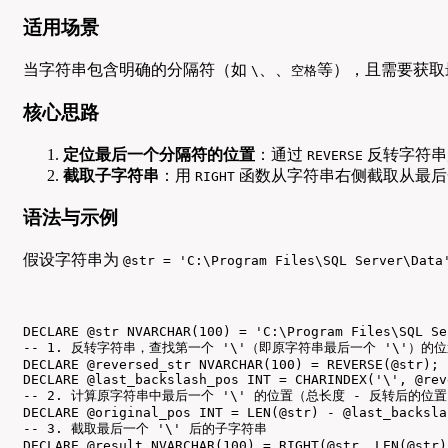
适用场景
当字符串包含明确的分隔符（如
、、
等），且需要获取
\
空格
核心思路
定位最后一个分隔符的位置
：通过
反转字符串
REVERSE
截取子字符串
：用
函数从字符串右侧截取从最后
RIGHT
语法与示例
假设字符串为
@str = 'C:\Program Files\SQL Server\Data
DECLARE @str NVARCHAR(100) = 'C:\Program Files\SQL Se
-- 1. 反转字符串，查找第一个 '\'（即原字符串最后一个 '\'）的位
DECLARE @reversed_str NVARCHAR(100) = REVERSE(@str);

DECLARE @last_backslash_pos INT = CHARINDEX('\', @rev
-- 2. 计算原字符串中最后一个 '\' 的位置（总长度 - 反转后的位置 
DECLARE @original_pos INT = LEN(@str) - @last_backsla
-- 3. 截取最后一个 '\' 后的子字符串

DECLARE @result NVARCHAR(100) = RIGHT(@str, LEN(@str)