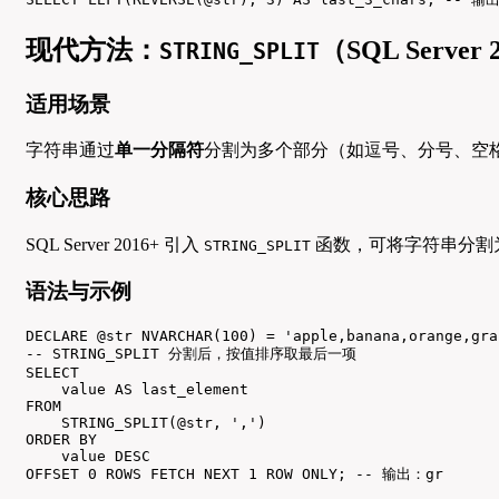
现代方法：
（SQL Serv
STRING_SPLIT
适用场景
字符串通过
单一分隔符
分割为多个部分（如逗号、分号、空
核心思路
SQL Server 2016+ 引入
函数，可将字符串分割
STRING_SPLIT
语法与示例
DECLARE @str NVARCHAR(100) = 'apple,banana,orange,grap
-- STRING_SPLIT 分割后，按值排序取最后一项

SELECT 

    value AS last_element 

FROM 

    STRING_SPLIT(@str, ',') 

ORDER BY 

    value DESC 

OFFSET 0 ROWS FETCH NEXT 1 ROW ONLY; -- 输出：gr