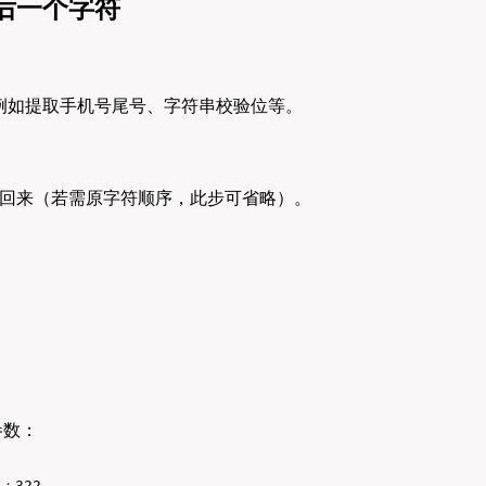
后一个字符
例如提取手机号尾号、字符串校验位等。
回来（若需原字符顺序，此步可省略）。
参数：
出：322