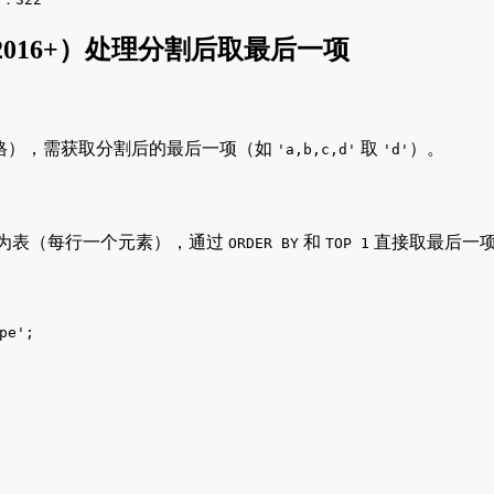
er 2016+）处理分割后取最后一项
格），需获取分割后的最后一项（如
取
）。
'a,b,c,d'
'd'
为表（每行一个元素），通过
和
直接取最后一
ORDER BY
TOP 1
e';
