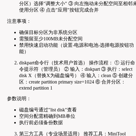
分区）选择"调整大小" ③ 向左拖动未分配空间至相邻
使用分区 ④ 点击"应用"按钮完成合并
注意事项：
确保目标分区为非系统分区
需预留至少100MB未分配空间
禁用快速启动功能（设置-电源和电池-选择电源按钮功
能）
diskpart命令行（技术用户首选） 操作流程： ① 运行命
令提示符（管理员） ② 输入：diskpart ③ 执行：select
disk X（替换X为磁盘编号） ④ 输入：clean ⑤ 创建分
区：create partition primary size=1024 ⑥ 合并分区：
extend partition 1
参数说明：
磁盘编号通过"list disk"查看
空间分配需精确到MB单位
执行前必须备份数据
第三方工具（专业场景适用） 推荐工具：MiniTool