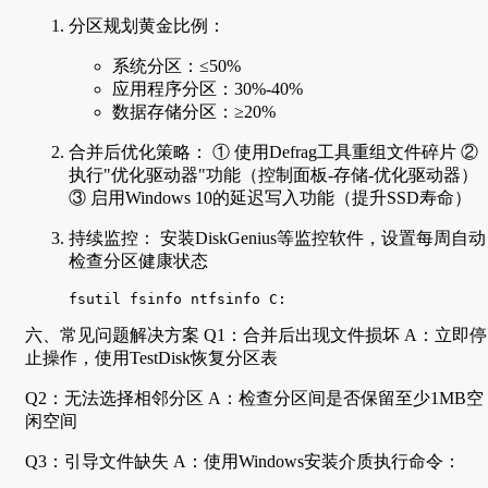
分区规划黄金比例：
系统分区：≤50%
应用程序分区：30%-40%
数据存储分区：≥20%
合并后优化策略： ① 使用Defrag工具重组文件碎片 ②
执行"优化驱动器"功能（控制面板-存储-优化驱动器）
③ 启用Windows 10的延迟写入功能（提升SSD寿命）
持续监控： 安装DiskGenius等监控软件，设置每周自动
检查分区健康状态
fsutil fsinfo ntfsinfo C:
六、常见问题解决方案 Q1：合并后出现文件损坏 A：立即停
止操作，使用TestDisk恢复分区表
Q2：无法选择相邻分区 A：检查分区间是否保留至少1MB空
闲空间
Q3：引导文件缺失 A：使用Windows安装介质执行命令：