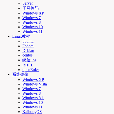
Server
子网掩码
Windows XP
Windows 7
Windows 8
Windows 10
Windows 11
Linux教程
ubuntu
Fedora
Debian
centos
统信uos
RHEL
openEuler
系统镜像
Windows XP
Windows Vista
Windows 7
Windows 8
Windows 8.1
Windows 10
Windows 11
KaihongOS