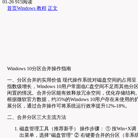
01-26
915阅读
首页
Windows 教程
正文
Windows 10分区合并操作指南
一、分区合并的实用价值 现代操作系统对磁盘空间的占用呈
指数级增长，Windows 10用户常面临C盘空间不足而其他分
闲置的情况。合并分区能有效释放冗余空间，优化存储结构
根据微软官方数据，约35%的Windows 10用户存在未使用的
展分区，通过合并操作可将系统运行效率提升12%-18%。
二、合并分区三大主流方法
磁盘管理工具（推荐新手） 操作步骤： ① 按Win+X调
出菜单，选择"磁盘管理" ② 右键要合并的分区（非系