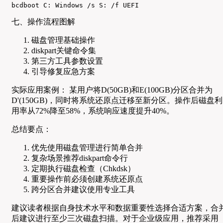
bcdboot C: Windows /s S: /f UEFI
七、操作流程图解
磁盘管理基础操作
diskpart关键命令集
第三方工具参数设置
引导修复应急方案
实际应用案例： 某用户将D(50GB)和E(100GB)分区合并为
D'(150GB)，同时将系统还原点迁移至新分区。操作后磁盘利
用率从72%降至58%，系统响应速度提升40%。
总结要点：
优先使用磁盘管理进行简单合并
复杂场景推荐diskpart命令行
定期执行磁盘检查（Chkdsk）
重要操作前必须创建系统还原点
跨分区合并建议使用专业工具
建议读者根据自身技术水平和数据重要性选择合适方案，合
后建议进行至少三次磁盘扫描。对于企业级应用，推荐采用