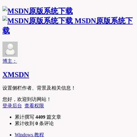
MSDN原版系统下
载
博主：
XMSDN
设置侧栏作者、背景及相关信息！
您好，欢迎到访网站！
登录后台
查看权限
累计撰写
4409
篇文章
累计收到
0
条评论
Windows 教程