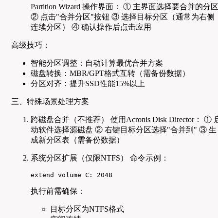
Partition Wizard 操作界面： ① 主界面选择要合并的分
② 点击"合并分区"按钮 ③ 选择目标分区（通常为右侧
连续分区） ④ 确认操作后点击应用
高级技巧：
智能分区调整：自动计算最优合并方案
磁盘转换：MBR/GPT格式互转（需备份数据）
分区对齐：提升SSD性能15%以上
三、特殊场景处理方案
跨磁盘合并（不推荐） 使用Acronis Disk Director： ① 
动软件选择源磁盘 ② 右键目标分区选择"合并到" ③ 生
成新分区表（需备份数据）
系统分区扩展（仅限NTFS） 命令示例：
extend volume C: 2048
执行前需确保：
目标分区为NTFS格式