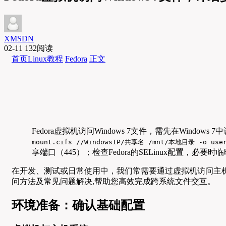
XMSDN
02-11
132阅读
首页
Linux教程
Fedora
正文
Fedora虚拟机访问Windows 7文件，需先在Windo
mount.cifs //WindowsIP/共享名 /mnt/本地目录 -o use
享端口（445）；检查Fedora的SELinux配置，
在开发、测试或日常使用中，我们常需要通过虚拟机访问主
问方法及常见问题解决,帮助您高效完成跨系统文件交互。
环境准备：确认基础配置