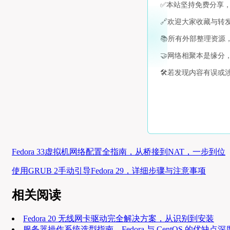
✅
本站坚持免费分享
🔗
欢迎大家收藏与转
📚
所有外部整理资源
🤝
网络相聚本是缘分
🛠️
若发现内容有误或
Fedora 33虚拟机网络配置全指南，从桥接到NAT，一步到位
使用GRUB 2手动引导Fedora 29，详细步骤与注意事项
相关阅读
Fedora 20 无线网卡驱动完全解决方案，从识别到安装
服务器操作系统选型指南，Fedora 与 CentOS 的优缺点