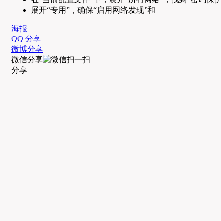
展开“专用”，确保“启用网络发现”和
海报
QQ 分享
微博分享
微信分享
分享