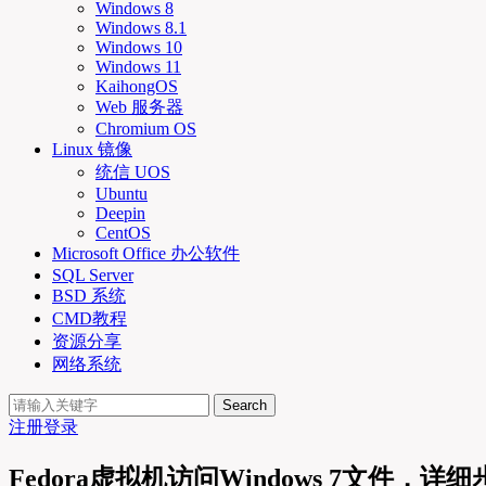
Windows 8
Windows 8.1
Windows 10
Windows 11
KaihongOS
Web 服务器
Chromium OS
Linux 镜像
统信 UOS
Ubuntu
Deepin
CentOS
Microsoft Office 办公软件
SQL Server
BSD 系统
CMD教程
资源分享
网络系统
Search
注册
登录
Fedora虚拟机访问Windows 7文件，