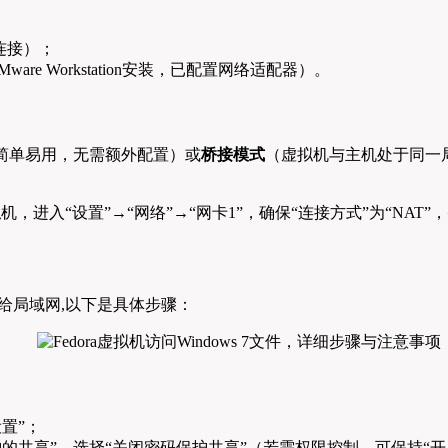
络连接）；
x或VMware Workstation安装，已配置网络适配器）。
简单易用，无需额外配置）或
桥接模式
（虚拟机与主机处于同一
a虚拟机，进入“设置”→“网络”→“网卡1”，确保“连接方式”为“NAT
暴露给局域网,以下是具体步骤：
置”；
的共享”，选择“关闭密码保护共享”（若需权限控制，可保持“开启