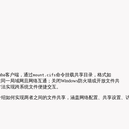
amba客户端，通过
命令挂载共享目录，格式如
mount.cifs
同一局域网且网络互通；关闭Windows防火墙或开放文件共
方法实现跨系统文件便捷交互。
介绍如何实现两者之间的文件共享，涵盖网络配置、共享设置、